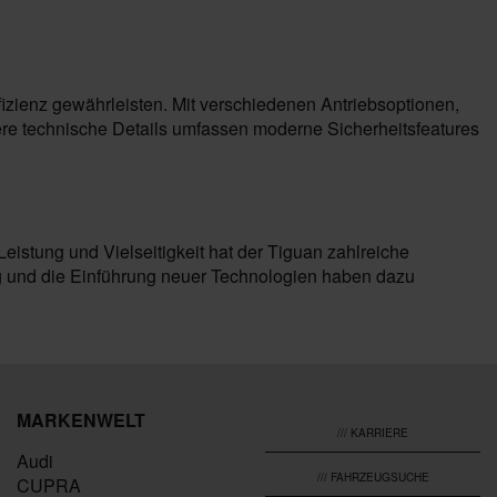
izienz gewährleisten. Mit verschiedenen Antriebsoptionen,
tere technische Details umfassen moderne Sicherheitsfeatures
Leistung und Vielseitigkeit hat der Tiguan zahlreiche
ng und die Einführung neuer Technologien haben dazu
MARKENWELT
/// KARRIERE
Audi
/// FAHRZEUGSUCHE
CUPRA