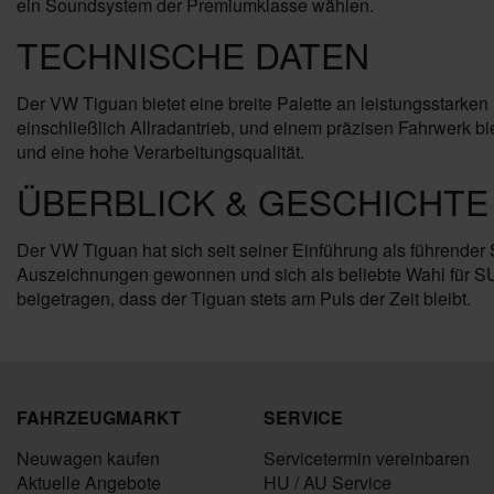
ein Soundsystem der Premiumklasse wählen.
TECHNISCHE DATEN
Der VW Tiguan bietet eine breite Palette an leistungsstarke
einschließlich Allradantrieb, und einem präzisen Fahrwerk b
und eine hohe Verarbeitungsqualität.
ÜBERBLICK & GESCHICHTE
Der VW Tiguan hat sich seit seiner Einführung als führender S
Auszeichnungen gewonnen und sich als beliebte Wahl für SUV
beigetragen, dass der Tiguan stets am Puls der Zeit bleibt.
FAHRZEUGMARKT
SERVICE
Neuwagen kaufen
Servicetermin vereinbaren
Aktuelle Angebote
HU / AU Service