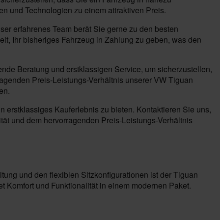
en und Technologien zu einem attraktiven Preis.
ser erfahrenes Team berät Sie gerne zu den besten
eit, Ihr bisheriges Fahrzeug in Zahlung zu geben, was den
ende Beratung und erstklassigen Service, um sicherzustellen,
rragenden Preis-Leistungs-Verhältnis unserer VW Tiguan
en.
 erstklassiges Kauferlebnis zu bieten. Kontaktieren Sie uns,
tät und dem hervorragenden Preis-Leistungs-Verhältnis
tung und den flexiblen Sitzkonfigurationen ist der Tiguan
tet Komfort und Funktionalität in einem modernen Paket.