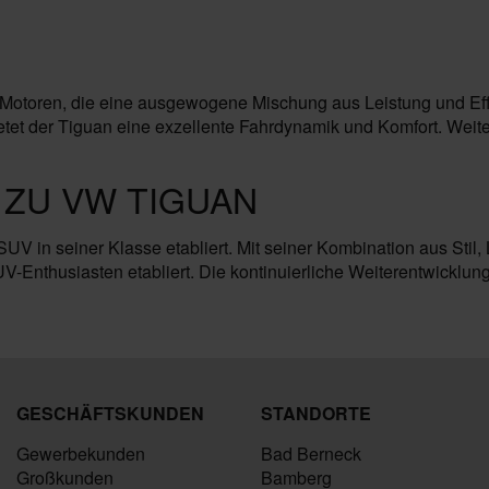
n Motoren, die eine ausgewogene Mischung aus Leistung und Eff
ietet der Tiguan eine exzellente Fahrdynamik und Komfort. Wei
 ZU VW TIGUAN
UV in seiner Klasse etabliert. Mit seiner Kombination aus Stil, 
-Enthusiasten etabliert. Die kontinuierliche Weiterentwicklu
GESCHÄFTSKUNDEN
STANDORTE
Gewerbekunden
Bad Berneck
Großkunden
Bamberg