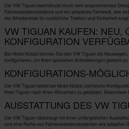
Der VW Tiguan beeindruckt durch sein ansprechendes Design 
Fahrerassistenzsysteme und ein adaptives Fahrwerk, das si
der Allradantrieb für zusätzliche Traktion und Sicherheit sorgt
VW TIGUAN KAUFEN: NEU,
KONFIGURATION VERFÜGB
Bei Motor-Nützel können Sie den VW Tiguan als Neuwagen, G
konfigurieren, um Ihren speziellen Anforderungen gerecht zu 
KONFIGURATIONS-MÖGLIC
Der VW Tiguan bietet bei Motor-Nützel zahlreiche Konfigur
Ihren Tiguan nach Ihren Wünschen zu gestalten. Besondere S
AUSSTATTUNG DES VW TI
Der VW Tiguan überzeugt mit einer umfangreichen Ausstattun
und eine Reihe von Fahrerassistenzsystemen wie adaptive 