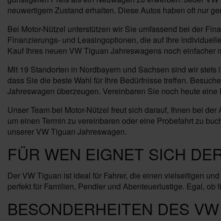
neuwertigem Zustand erhalten. Diese Autos haben oft nur ge
Bei Motor-Nützel unterstützen wir Sie umfassend bei der F
Finanzierungs- und Leasingoptionen, die auf Ihre individuel
Kauf Ihres neuen VW Tiguan Jahreswagens noch einfacher 
Mit 19 Standorten in Nordbayern und Sachsen sind wir stets i
dass Sie die beste Wahl für Ihre Bedürfnisse treffen. Besuc
Jahreswagen überzeugen. Vereinbaren Sie noch heute eine P
Unser Team bei Motor-Nützel freut sich darauf, Ihnen bei de
um einen Termin zu vereinbaren oder eine Probefahrt zu buc
unserer VW Tiguan Jahreswagen.
FÜR WEN EIGNET SICH DE
Der VW Tiguan ist ideal für Fahrer, die einen vielseitigen un
perfekt für Familien, Pendler und Abenteuerlustige. Egal, ob
BESONDERHEITEN DES VW 