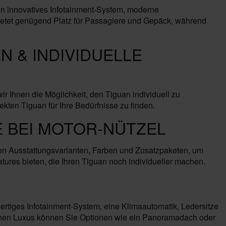
in innovatives Infotainment-System, moderne
ietet genügend Platz für Passagiere und Gepäck, während
 & INDIVIDUELLE
Ihnen die Möglichkeit, den Tiguan individuell zu
kten Tiguan für Ihre Bedürfnisse zu finden.
 BEI MOTOR-NÜTZEL
en Ausstattungsvarianten, Farben und Zusatzpaketen, um
res bieten, die Ihren Tiguan noch individueller machen.
rtiges Infotainment-System, eine Klimaautomatik, Ledersitze
ichen Luxus können Sie Optionen wie ein Panoramadach oder