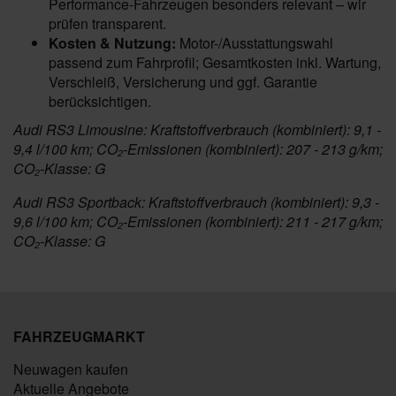
Performance-Fahrzeugen besonders relevant – wir
prüfen transparent.
Kosten & Nutzung:
Motor-/Ausstattungswahl
passend zum Fahrprofil; Gesamtkosten inkl. Wartung,
Verschleiß, Versicherung und ggf. Garantie
berücksichtigen.
Audi RS3 Limousine: Kraftstoffverbrauch (kombiniert): 9,1 -
9,4 l/100 km; CO₂-Emissionen (kombiniert): 207 - 213 g/km;
CO₂-Klasse: G
Audi RS3 Sportback: Kraftstoffverbrauch (kombiniert): 9,3 -
9,6 l/100 km; CO₂-Emissionen (kombiniert): 211 - 217 g/km;
CO₂-Klasse: G
FAHRZEUGMARKT
Neuwagen kaufen
Aktuelle Angebote