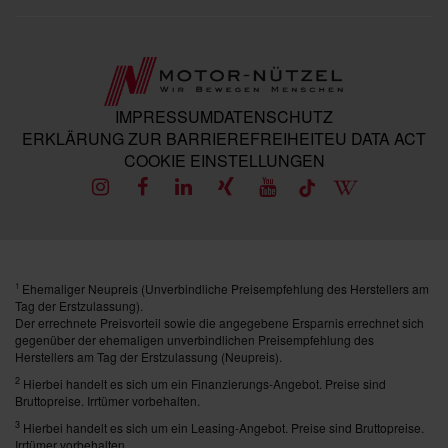
IMPRESSUM
DATENSCHUTZ
ERKLÄRUNG ZUR BARRIEREFREIHEIT
EU DATA ACT
COOKIE EINSTELLUNGEN
Ehemaliger Neupreis (Unverbindliche Preisempfehlung des Herstellers am
1
Tag der Erstzulassung).
Der errechnete Preisvorteil sowie die angegebene Ersparnis errechnet sich
gegenüber der ehemaligen unverbindlichen Preisempfehlung des
Herstellers am Tag der Erstzulassung (Neupreis).
2
Hierbei handelt es sich um ein Finanzierungs-Angebot. Preise sind
Bruttopreise. Irrtümer vorbehalten.
3
Hierbei handelt es sich um ein Leasing-Angebot. Preise sind Bruttopreise.
Irrtümer vorbehalten.