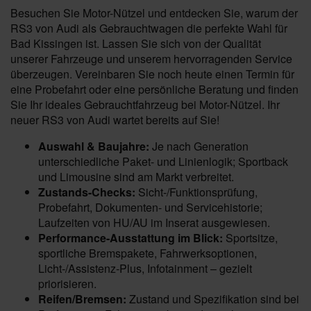
Besuchen Sie Motor-Nützel und entdecken Sie, warum der
RS3 von Audi als Gebrauchtwagen die perfekte Wahl für
Bad Kissingen ist. Lassen Sie sich von der Qualität
unserer Fahrzeuge und unserem hervorragenden Service
überzeugen. Vereinbaren Sie noch heute einen Termin für
eine Probefahrt oder eine persönliche Beratung und finden
Sie Ihr ideales Gebrauchtfahrzeug bei Motor-Nützel. Ihr
neuer RS3 von Audi wartet bereits auf Sie!
Auswahl & Baujahre:
Je nach Generation
unterschiedliche Paket- und Linienlogik; Sportback
und Limousine sind am Markt verbreitet.
Zustands-Checks:
Sicht-/Funktionsprüfung,
Probefahrt, Dokumenten- und Servicehistorie;
Laufzeiten von HU/AU im Inserat ausgewiesen.
Performance-Ausstattung im Blick:
Sportsitze,
sportliche Bremspakete, Fahrwerksoptionen,
Licht‑/Assistenz‑Plus, Infotainment – gezielt
priorisieren.
Reifen/Bremsen:
Zustand und Spezifikation sind bei