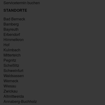
Servicetermin buchen
STANDORTE
Bad Berneck
Bamberg
Bayreuth
Erbendorf
Himmelkron
Hof
Kulmbach
Mitterteich
Pegnitz
Scheßlitz
Schweinfurt
Waldsassen
Werneck
Wiesau
Zwickau
Altmittweida
Annaberg-Buchholz