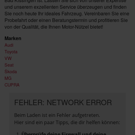
Bad Kissingen ist. Lassen Sie sich von unserer Expertise
und unserem exzellenten Service überzeugen und finden
Sie noch heute Ihr ideales Fahrzeug. Vereinbaren Sie eine
Probefahrt oder einen Beratungstermin und profitieren Sie
von der Qualität, die Ihnen Motor-Nützel bietet!
Marken
Audi
Toyota
VW
Seat
Škoda
MG
CUPRA
FEHLER: NETWORK ERROR
Beim Laden ist ein Fehler aufgetreten.
Hier sind ein paar Tipps, die dir helfen können:
Überprüfe deine Firewall und deine