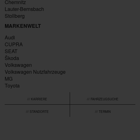
Chemnitz
Lauter-Bernsbach
Stollberg
MARKENWELT
Audi
CUPRA
SEAT
Škoda
Volkswagen
Volkswagen Nutzfahrzeuge
MG
Toyota
/// KARRIERE
/// FAHRZEUGSUCHE
/// STANDORTE
/// TERMIN