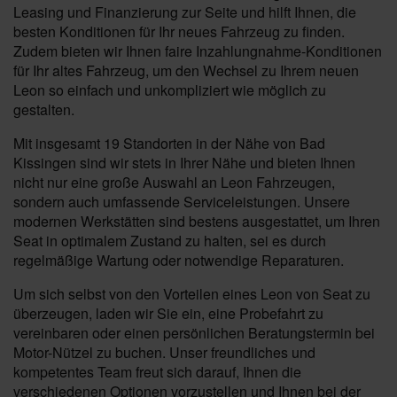
Leasing und Finanzierung zur Seite und hilft Ihnen, die
besten Konditionen für Ihr neues Fahrzeug zu finden.
Zudem bieten wir Ihnen faire Inzahlungnahme-Konditionen
für Ihr altes Fahrzeug, um den Wechsel zu Ihrem neuen
Leon so einfach und unkompliziert wie möglich zu
gestalten.
Mit insgesamt 19 Standorten in der Nähe von Bad
Kissingen sind wir stets in Ihrer Nähe und bieten Ihnen
nicht nur eine große Auswahl an Leon Fahrzeugen,
sondern auch umfassende Serviceleistungen. Unsere
modernen Werkstätten sind bestens ausgestattet, um Ihren
Seat in optimalem Zustand zu halten, sei es durch
regelmäßige Wartung oder notwendige Reparaturen.
Um sich selbst von den Vorteilen eines Leon von Seat zu
überzeugen, laden wir Sie ein, eine Probefahrt zu
vereinbaren oder einen persönlichen Beratungstermin bei
Motor-Nützel zu buchen. Unser freundliches und
kompetentes Team freut sich darauf, Ihnen die
verschiedenen Optionen vorzustellen und Ihnen bei der