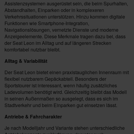
Assistenzsystemen ausgerüstet sein, die beim Spurhalten,
Abstandhalten, Einparken oder in komplexeren
Verkehrssituationen unterstützen. Hinzu kommen digitale
Funktionen wie Smartphone-Integration,
Navigationslösungen, vernetzte Dienste und moderne
Anzeigeelemente. Diese Merkmale tragen dazu bei, dass
der Seat Leon im Alltag und auf längeren Strecken
komfortabel nutzbar bleibt.
Alltag & Variabilität
Der Seat Leon bietet einen praxistauglichen Innenraum mit
flexibel nutzbarem Gepäckabteil. Besonders der
Sportstourer ist interessant, wenn häufig zusätzliches
Ladevolumen benötigt wird. Gleichzeitig bleibt das Modell
in seinen Außenmaßen so ausgelegt, dass es sich im
Stadtverkehr und beim Einparken gut einsetzen lässt.
Antriebe & Fahrcharakter
Je nach Modelljahr und Variante stehen unterschiedliche