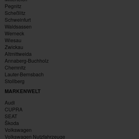
Pegnitz
Scheßlitz
Schweinfurt
Waldsassen
Werneck
Wiesau
Zwickau
Altmittweida
Annaberg-Buchholz
Chemnitz
Lauter-Bernsbach
Stollberg
MARKENWELT
Audi
CUPRA
SEAT
Škoda
Volkswagen
Volkswagen Nutzfahrzeuge