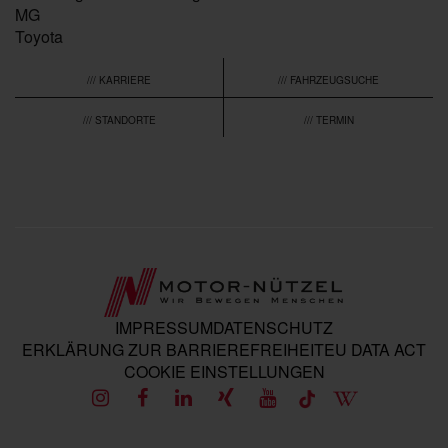
MG
Toyota
/// KARRIERE
/// FAHRZEUGSUCHE
/// STANDORTE
/// TERMIN
IMPRESSUM
DATENSCHUTZ
ERKLÄRUNG ZUR BARRIEREFREIHEIT
EU DATA ACT
COOKIE EINSTELLUNGEN