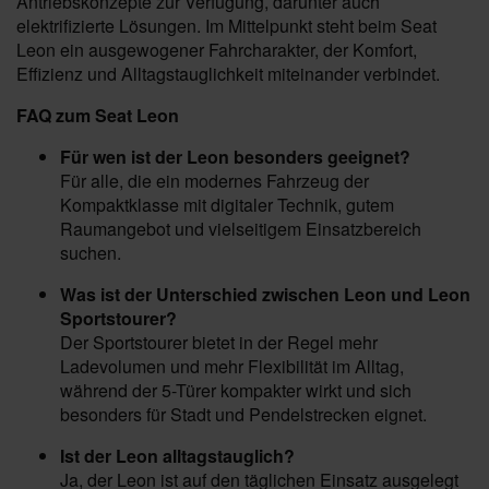
Antriebskonzepte zur Verfügung, darunter auch
elektrifizierte Lösungen. Im Mittelpunkt steht beim Seat
Leon ein ausgewogener Fahrcharakter, der Komfort,
Effizienz und Alltagstauglichkeit miteinander verbindet.
FAQ zum Seat Leon
Für wen ist der Leon besonders geeignet?
Für alle, die ein modernes Fahrzeug der
Kompaktklasse mit digitaler Technik, gutem
Raumangebot und vielseitigem Einsatzbereich
suchen.
Was ist der Unterschied zwischen Leon und Leon
Sportstourer?
Der Sportstourer bietet in der Regel mehr
Ladevolumen und mehr Flexibilität im Alltag,
während der 5-Türer kompakter wirkt und sich
besonders für Stadt und Pendelstrecken eignet.
Ist der Leon alltagstauglich?
Ja, der Leon ist auf den täglichen Einsatz ausgelegt