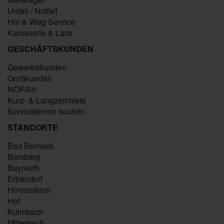
Unfall / Notfall
Hin & Weg Service
Karosserie & Lack
GESCHÄFTSKUNDEN
Gewerbekunden
Großkunden
NORA®
Kurz- & Langzeitmiete
Servicetermin buchen
STANDORTE
Bad Berneck
Bamberg
Bayreuth
Erbendorf
Himmelkron
Hof
Kulmbach
Mitterteich