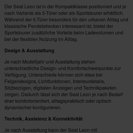
Der Seat Leon ist in der Kompaktklasse positioniert und je
nach Variante als 5-Türer oder als Sportstourer erhältlich.
Während der 5-Türer besonders für den urbanen Alltag und
klassische Pendelstrecken interessant ist, bietet der
Sportstourer zusätzliche Vorteile beim Ladevolumen und
bei der flexiblen Nutzung im Alltag.
Design & Ausstattung
Je nach Modelljahr und Ausstattung stehen
unterschiedliche Design- und Komfortschwerpunkte zur
Verfügung. Unterschiede können sich etwa bei
Felgendesigns, Lichtfunktionen, Interieurdetails,
Sitzbezügen, digitalen Anzeigen und Technikpaketen
zeigen. Dadurch lässt sich der Seat Leon je nach Bedarf
eher komfortorientiert, alltagspraktisch oder optisch
dynamischer konfigurieren.
Technik, Assistenz & Konnektivität
Je nach Ausstattung kann der Seat Leon mit