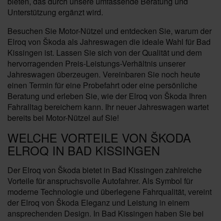
bieten, das durch unsere umfassende Beratung und
Unterstützung ergänzt wird.
Besuchen Sie Motor-Nützel und entdecken Sie, warum der
Elroq von Škoda als Jahreswagen die ideale Wahl für Bad
Kissingen ist. Lassen Sie sich von der Qualität und dem
hervorragenden Preis-Leistungs-Verhältnis unserer
Jahreswagen überzeugen. Vereinbaren Sie noch heute
einen Termin für eine Probefahrt oder eine persönliche
Beratung und erleben Sie, wie der Elroq von Škoda Ihren
Fahralltag bereichern kann. Ihr neuer Jahreswagen wartet
bereits bei Motor-Nützel auf Sie!
WELCHE VORTEILE VON ŠKODA
ELROQ IN BAD KISSINGEN
Der Elroq von Škoda bietet in Bad Kissingen zahlreiche
Vorteile für anspruchsvolle Autofahrer. Als Symbol für
moderne Technologie und überlegene Fahrqualität, vereint
der Elroq von Škoda Eleganz und Leistung in einem
ansprechenden Design. In Bad Kissingen haben Sie bei