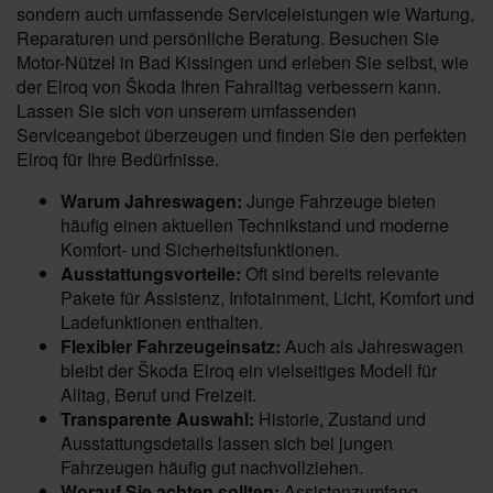
sondern auch umfassende Serviceleistungen wie Wartung,
Reparaturen und persönliche Beratung. Besuchen Sie
Motor-Nützel in Bad Kissingen und erleben Sie selbst, wie
der Elroq von Škoda Ihren Fahralltag verbessern kann.
Lassen Sie sich von unserem umfassenden
Serviceangebot überzeugen und finden Sie den perfekten
Elroq für Ihre Bedürfnisse.
Warum Jahreswagen:
Junge Fahrzeuge bieten
häufig einen aktuellen Technikstand und moderne
Komfort- und Sicherheitsfunktionen.
Ausstattungsvorteile:
Oft sind bereits relevante
Pakete für Assistenz, Infotainment, Licht, Komfort und
Ladefunktionen enthalten.
Flexibler Fahrzeugeinsatz:
Auch als Jahreswagen
bleibt der Škoda Elroq ein vielseitiges Modell für
Alltag, Beruf und Freizeit.
Transparente Auswahl:
Historie, Zustand und
Ausstattungsdetails lassen sich bei jungen
Fahrzeugen häufig gut nachvollziehen.
Worauf Sie achten sollten:
Assistenzumfang,