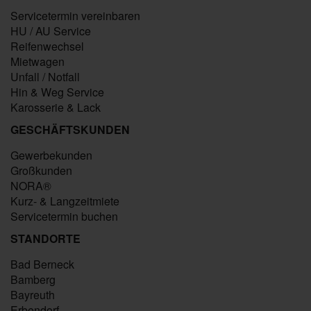
Servicetermin vereinbaren
HU / AU Service
Reifenwechsel
Mietwagen
Unfall / Notfall
Hin & Weg Service
Karosserie & Lack
GESCHÄFTSKUNDEN
Gewerbekunden
Großkunden
NORA®
Kurz- & Langzeitmiete
Servicetermin buchen
STANDORTE
Bad Berneck
Bamberg
Bayreuth
Erbendorf