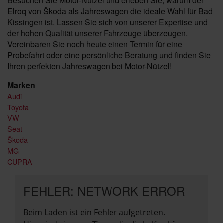
Besuchen Sie Motor-Nützel und erleben Sie, warum der
Elroq von Škoda als Jahreswagen die ideale Wahl für Bad
Kissingen ist. Lassen Sie sich von unserer Expertise und
der hohen Qualität unserer Fahrzeuge überzeugen.
Vereinbaren Sie noch heute einen Termin für eine
Probefahrt oder eine persönliche Beratung und finden Sie
Ihren perfekten Jahreswagen bei Motor-Nützel!
Marken
Audi
Toyota
VW
Seat
Škoda
MG
CUPRA
FEHLER: NETWORK ERROR
Beim Laden ist ein Fehler aufgetreten.