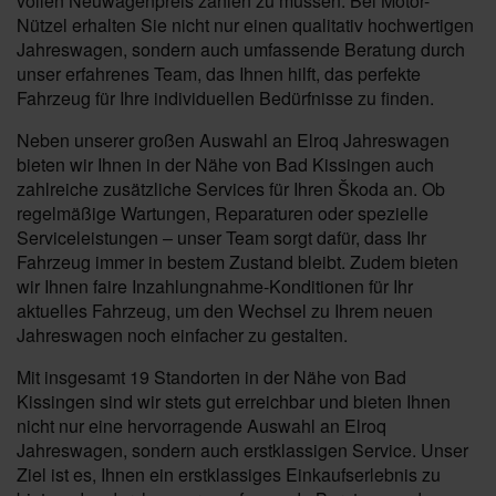
vollen Neuwagenpreis zahlen zu müssen. Bei Motor-
Nützel erhalten Sie nicht nur einen qualitativ hochwertigen
Jahreswagen, sondern auch umfassende Beratung durch
unser erfahrenes Team, das Ihnen hilft, das perfekte
Fahrzeug für Ihre individuellen Bedürfnisse zu finden.
Neben unserer großen Auswahl an Elroq Jahreswagen
bieten wir Ihnen in der Nähe von Bad Kissingen auch
zahlreiche zusätzliche Services für Ihren Škoda an. Ob
regelmäßige Wartungen, Reparaturen oder spezielle
Serviceleistungen – unser Team sorgt dafür, dass Ihr
Fahrzeug immer in bestem Zustand bleibt. Zudem bieten
wir Ihnen faire Inzahlungnahme-Konditionen für Ihr
aktuelles Fahrzeug, um den Wechsel zu Ihrem neuen
Jahreswagen noch einfacher zu gestalten.
Mit insgesamt 19 Standorten in der Nähe von Bad
Kissingen sind wir stets gut erreichbar und bieten Ihnen
nicht nur eine hervorragende Auswahl an Elroq
Jahreswagen, sondern auch erstklassigen Service. Unser
Ziel ist es, Ihnen ein erstklassiges Einkaufserlebnis zu