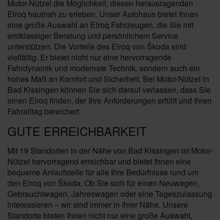
Motor-Nützel die Möglichkeit, diesen herausragenden
Elroq hautnah zu erleben. Unser Autohaus bietet Ihnen
eine große Auswahl an Elroq Fahrzeugen, die Sie mit
erstklassiger Beratung und persönlichem Service
unterstützen. Die Vorteile des Elroq von Škoda sind
vielfältig. Er bietet nicht nur eine hervorragende
Fahrdynamik und modernste Technik, sondern auch ein
hohes Maß an Komfort und Sicherheit. Bei Motor-Nützel in
Bad Kissingen können Sie sich darauf verlassen, dass Sie
einen Elroq finden, der Ihre Anforderungen erfüllt und Ihren
Fahralltag bereichert.
GUTE ERREICHBARKEIT
Mit 19 Standorten in der Nähe von Bad Kissingen ist Motor-
Nützel hervorragend erreichbar und bietet Ihnen eine
bequeme Anlaufstelle für alle Ihre Bedürfnisse rund um
den Elroq von Škoda. Ob Sie sich für einen Neuwagen,
Gebrauchtwagen, Jahreswagen oder eine Tageszulassung
interessieren – wir sind immer in Ihrer Nähe. Unsere
Standorte bieten Ihnen nicht nur eine große Auswahl,