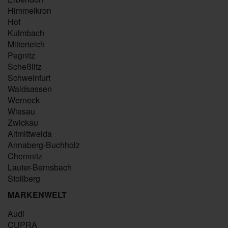
Himmelkron
Hof
Kulmbach
Mitterteich
Pegnitz
Scheßlitz
Schweinfurt
Waldsassen
Werneck
Wiesau
Zwickau
Altmittweida
Annaberg-Buchholz
Chemnitz
Lauter-Bernsbach
Stollberg
MARKENWELT
Audi
CUPRA