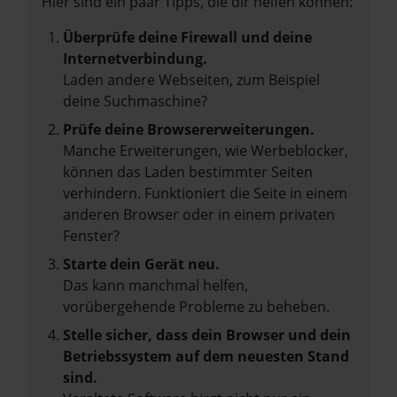
Hier sind ein paar Tipps, die dir helfen können:
Überprüfe deine Firewall und deine
Internetverbindung.
Laden andere Webseiten, zum Beispiel
deine Suchmaschine?
Prüfe deine Browsererweiterungen.
Manche Erweiterungen, wie Werbeblocker,
können das Laden bestimmter Seiten
verhindern. Funktioniert die Seite in einem
anderen Browser oder in einem privaten
Fenster?
Starte dein Gerät neu.
Das kann manchmal helfen,
vorübergehende Probleme zu beheben.
Stelle sicher, dass dein Browser und dein
Betriebssystem auf dem neuesten Stand
sind.