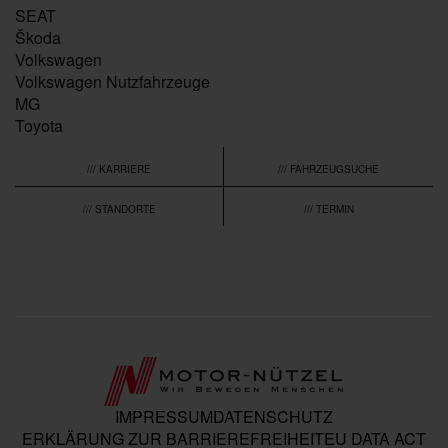
SEAT
Škoda
Volkswagen
Volkswagen Nutzfahrzeuge
MG
Toyota
/// KARRIERE
/// FAHRZEUGSUCHE
/// STANDORTE
/// TERMIN
IMPRESSUM
DATENSCHUTZ
ERKLÄRUNG ZUR BARRIEREFREIHEIT
EU DATA ACT