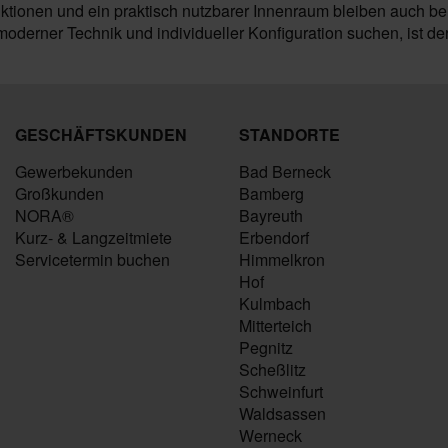
nktionen und ein praktisch nutzbarer Innenraum bleiben auch b
moderner Technik und individueller Konfiguration suchen, ist 
GESCHÄFTSKUNDEN
STANDORTE
Gewerbekunden
Bad Berneck
Großkunden
Bamberg
NORA®
Bayreuth
Kurz- & Langzeitmiete
Erbendorf
Servicetermin buchen
Himmelkron
Hof
Kulmbach
Mitterteich
Pegnitz
Scheßlitz
Schweinfurt
Waldsassen
Werneck