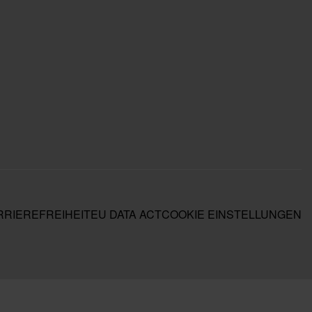
RIEREFREIHEIT
EU DATA ACT
COOKIE EINSTELLUNGEN