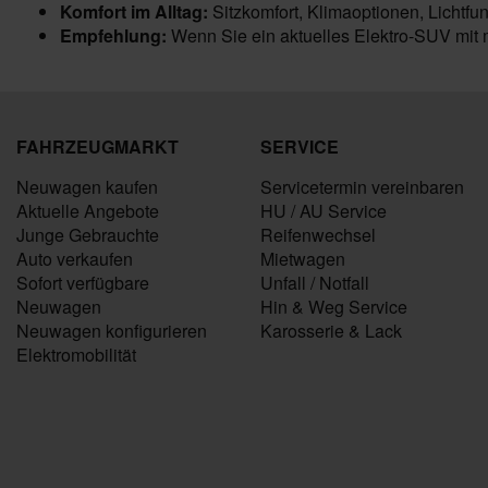
Komfort im Alltag:
Sitzkomfort, Klimaoptionen, Lichtfu
Empfehlung:
Wenn Sie ein aktuelles Elektro-SUV mit 
FAHRZEUGMARKT
SERVICE
Neuwagen kaufen
Servicetermin vereinbaren
Aktuelle Angebote
HU / AU Service
Junge Gebrauchte
Reifenwechsel
Auto verkaufen
Mietwagen
Sofort verfügbare
Unfall / Notfall
Neuwagen
Hin & Weg Service
Neuwagen konfigurieren
Karosserie & Lack
Elektromobilität