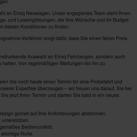
ügen.
wahl an Elroq Neuwagen. Unser engagiertes Team steht Ihnen
gs- und Leasinglösungen, die Ihre Wünsche und Ihr Budget
en besten Konditionen zu finden.
ungnahme-Verfahren sorgt dafür, dass Sie einen fairen Preis
beeindruckende Auswahl an Elroq Fahrzeugen, sondern auch
u halten. Von regelmäßigen Wartungen bis hin zu
ren Sie noch heute einen Termin für eine Probefahrt und
nserer Expertise überzeugen – wir freuen uns darauf, Sie bei
ie jetzt Ihren Termin und starten Sie bald in ein neues
Design gezielt auf Ihre Anforderungen abstimmen.
unterstützen.
eitgemäßes Bedienumfeld.
wichtige Rolle.