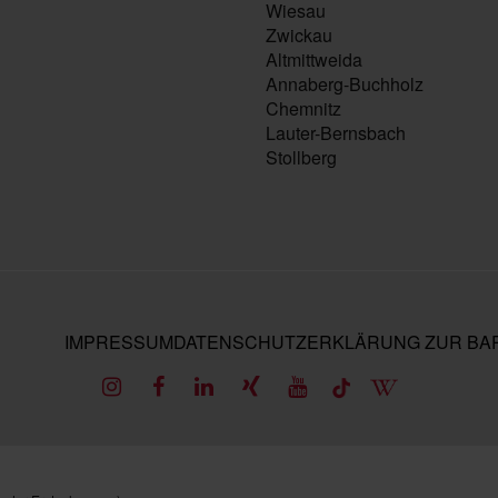
Wiesau
Zwickau
Altmittweida
Annaberg-Buchholz
Chemnitz
Lauter-Bernsbach
Stollberg
IMPRESSUM
DATENSCHUTZ
ERKLÄRUNG ZUR BAR