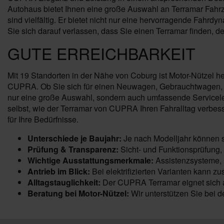
Autohaus bietet Ihnen eine große Auswahl an Terramar Fahrz
sind vielfältig. Er bietet nicht nur eine hervorragende Fah
Sie sich darauf verlassen, dass Sie einen Terramar finden, der
GUTE ERREICHBARKEIT
Mit 19 Standorten in der Nähe von Coburg ist Motor-Nützel he
CUPRA. Ob Sie sich für einen Neuwagen, Gebrauchtwagen, Ja
nur eine große Auswahl, sondern auch umfassende Servicele
selbst, wie der Terramar von CUPRA Ihren Fahralltag verbe
für Ihre Bedürfnisse.
Unterschiede je Baujahr:
Je nach Modelljahr können s
Prüfung & Transparenz:
Sicht- und Funktionsprüfung,
Wichtige Ausstattungsmerkmale:
Assistenzsysteme, K
Antrieb im Blick:
Bei elektrifizierten Varianten kann zu
Alltagstauglichkeit:
Der CUPRA Terramar eignet sich au
Beratung bei Motor-Nützel:
Wir unterstützen Sie bei 