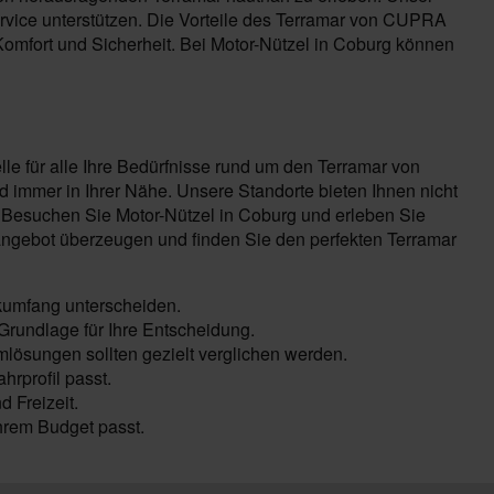
rvice unterstützen. Die Vorteile des Terramar von CUPRA
Komfort und Sicherheit. Bei Motor-Nützel in Coburg können
le für alle Ihre Bedürfnisse rund um den Terramar von
immer in Ihrer Nähe. Unsere Standorte bieten Ihnen nicht
 Besuchen Sie Motor-Nützel in Coburg und erleben Sie
ngebot überzeugen und finden Sie den perfekten Terramar
kumfang unterscheiden.
Grundlage für Ihre Entscheidung.
mlösungen sollten gezielt verglichen werden.
hrprofil passt.
 Freizeit.
hrem Budget passt.