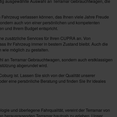
fältig ausgewählte Auswahl an Terramar Gebrauchtwagen, die
 Fahrzeug verlassen können, das Ihnen viele Jahre Freude
 sondern auch von einer persönlichen und kompetenten
en und Ihrem Budget entspricht.
he zusätzliche Services für Ihren CUPRA an. Von
dass Ihr Fahrzeug immer in bestem Zustand bleibt. Auch die
 wie möglich zu gestalten.
wahl an Terramar Gebrauchtwagen, sondern auch erstklassigen
rstützung abgerundet wird.
urg ist. Lassen Sie sich von der Qualität unserer
er eine persönliche Beratung und finden Sie Ihr ideales
ogie und überlegene Fahrqualität, vereint der Terramar von
en herausragenden Terramar hautnah zu erleben. Unser