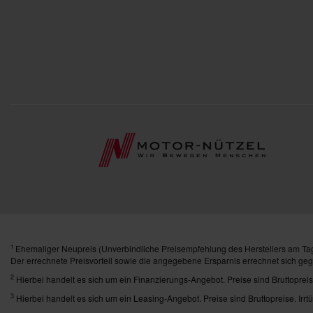
Ehemaliger Neupreis (Unverbindliche Preisempfehlung des Herstellers am Tag
1
Der errechnete Preisvorteil sowie die angegebene Ersparnis errechnet sich ge
2
Hierbei handelt es sich um ein Finanzierungs-Angebot. Preise sind Bruttopreis
3
Hierbei handelt es sich um ein Leasing-Angebot. Preise sind Bruttopreise. Irrt