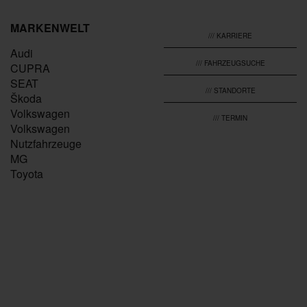
MARKENWELT
/// KARRIERE
Audi
/// FAHRZEUGSUCHE
CUPRA
SEAT
/// STANDORTE
Škoda
Volkswagen
/// TERMIN
Volkswagen
Nutzfahrzeuge
MG
Toyota