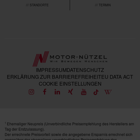
/// STANDORTE
/// TERMIN
IMPRESSUM
DATENSCHUTZ
ERKLÄRUNG ZUR BARRIEREFREIHEIT
EU DATA ACT
COOKIE EINSTELLUNGEN
Ehemaliger Neupreis (Unverbindliche Preisempfehlung des Herstellers am
1
Tag der Erstzulassung).
Der errechnete Preisvorteil sowie die angegebene Ersparnis errechnet sich
gegenüber der ehemaligen unverbindlichen Preisempfehlung des