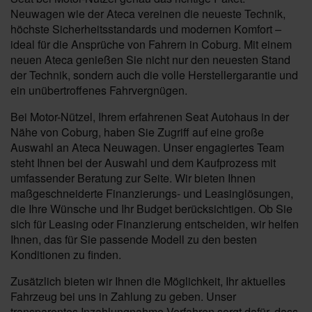
Neuwagen wie der Ateca vereinen die neueste Technik,
höchste Sicherheitsstandards und modernen Komfort –
ideal für die Ansprüche von Fahrern in Coburg. Mit einem
neuen Ateca genießen Sie nicht nur den neuesten Stand
der Technik, sondern auch die volle Herstellergarantie und
ein unübertroffenes Fahrvergnügen.
Bei Motor-Nützel, Ihrem erfahrenen Seat Autohaus in der
Nähe von Coburg, haben Sie Zugriff auf eine große
Auswahl an Ateca Neuwagen. Unser engagiertes Team
steht Ihnen bei der Auswahl und dem Kaufprozess mit
umfassender Beratung zur Seite. Wir bieten Ihnen
maßgeschneiderte Finanzierungs- und Leasinglösungen,
die Ihre Wünsche und Ihr Budget berücksichtigen. Ob Sie
sich für Leasing oder Finanzierung entscheiden, wir helfen
Ihnen, das für Sie passende Modell zu den besten
Konditionen zu finden.
Zusätzlich bieten wir Ihnen die Möglichkeit, Ihr aktuelles
Fahrzeug bei uns in Zahlung zu geben. Unser
transparentes Inzahlungnahme-Verfahren sorgt dafür, dass