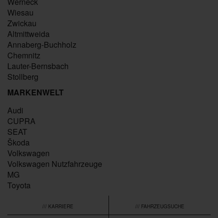
Werneck
Wiesau
Zwickau
Altmittweida
Annaberg-Buchholz
Chemnitz
Lauter-Bernsbach
Stollberg
MARKENWELT
Audi
CUPRA
SEAT
Škoda
Volkswagen
Volkswagen Nutzfahrzeuge
MG
Toyota
/// KARRIERE
/// FAHRZEUGSUCHE