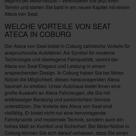
beginnt bei Motor-Nützel – vereinbaren Sie jetzt Ihren
Termin und starten Sie bald in ein neues Kapitel mit einem
Ateca von Seat.
WELCHE VORTEILE VON SEAT
ATECA IN COBURG
Der Ateca von Seat bietet in Coburg zahlreiche Vorteile für
anspruchsvolle Autofahrer. Als Symbol für moderne
Technologie und überlegene Fahrqualität, vereint der
Ateca von Seat Eleganz und Leistung in einem
ansprechenden Design. In Coburg haben Sie bei Motor-
Nützel die Möglichkeit, diesen herausragenden Ateca
hautnah zu erleben. Unser Autohaus bietet Ihnen eine
große Auswahl an Ateca Fahrzeugen, die Sie mit
erstklassiger Beratung und persönlichem Service
unterstützen. Die Vorteile des Ateca von Seat sind
vielfältig. Er bietet nicht nur eine hervorragende
Fahrdynamik und modernste Technik, sondern auch ein
hohes Maß an Komfort und Sicherheit. Bei Motor-Nützel in
Coburg können Sie sich darauf verlassen, dass Sie einen