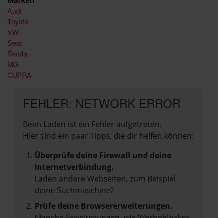
Audi
Toyota
VW
Seat
Škoda
MG
CUPRA
FEHLER: NETWORK ERROR
Beim Laden ist ein Fehler aufgetreten.
Hier sind ein paar Tipps, die dir helfen können:
Überprüfe deine Firewall und deine
Internetverbindung.
Laden andere Webseiten, zum Beispiel
deine Suchmaschine?
Prüfe deine Browsererweiterungen.
Manche Erweiterungen, wie Werbeblocker,