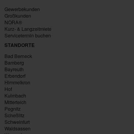
Gewerbekunden
Großkunden
NORA®
Kurz- & Langzeitmiete
Servicetermin buchen
STANDORTE
Bad Berneck
Bamberg
Bayreuth
Erbendorf
Himmelkron
Hof
Kulmbach
Mitterteich
Pegnitz
Scheßlitz
Schweinfurt
Waldsassen