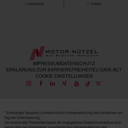
/// STANDORTE
/// TERMIN
IMPRESSUM
DATENSCHUTZ
ERKLÄRUNG ZUR BARRIEREFREIHEIT
EU DATA ACT
COOKIE EINSTELLUNGEN
Ehemaliger Neupreis (Unverbindliche Preisempfehlung des Herstellers am
1
Tag der Erstzulassung).
Der errechnete Preisvorteil sowie die angegebene Ersparnis errechnet sich
gegenüber der ehemaligen unverbindlichen Preisempfehlung des