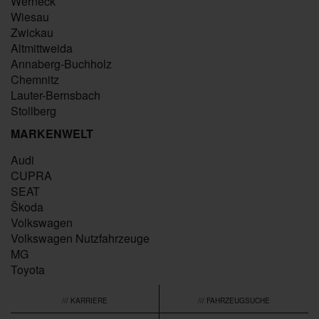
Werneck
Wiesau
Zwickau
Altmittweida
Annaberg-Buchholz
Chemnitz
Lauter-Bernsbach
Stollberg
MARKENWELT
Audi
CUPRA
SEAT
Škoda
Volkswagen
Volkswagen Nutzfahrzeuge
MG
Toyota
/// KARRIERE
/// FAHRZEUGSUCHE