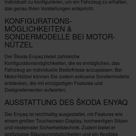
individuell zu konfigurieren, um ein Fahrzeug zu erhalten,
das genau Ihren Vorstellungen entspricht.
KONFIGURATIONS-
MÖGLICHKEITEN &
SONDERMODELLE BEI MOTOR-
NÜTZEL
Der Škoda Enyaq bietet zahlreiche
Konfigurationsmöglichkeiten, die es ermöglichen, das
Fahrzeug an individuelle Bedürfnisse anzupassen. Bei
Motor-Nützel können Sie zudem exklusive Sondermodelle
entdecken, die mit einzigartigen Features und
Designelementen aufwarten.
AUSSTATTUNG DES ŠKODA ENYAQ
Der Enyaq ist reichhaltig ausgestattet, mit Features wie
einem großen Touchscreen-Display, hochwertigen Sitzen
und modernster Sicherheitstechnik. Zudem bietet er
großzügige Stauraummöglichkeiten und ein flexibles