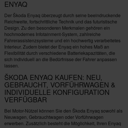
ENYAQ
Der Škoda Enyaq überzeugt durch seine beeindruckende
Reichweite, fortschrittliche Technik und das futuristische
Design. Zu den besonderen Merkmalen gehören ein
hochmodernes Infotainment-System, zahlreiche
Fahrerassistenzsysteme und ein hochwertig verarbeitetes
Interieur. Zudem bietet der Enyaq ein hohes Maß an
Flexibilität durch verschiedene Batteriekapazitäten, die
sich individuell an die Bedürfnisse der Fahrer anpassen
lassen.
ŠKODA ENYAQ KAUFEN: NEU,
GEBRAUCHT, VORFÜHRWAGEN &
INDIVIDUELLE KONFIGURATION
VERFÜGBAR
Bei Motor-Nützel können Sie den Škoda Enyaq sowohl als
Neuwagen, Gebrauchtwagen oder Vorführwagen
erwerben. Zusätzlich besteht die Möglichkeit, Ihren Enyaq