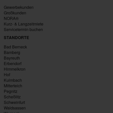
Gewerbekunden
Großkunden
NORA®
Kurz- & Langzeitmiete
Servicetermin buchen
STANDORTE
Bad Berneck
Bamberg
Bayreuth
Erbendorf
Himmelkron
Hof
Kulmbach
Mitterteich
Pegnitz
Scheßlitz
Schweinfurt
Waldsassen