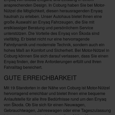
ansprechenden Design. In Coburg haben Sie bei Motor-
Nützel die Möglichkeit, diesen herausragenden Enyaq
hautnah zu erleben. Unser Autohaus bietet Ihnen eine
große Auswahl an Enyaq Fahrzeugen, die Sie mit
erstklassiger Beratung und persönlichem Service
unterstützen. Die Vorteile des Enyaq von Škoda sind
vielfältig. Er bietet nicht nur eine hervorragende
Fahrdynamik und modernste Technik, sondern auch ein
hohes Maß an Komfort und Sicherheit. Bei Motor-Nützel in
Coburg können Sie sich darauf verlassen, dass Sie einen
Enyaq finden, der Ihre Anforderungen erfüllt und Ihren
Fahralltag bereichert.
GUTE ERREICHBARKEIT
Mit 19 Standorten in der Nähe von Coburg ist Motor-Nützel
hervorragend erreichbar und bietet Ihnen eine bequeme
Anlaufstelle für alle Ihre Bedürfnisse rund um den Enyaq
von Škoda. Ob Sie sich für einen Neuwagen,
Gebrauchtwagen, Jahreswagen oder eine Tageszulassung