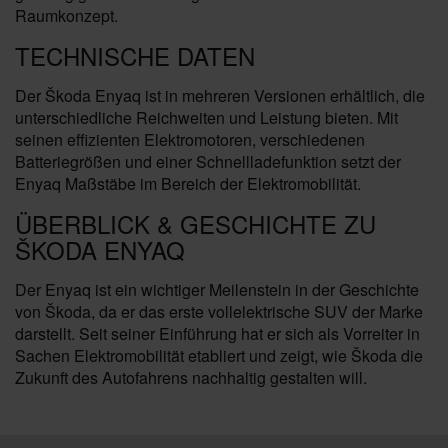
Raumkonzept.
TECHNISCHE DATEN
Der Škoda Enyaq ist in mehreren Versionen erhältlich, die
unterschiedliche Reichweiten und Leistung bieten. Mit
seinen effizienten Elektromotoren, verschiedenen
Batteriegrößen und einer Schnellladefunktion setzt der
Enyaq Maßstäbe im Bereich der Elektromobilität.
ÜBERBLICK & GESCHICHTE ZU
ŠKODA ENYAQ
Der Enyaq ist ein wichtiger Meilenstein in der Geschichte
von Škoda, da er das erste vollelektrische SUV der Marke
darstellt. Seit seiner Einführung hat er sich als Vorreiter in
Sachen Elektromobilität etabliert und zeigt, wie Škoda die
Zukunft des Autofahrens nachhaltig gestalten will.