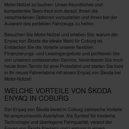
Motor-Nützel zu buchen. Unser freundliches und
kompetentes Team freut sich darauf, Ihnen die
verschiedenen Optionen vorzustellen und Ihnen bei der
Auswahl des perfekten Fahrzeugs zu helfen.
Besuchen Sie Motor-Nützel und erleben Sie, warum der
Enyaq von Škoda die ideale Wahl für Coburg ist.
Entdecken Sie die Vorteile unserer flexiblen
Finanzierungs- und Leasingangebote und profitieren Sie
von unserem umfassenden Service. Vereinbaren Sie noch
heute Ihren Termin für eine Probefahrt und starten Sie bald
in Ihr neues Fahrerlebnis mit einem Enyaq von Škoda bei
Motor-Nützel!
WELCHE VORTEILE VON ŠKODA
ENYAQ IN COBURG
Der Enyaq von Škoda bietet in Coburg zahlreiche Vorteile
für anspruchsvolle Autofahrer. Als Symbol für moderne
Technologie und überlegene Fahrqualität, vereint der
Enyaq von Škoda Eleganz und Leistung in einem