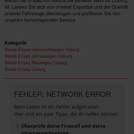
warum der Enyaq von Škoda die perfekte Wahl für Coburg
ist. Lassen Sie sich von unserer Expertise und der Qualität
unserer Fahrzeuge überzeugen und profitieren Sie von
unserem hervorragenden Service.
Kategorie
Škoda Enyaq Gebrauchtwagen Coburg
Škoda Enyaq Jahreswagen Coburg
Škoda Enyaq Neuwagen Coburg
Škoda Enyaq Coburg
FEHLER: NETWORK ERROR
Beim Laden ist ein Fehler aufgetreten.
Hier sind ein paar Tipps, die dir helfen können:
Überprüfe deine Firewall und deine
Internetverbindung.