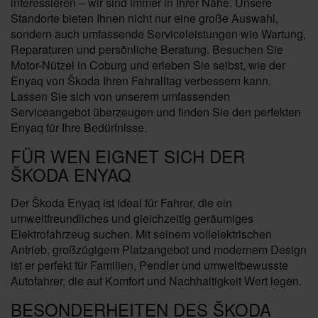
interessieren – wir sind immer in Ihrer Nähe. Unsere
Standorte bieten Ihnen nicht nur eine große Auswahl,
sondern auch umfassende Serviceleistungen wie Wartung,
Reparaturen und persönliche Beratung. Besuchen Sie
Motor-Nützel in Coburg und erleben Sie selbst, wie der
Enyaq von Škoda Ihren Fahralltag verbessern kann.
Lassen Sie sich von unserem umfassenden
Serviceangebot überzeugen und finden Sie den perfekten
Enyaq für Ihre Bedürfnisse.
FÜR WEN EIGNET SICH DER
ŠKODA ENYAQ
Der Škoda Enyaq ist ideal für Fahrer, die ein
umweltfreundliches und gleichzeitig geräumiges
Elektrofahrzeug suchen. Mit seinem vollelektrischen
Antrieb, großzügigem Platzangebot und modernem Design
ist er perfekt für Familien, Pendler und umweltbewusste
Autofahrer, die auf Komfort und Nachhaltigkeit Wert legen.
BESONDERHEITEN DES ŠKODA