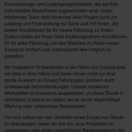
Finanzierungs- und Leasingmöglichkeiten, die auf Ihre
individuellen Bedürfnisse zugeschnitten sind. Unser
erfahrenes Team steht Ihnen bei allen Fragen rund um
Leasing und Finanzierung zur Seite und hilft Ihnen, die
besten Konditionen für Ihr neues Fahrzeug zu finden.
Zudem bieten wir Ihnen faire Inzahlungnahme-Konditionen
für Ihr altes Fahrzeug, um den Wechsel zu Ihrem neuen
Enyaq so einfach und unkompliziert wie möglich zu
gestalten.
Mit insgesamt 19 Standorten in der Nähe von Coburg sind
wir stets in Ihrer Nähe und bieten Ihnen nicht nur eine
große Auswahl an Enyaq Fahrzeugen, sondern auch
umfassende Serviceleistungen. Unsere modernen
Werkstätten sind bestens ausgestattet, um Ihren Škoda in
optimalem Zustand zu halten, sei es durch regelmäßige
Wartung oder notwendige Reparaturen.
Um sich selbst von den Vorteilen eines Enyaq von Škoda
zu überzeugen, laden wir Sie ein, eine Probefahrt zu
vereinbaren oder einen persönlichen Beratungstermin bei