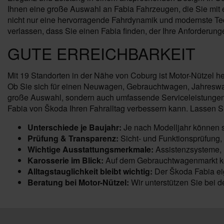
Ihnen eine große Auswahl an Fabia Fahrzeugen, die Sie mit er
nicht nur eine hervorragende Fahrdynamik und modernste Tec
verlassen, dass Sie einen Fabia finden, der Ihre Anforderungen
GUTE ERREICHBARKEIT
Mit 19 Standorten in der Nähe von Coburg ist Motor-Nützel h
Ob Sie sich für einen Neuwagen, Gebrauchtwagen, Jahreswage
große Auswahl, sondern auch umfassende Serviceleistungen 
Fabia von Škoda Ihren Fahralltag verbessern kann. Lassen S
Unterschiede je Baujahr:
Je nach Modelljahr können 
Prüfung & Transparenz:
Sicht- und Funktionsprüfung,
Wichtige Ausstattungsmerkmale:
Assistenzsysteme, K
Karosserie im Blick:
Auf dem Gebrauchtwagenmarkt kön
Alltagstauglichkeit bleibt wichtig:
Der Škoda Fabia eig
Beratung bei Motor-Nützel:
Wir unterstützen Sie bei 