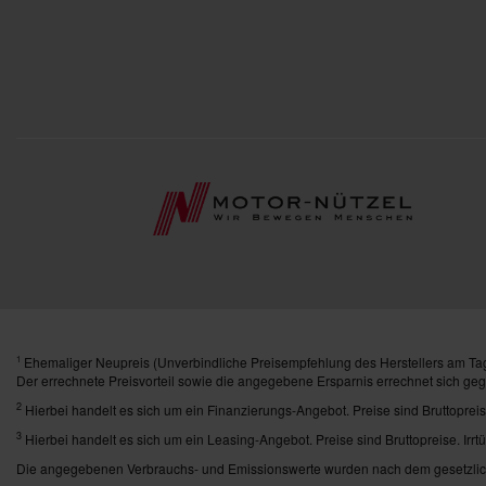
Ehemaliger Neupreis (Unverbindliche Preisempfehlung des Herstellers am Tag
1
Der errechnete Preisvorteil sowie die angegebene Ersparnis errechnet sich ge
2
Hierbei handelt es sich um ein Finanzierungs-Angebot. Preise sind Bruttopreis
3
Hierbei handelt es sich um ein Leasing-Angebot. Preise sind Bruttopreise. Irrt
Die angegebenen Verbrauchs- und Emissionswerte wurden nach dem gesetzlich 