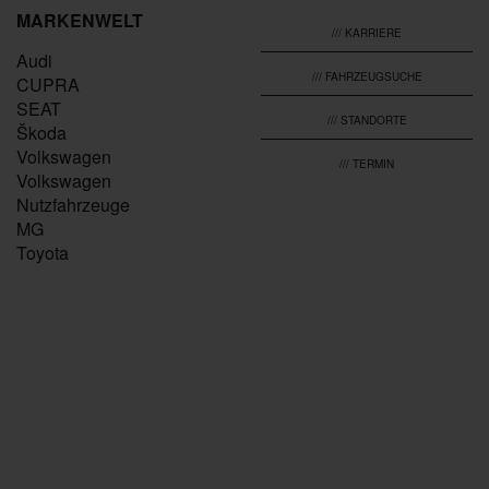
MARKENWELT
/// KARRIERE
Audi
/// FAHRZEUGSUCHE
CUPRA
SEAT
/// STANDORTE
Škoda
Volkswagen
/// TERMIN
Volkswagen
Nutzfahrzeuge
MG
Toyota