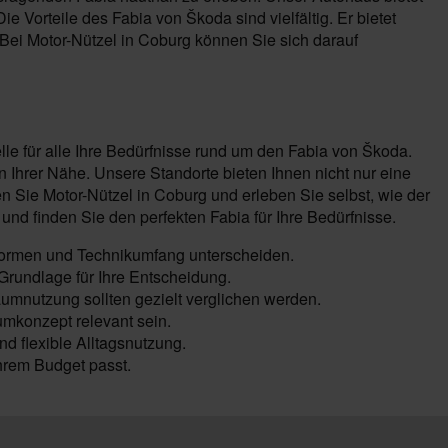
 Vorteile des Fabia von Škoda sind vielfältig. Er bietet
Bei Motor-Nützel in Coburg können Sie sich darauf
lle für alle Ihre Bedürfnisse rund um den Fabia von Škoda.
Ihrer Nähe. Unsere Standorte bieten Ihnen nicht nur eine
Sie Motor-Nützel in Coburg und erleben Sie selbst, wie der
d finden Sie den perfekten Fabia für Ihre Bedürfnisse.
formen und Technikumfang unterscheiden.
Grundlage für Ihre Entscheidung.
umnutzung sollten gezielt verglichen werden.
mkonzept relevant sein.
d flexible Alltagsnutzung.
hrem Budget passt.