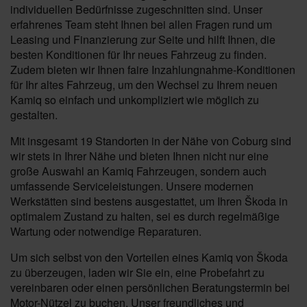
individuellen Bedürfnisse zugeschnitten sind. Unser
erfahrenes Team steht Ihnen bei allen Fragen rund um
Leasing und Finanzierung zur Seite und hilft Ihnen, die
besten Konditionen für Ihr neues Fahrzeug zu finden.
Zudem bieten wir Ihnen faire Inzahlungnahme-Konditionen
für Ihr altes Fahrzeug, um den Wechsel zu Ihrem neuen
Kamiq so einfach und unkompliziert wie möglich zu
gestalten.
Mit insgesamt 19 Standorten in der Nähe von Coburg sind
wir stets in Ihrer Nähe und bieten Ihnen nicht nur eine
große Auswahl an Kamiq Fahrzeugen, sondern auch
umfassende Serviceleistungen. Unsere modernen
Werkstätten sind bestens ausgestattet, um Ihren Škoda in
optimalem Zustand zu halten, sei es durch regelmäßige
Wartung oder notwendige Reparaturen.
Um sich selbst von den Vorteilen eines Kamiq von Škoda
zu überzeugen, laden wir Sie ein, eine Probefahrt zu
vereinbaren oder einen persönlichen Beratungstermin bei
Motor-Nützel zu buchen. Unser freundliches und