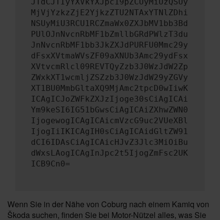
JTdCJTIyYXVkYXJpc19pZCUyMiUzQSUy
MjVjYzkzZjE2YjkzZTU2NTAxYTNlZDhi
NSUyMiU3RCU1RCZmaWx0ZXJbMV1bb3Bd
PUlOJnNvcnRbMF1bZmllbGRdPWlzT3du
JnNvcnRbMF1bb3JkZXJdPURFU0Mmc29y
dFsxXVtmaWVsZF09aXNUb3Amc29ydFsx
XVtvcmRlcl09REVTQyZzb3J0WzJdW2Zp
ZWxkXT1wcmljZSZzb3J0WzJdW29yZGVy
XT1BU0MmbGltaXQ9MjAmc2tpcD0wIiwK
ICAgICJoZWFkZXJzIjoge30sCiAgICAi
Ym9keSI6IG51bGwsCiAgICAiZXhwZWN0
IjogewogICAgICAicmVzcG9uc2VUeXBl
IjogIiIKICAgIH0sCiAgICAidGltZW91
dCI6IDAsCiAgICAicHJvZ3Jlc3MiOiBu
dWxsLAogICAgInJpc2t5IjogZmFsc2UK
ICB9Cn0=
Wenn Sie in der Nähe von Coburg nach einem Kamiq von
Škoda suchen, finden Sie bei Motor-Nützel alles, was Sie