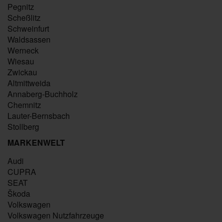
Pegnitz
Scheßlitz
Schweinfurt
Waldsassen
Werneck
Wiesau
Zwickau
Altmittweida
Annaberg-Buchholz
Chemnitz
Lauter-Bernsbach
Stollberg
MARKENWELT
Audi
CUPRA
SEAT
Škoda
Volkswagen
Volkswagen Nutzfahrzeuge