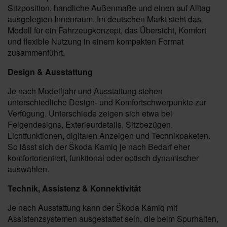
Sitzposition, handliche Außenmaße und einen auf Alltag
ausgelegten Innenraum. Im deutschen Markt steht das
Modell für ein Fahrzeugkonzept, das Übersicht, Komfort
und flexible Nutzung in einem kompakten Format
zusammenführt.
Design & Ausstattung
Je nach Modelljahr und Ausstattung stehen
unterschiedliche Design- und Komfortschwerpunkte zur
Verfügung. Unterschiede zeigen sich etwa bei
Felgendesigns, Exterieurdetails, Sitzbezügen,
Lichtfunktionen, digitalen Anzeigen und Technikpaketen.
So lässt sich der Škoda Kamiq je nach Bedarf eher
komfortorientiert, funktional oder optisch dynamischer
auswählen.
Technik, Assistenz & Konnektivität
Je nach Ausstattung kann der Škoda Kamiq mit
Assistenzsystemen ausgestattet sein, die beim Spurhalten,