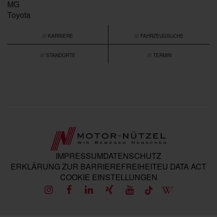
MG
Toyota
/// KARRIERE
/// FAHRZEUGSUCHE
/// STANDORTE
/// TERMIN
IMPRESSUM
DATENSCHUTZ
ERKLÄRUNG ZUR BARRIEREFREIHEIT
EU DATA ACT
COOKIE EINSTELLUNGEN