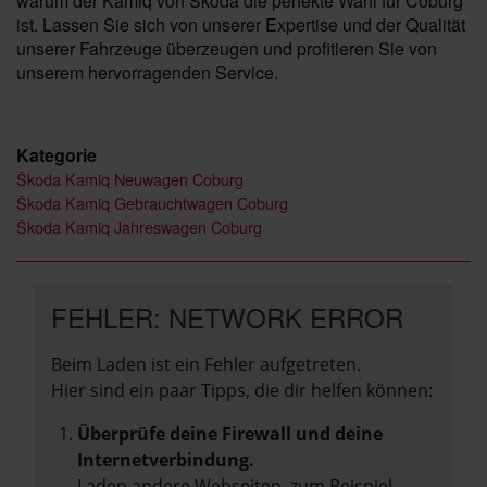
warum der Kamiq von Škoda die perfekte Wahl für Coburg
ist. Lassen Sie sich von unserer Expertise und der Qualität
unserer Fahrzeuge überzeugen und profitieren Sie von
unserem hervorragenden Service.
Kategorie
Škoda Kamiq Neuwagen Coburg
Škoda Kamiq Gebrauchtwagen Coburg
Škoda Kamiq Jahreswagen Coburg
FEHLER: NETWORK ERROR
Beim Laden ist ein Fehler aufgetreten.
Hier sind ein paar Tipps, die dir helfen können:
Überprüfe deine Firewall und deine
Internetverbindung.
Laden andere Webseiten, zum Beispiel