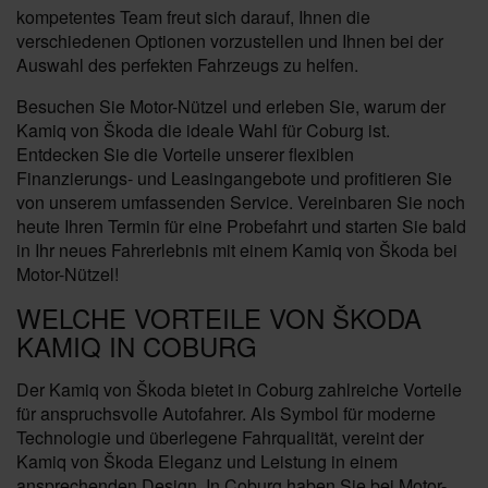
kompetentes Team freut sich darauf, Ihnen die
verschiedenen Optionen vorzustellen und Ihnen bei der
Auswahl des perfekten Fahrzeugs zu helfen.
Besuchen Sie Motor-Nützel und erleben Sie, warum der
Kamiq von Škoda die ideale Wahl für Coburg ist.
Entdecken Sie die Vorteile unserer flexiblen
Finanzierungs- und Leasingangebote und profitieren Sie
von unserem umfassenden Service. Vereinbaren Sie noch
heute Ihren Termin für eine Probefahrt und starten Sie bald
in Ihr neues Fahrerlebnis mit einem Kamiq von Škoda bei
Motor-Nützel!
WELCHE VORTEILE VON ŠKODA
KAMIQ IN COBURG
Der Kamiq von Škoda bietet in Coburg zahlreiche Vorteile
für anspruchsvolle Autofahrer. Als Symbol für moderne
Technologie und überlegene Fahrqualität, vereint der
Kamiq von Škoda Eleganz und Leistung in einem
ansprechenden Design. In Coburg haben Sie bei Motor-