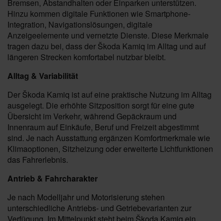
Bremsen, Abstandhalten oder Einparken unterstützen.
Hinzu kommen digitale Funktionen wie Smartphone-
Integration, Navigationslösungen, digitale
Anzeigeelemente und vernetzte Dienste. Diese Merkmale
tragen dazu bei, dass der Škoda Kamiq im Alltag und auf
längeren Strecken komfortabel nutzbar bleibt.
Alltag & Variabilität
Der Škoda Kamiq ist auf eine praktische Nutzung im Alltag
ausgelegt. Die erhöhte Sitzposition sorgt für eine gute
Übersicht im Verkehr, während Gepäckraum und
Innenraum auf Einkäufe, Beruf und Freizeit abgestimmt
sind. Je nach Ausstattung ergänzen Komfortmerkmale wie
Klimaoptionen, Sitzheizung oder erweiterte Lichtfunktionen
das Fahrerlebnis.
Antrieb & Fahrcharakter
Je nach Modelljahr und Motorisierung stehen
unterschiedliche Antriebs- und Getriebevarianten zur
Verfügung. Im Mittelpunkt steht beim Škoda Kamiq ein