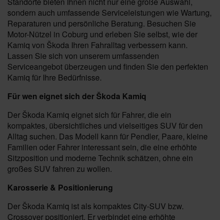
Standorte bieten Ihnen nicht nur eine große Auswahl,
sondern auch umfassende Serviceleistungen wie Wartung,
Reparaturen und persönliche Beratung. Besuchen Sie
Motor-Nützel in Coburg und erleben Sie selbst, wie der
Kamiq von Škoda Ihren Fahralltag verbessern kann.
Lassen Sie sich von unserem umfassenden
Serviceangebot überzeugen und finden Sie den perfekten
Kamiq für Ihre Bedürfnisse.
Für wen eignet sich der Škoda Kamiq
Der Škoda Kamiq eignet sich für Fahrer, die ein
kompaktes, übersichtliches und vielseitiges SUV für den
Alltag suchen. Das Modell kann für Pendler, Paare, kleine
Familien oder Fahrer interessant sein, die eine erhöhte
Sitzposition und moderne Technik schätzen, ohne ein
großes SUV fahren zu wollen.
Karosserie & Positionierung
Der Škoda Kamiq ist als kompaktes City-SUV bzw.
Crossover positioniert. Er verbindet eine erhöhte