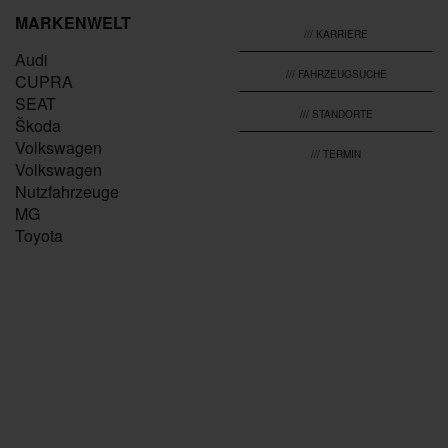
MARKENWELT
/// KARRIERE
Audi
/// FAHRZEUGSUCHE
CUPRA
SEAT
/// STANDORTE
Škoda
Volkswagen
/// TERMIN
Volkswagen
Nutzfahrzeuge
MG
Toyota