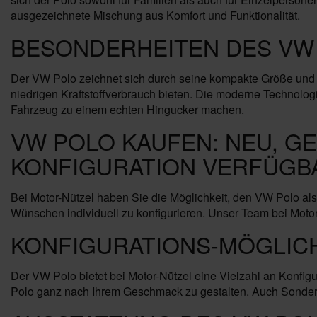
ausgezeichnete Mischung aus Komfort und Funktionalität.
BESONDERHEITEN DES VW
Der VW Polo zeichnet sich durch seine kompakte Größe und 
niedrigen Kraftstoffverbrauch bieten. Die moderne Technolog
Fahrzeug zu einem echten Hingucker machen.
VW POLO KAUFEN: NEU, G
KONFIGURATION VERFÜGB
Bei Motor-Nützel haben Sie die Möglichkeit, den VW Polo a
Wünschen individuell zu konfigurieren. Unser Team bei Motor-N
KONFIGURATIONS-MÖGLIC
Der VW Polo bietet bei Motor-Nützel eine Vielzahl an Konfi
Polo ganz nach Ihrem Geschmack zu gestalten. Auch Sondermo