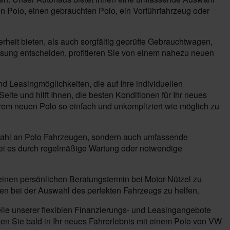
en Polo, einen gebrauchten Polo, ein Vorführfahrzeug oder
eit bieten, als auch sorgfältig geprüfte Gebrauchtwagen,
lassung entscheiden, profitieren Sie von einem nahezu neuen
d Leasingmöglichkeiten, die auf Ihre individuellen
ite und hilft Ihnen, die besten Konditionen für Ihr neues
hrem neuen Polo so einfach und unkompliziert wie möglich zu
uswahl an Polo Fahrzeugen, sondern auch umfassende
sei es durch regelmäßige Wartung oder notwendige
einen persönlichen Beratungstermin bei Motor-Nützel zu
en bei der Auswahl des perfekten Fahrzeugs zu helfen.
ile unserer flexiblen Finanzierungs- und Leasingangebote
ten Sie bald in Ihr neues Fahrerlebnis mit einem Polo von VW