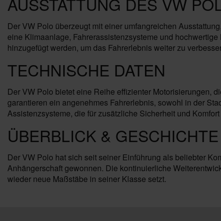
AUSSTATTUNG DES VW PO
Der VW Polo überzeugt mit einer umfangreichen Ausstattung
eine Klimaanlage, Fahrerassistenzsysteme und hochwertige 
hinzugefügt werden, um das Fahrerlebnis weiter zu verbesse
TECHNISCHE DATEN
Der VW Polo bietet eine Reihe effizienter Motorisierungen,
garantieren ein angenehmes Fahrerlebnis, sowohl in der Stad
Assistenzsysteme, die für zusätzliche Sicherheit und Komfort
ÜBERBLICK & GESCHICHTE
Der VW Polo hat sich seit seiner Einführung als beliebter Kom
Anhängerschaft gewonnen. Die kontinuierliche Weiterentwick
wieder neue Maßstäbe in seiner Klasse setzt.