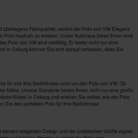
d überlegene Fahrqualität, vereint der Polo von VW Eleganz
n Polo hautnah zu erleben. Unser Autohaus bietet Ihnen eine
 Polo von VW sind vielfältig. Er bietet nicht nur eine
l in Coburg können Sie sich darauf verlassen, dass Sie
lle für alle Ihre Bedürfnisse rund um den Polo von VW. Ob
er Nähe. Unsere Standorte bieten Ihnen nicht nur eine große
tor-Nützel in Coburg und erleben Sie selbst, wie der Polo
Sie den perfekten Polo für Ihre Bedürfnisse.
t seinem eleganten Design und der praktischen Größe eignet
Fahrten und kleine Abenteuer, bietet der Polo eine