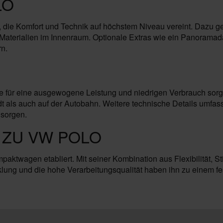
LO
, die Komfort und Technik auf höchstem Niveau vereint. Dazu 
Materialien im Innenraum. Optionale Extras wie ein Panoramad
rn.
 die für eine ausgewogene Leistung und niedrigen Verbrauch so
t als auch auf der Autobahn. Weitere technische Details umfass
 sorgen.
 ZU VW POLO
paktwagen etabliert. Mit seiner Kombination aus Flexibilität, St
lung und die hohe Verarbeitungsqualität haben ihn zu einem f