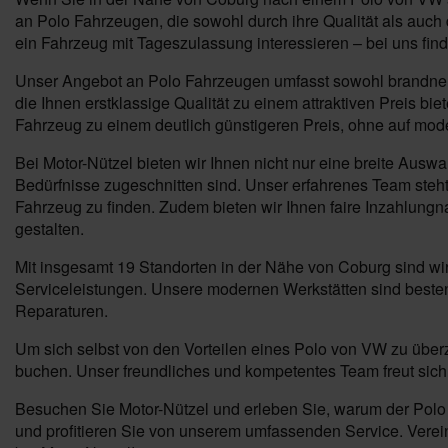
an Polo Fahrzeugen, die sowohl durch ihre Qualität als auch 
ein Fahrzeug mit Tageszulassung interessieren – bei uns fi
Unser Angebot an Polo Fahrzeugen umfasst sowohl brandneue 
die Ihnen erstklassige Qualität zu einem attraktiven Preis b
Fahrzeug zu einem deutlich günstigeren Preis, ohne auf mod
Bei Motor-Nützel bieten wir Ihnen nicht nur eine breite Ausw
Bedürfnisse zugeschnitten sind. Unser erfahrenes Team steht 
Fahrzeug zu finden. Zudem bieten wir Ihnen faire Inzahlung
gestalten.
Mit insgesamt 19 Standorten in der Nähe von Coburg sind wi
Serviceleistungen. Unsere modernen Werkstätten sind besten
Reparaturen.
Um sich selbst von den Vorteilen eines Polo von VW zu überz
buchen. Unser freundliches und kompetentes Team freut sich 
Besuchen Sie Motor-Nützel und erleben Sie, warum der Polo 
und profitieren Sie von unserem umfassenden Service. Verein