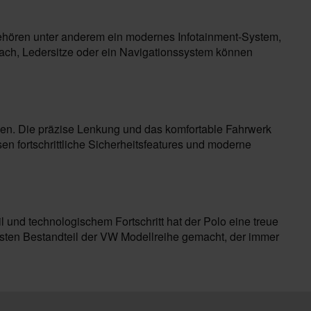
gehören unter anderem ein modernes Infotainment-System,
ach, Ledersitze oder ein Navigationssystem können
rgen. Die präzise Lenkung und das komfortable Fahrwerk
en fortschrittliche Sicherheitsfeatures und moderne
il und technologischem Fortschritt hat der Polo eine treue
esten Bestandteil der VW Modellreihe gemacht, der immer