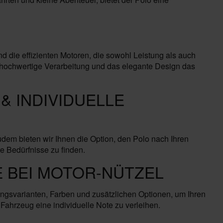
die effizienten Motoren, die sowohl Leistung als auch
e hochwertige Verarbeitung und das elegante Design das
& INDIVIDUELLE
em bieten wir Ihnen die Option, den Polo nach Ihren
re Bedürfnisse zu finden.
 BEI MOTOR-NÜTZEL
ungsvarianten, Farben und zusätzlichen Optionen, um Ihren
ahrzeug eine individuelle Note zu verleihen.