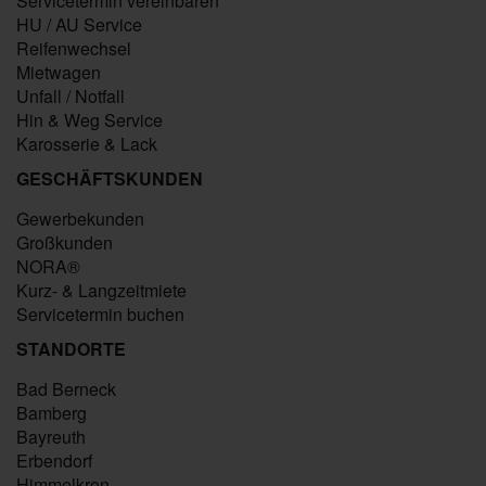
Servicetermin vereinbaren
HU / AU Service
Reifenwechsel
Mietwagen
Unfall / Notfall
Hin & Weg Service
Karosserie & Lack
GESCHÄFTSKUNDEN
Gewerbekunden
Großkunden
NORA®
Kurz- & Langzeitmiete
Servicetermin buchen
STANDORTE
Bad Berneck
Bamberg
Bayreuth
Erbendorf
Himmelkron