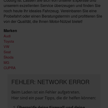
Coburg ist. Lassen Sie sich von unserer Expertise und
unserem exzellenten Service überzeugen und finden Sie
noch heute Ihr ideales Fahrzeug. Vereinbaren Sie eine
Probefahrt oder einen Beratungstermin und profitieren Sie
von der Qualität, die Ihnen Motor-Nützel bietet!
Marken
Audi
Toyota
VW
Seat
Škoda
MG
CUPRA
FEHLER: NETWORK ERROR
Beim Laden ist ein Fehler aufgetreten.
Hier sind ein paar Tipps, die dir helfen können:
Überprüfe deine Firewall und deine