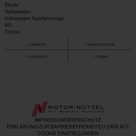
Škoda
Volkswagen
Volkswagen Nutzfahrzeuge
MG
Toyota
/// KARRIERE
/// FAHRZEUGSUCHE
/// STANDORTE
/// TERMIN
IMPRESSUM
DATENSCHUTZ
ERKLÄRUNG ZUR BARRIEREFREIHEIT
EU DATA ACT
COOKIE EINSTELLUNGEN