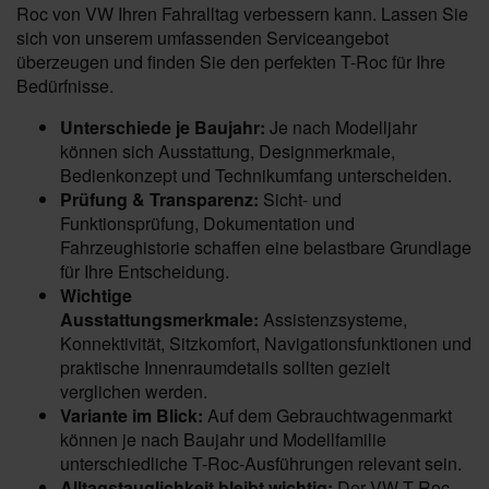
Roc von VW Ihren Fahralltag verbessern kann. Lassen Sie
sich von unserem umfassenden Serviceangebot
überzeugen und finden Sie den perfekten T-Roc für Ihre
Bedürfnisse.
Unterschiede je Baujahr:
Je nach Modelljahr
können sich Ausstattung, Designmerkmale,
Bedienkonzept und Technikumfang unterscheiden.
Prüfung & Transparenz:
Sicht- und
Funktionsprüfung, Dokumentation und
Fahrzeughistorie schaffen eine belastbare Grundlage
für Ihre Entscheidung.
Wichtige
Ausstattungsmerkmale:
Assistenzsysteme,
Konnektivität, Sitzkomfort, Navigationsfunktionen und
praktische Innenraumdetails sollten gezielt
verglichen werden.
Variante im Blick:
Auf dem Gebrauchtwagenmarkt
können je nach Baujahr und Modellfamilie
unterschiedliche T-Roc-Ausführungen relevant sein.
Alltagstauglichkeit bleibt wichtig:
Der VW T-Roc