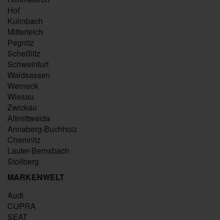
Hof
Kulmbach
Mitterteich
Pegnitz
Scheßlitz
Schweinfurt
Waldsassen
Werneck
Wiesau
Zwickau
Altmittweida
Annaberg-Buchholz
Chemnitz
Lauter-Bernsbach
Stollberg
MARKENWELT
Audi
CUPRA
SEAT