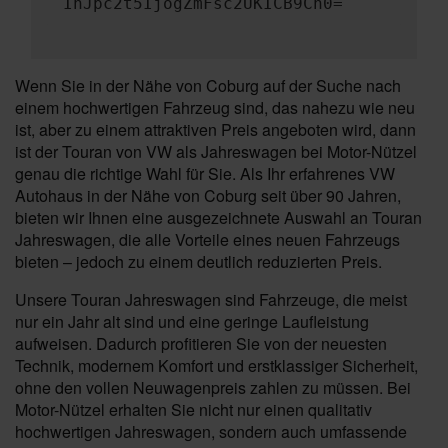
InJpc2t5IjogZmFsc2UKICB9Cn0=
Wenn Sie in der Nähe von Coburg auf der Suche nach
einem hochwertigen Fahrzeug sind, das nahezu wie neu
ist, aber zu einem attraktiven Preis angeboten wird, dann
ist der Touran von VW als Jahreswagen bei Motor-Nützel
genau die richtige Wahl für Sie. Als Ihr erfahrenes VW
Autohaus in der Nähe von Coburg seit über 90 Jahren,
bieten wir Ihnen eine ausgezeichnete Auswahl an Touran
Jahreswagen, die alle Vorteile eines neuen Fahrzeugs
bieten – jedoch zu einem deutlich reduzierten Preis.
Unsere Touran Jahreswagen sind Fahrzeuge, die meist
nur ein Jahr alt sind und eine geringe Laufleistung
aufweisen. Dadurch profitieren Sie von der neuesten
Technik, modernem Komfort und erstklassiger Sicherheit,
ohne den vollen Neuwagenpreis zahlen zu müssen. Bei
Motor-Nützel erhalten Sie nicht nur einen qualitativ
hochwertigen Jahreswagen, sondern auch umfassende