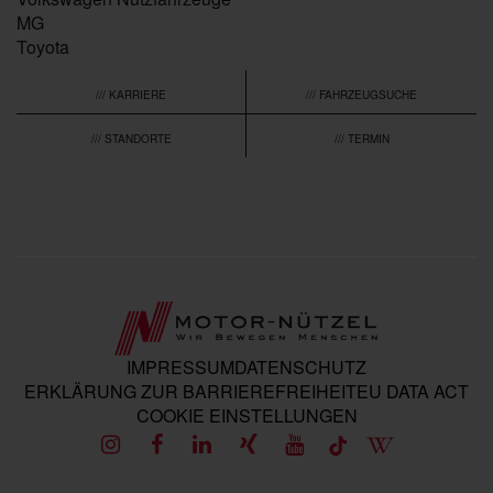
MG
Toyota
/// KARRIERE
/// FAHRZEUGSUCHE
/// STANDORTE
/// TERMIN
IMPRESSUM
DATENSCHUTZ
ERKLÄRUNG ZUR BARRIEREFREIHEIT
EU DATA ACT
COOKIE EINSTELLUNGEN