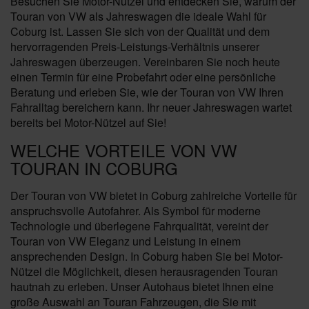
Besuchen Sie Motor-Nützel und entdecken Sie, warum der
Touran von VW als Jahreswagen die ideale Wahl für
Coburg ist. Lassen Sie sich von der Qualität und dem
hervorragenden Preis-Leistungs-Verhältnis unserer
Jahreswagen überzeugen. Vereinbaren Sie noch heute
einen Termin für eine Probefahrt oder eine persönliche
Beratung und erleben Sie, wie der Touran von VW Ihren
Fahralltag bereichern kann. Ihr neuer Jahreswagen wartet
bereits bei Motor-Nützel auf Sie!
WELCHE VORTEILE VON VW
TOURAN IN COBURG
Der Touran von VW bietet in Coburg zahlreiche Vorteile für
anspruchsvolle Autofahrer. Als Symbol für moderne
Technologie und überlegene Fahrqualität, vereint der
Touran von VW Eleganz und Leistung in einem
ansprechenden Design. In Coburg haben Sie bei Motor-
Nützel die Möglichkeit, diesen herausragenden Touran
hautnah zu erleben. Unser Autohaus bietet Ihnen eine
große Auswahl an Touran Fahrzeugen, die Sie mit