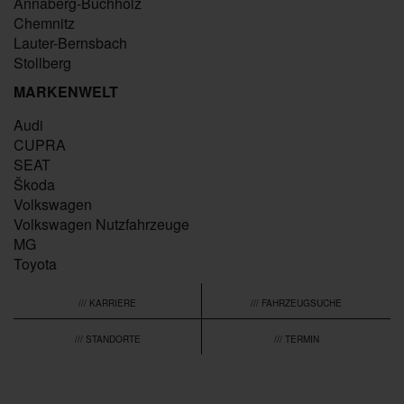
Annaberg-Buchholz
Chemnitz
Lauter-Bernsbach
Stollberg
MARKENWELT
Audi
CUPRA
SEAT
Škoda
Volkswagen
Volkswagen Nutzfahrzeuge
MG
Toyota
/// KARRIERE
/// FAHRZEUGSUCHE
/// STANDORTE
/// TERMIN