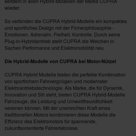
seitdem in allen Hybrid-Modellen der Marke CUPRA
wieder.
So verbinden die CUPRA Hybrid-Modelle ein kompaktes
und sportliches Design mit der Firmenphilosophie -
Emotionen. Adrenalin. Freiheit. Kontrolle. Durch seine
Plug-in-Hybridantrieb stellt CUPRA die Weichen in
Sachen Performance und Elektromobilität neu.
Die Hybrid-Modelle von CUPRA bei Motor-Nützel
CUPRA Hybrid Modelle bieten die perfekte Kombination
von sportlichem Fahrvergnügen und modernster
Elektroantriebstechnologie. Als Marke, die für Dynamik,
Innovation und Stil steht, bieten CUPRA Hybrid-Modelle
Fahrzeuge, die Leistung und Umweltfreundlichkeit
vereinen können. Mit der unerreichten Kraft eines
traditionellen Motors kombinieren diese Modelle die
Effizienz des Elektromotors für spannende,
zukunftsorientierte Fahrerlebnisse.