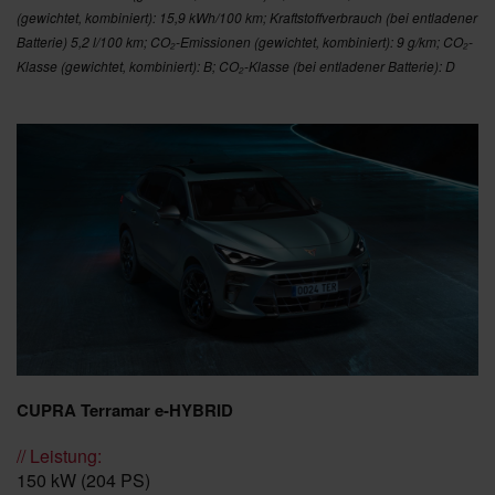
(gewichtet, kombiniert): 15,9 kWh/100 km; Kraftstoffverbrauch (bei entladener
Batterie) 5,2 l/100 km; CO₂-Emissionen (gewichtet, kombiniert): 9 g/km; CO₂-
Klasse (gewichtet, kombiniert): B; CO₂-Klasse (bei entladener Batterie): D
CUPRA Terramar e-HYBRID
// Leistung:
150 kW (204 PS)