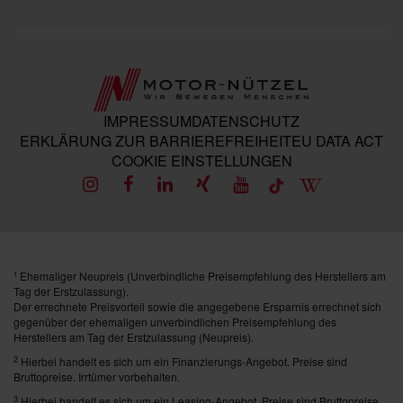
IMPRESSUM
DATENSCHUTZ
ERKLÄRUNG ZUR BARRIEREFREIHEIT
EU DATA ACT
COOKIE EINSTELLUNGEN
Ehemaliger Neupreis (Unverbindliche Preisempfehlung des Herstellers am
1
Tag der Erstzulassung).
Der errechnete Preisvorteil sowie die angegebene Ersparnis errechnet sich
gegenüber der ehemaligen unverbindlichen Preisempfehlung des
Herstellers am Tag der Erstzulassung (Neupreis).
2
Hierbei handelt es sich um ein Finanzierungs-Angebot. Preise sind
Bruttopreise. Irrtümer vorbehalten.
3
Hierbei handelt es sich um ein Leasing-Angebot. Preise sind Bruttopreise.