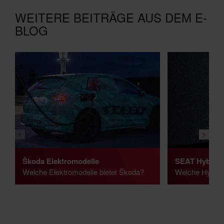
WEITERE BEITRÄGE AUS DEM E-
BLOG
Škoda Elektromodelle
SEAT Hybrid 
Welche Elektromodelle bietet Škoda?
Welche Hybrid