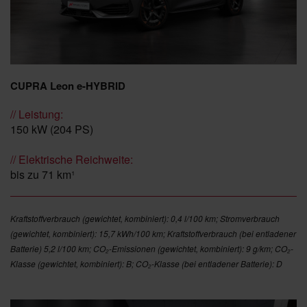
CUPRA Leon e-HYBRID
// Leistung:
150 kW (204 PS)
// Elektrische Reichweite:
bis zu 71 km¹
Kraftstoffverbrauch (gewichtet, kombiniert): 0,4 l/100 km; Stromverbrauch
(gewichtet, kombiniert): 15,7 kWh/100 km; Kraftstoffverbrauch (bei entladener
Batterie) 5,2 l/100 km; CO₂-Emissionen (gewichtet, kombiniert): 9 g/km; CO₂-
Klasse (gewichtet, kombiniert): B; CO₂-Klasse (bei entladener Batterie): D