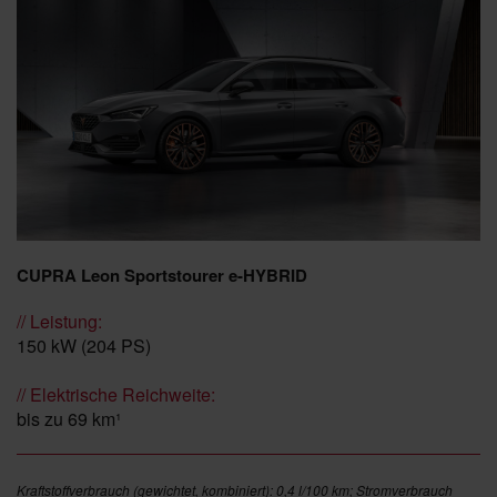
CUPRA Leon Sportstourer e-HYBRID
// Leistung:
150 kW (204 PS)
// Elektrische Reichweite:
bis zu 69 km¹
Kraftstoffverbrauch (gewichtet, kombiniert): 0,4 l/100 km; Stromverbrauch