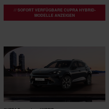
SOFORT VERFÜGBARE CUPRA HYBRID-
MODELLE ANZEIGEN