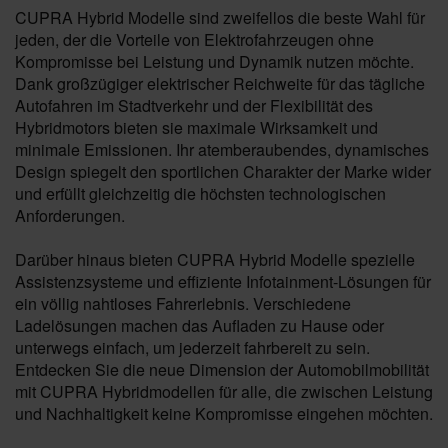
CUPRA Hybrid Modelle sind zweifellos die beste Wahl für
jeden, der die Vorteile von Elektrofahrzeugen ohne
Kompromisse bei Leistung und Dynamik nutzen möchte.
Dank großzügiger elektrischer Reichweite für das tägliche
Autofahren im Stadtverkehr und der Flexibilität des
Hybridmotors bieten sie maximale Wirksamkeit und
minimale Emissionen. Ihr atemberaubendes, dynamisches
Design spiegelt den sportlichen Charakter der Marke wider
und erfüllt gleichzeitig die höchsten technologischen
Anforderungen.
Darüber hinaus bieten CUPRA Hybrid Modelle spezielle
Assistenzsysteme und effiziente Infotainment-Lösungen für
ein völlig nahtloses Fahrerlebnis. Verschiedene
Ladelösungen machen das Aufladen zu Hause oder
unterwegs einfach, um jederzeit fahrbereit zu sein.
Entdecken Sie die neue Dimension der Automobilmobilität
mit CUPRA Hybridmodellen für alle, die zwischen Leistung
und Nachhaltigkeit keine Kompromisse eingehen möchten.