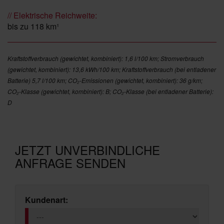
// Elektrische Reichweite:
bis zu 118 km¹
Kraftstoffverbrauch (gewichtet, kombiniert): 1,6 l/100 km; Stromverbrauch
(gewichtet, kombiniert): 13,6 kWh/100 km; Kraftstoffverbrauch (bei entladener
Batterie) 5,7 l/100 km; CO₂-Emissionen (gewichtet, kombiniert): 36 g/km;
CO₂-Klasse (gewichtet, kombiniert): B; CO₂-Klasse (bei entladener Batterie):
D
JETZT UNVERBINDLICHE
ANFRAGE SENDEN
Kundenart: