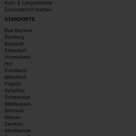
Kurz- & Langzeitmiete
Servicetermin buchen
STANDORTE
Bad Berneck
Bamberg
Bayreuth
Erbendorf
Himmelkron
Hof
Kulmbach
Mitterteich
Pegnitz
Scheßlitz
Schweinfurt
Waldsassen
Werneck
Wiesau
Zwickau
Altmittweida