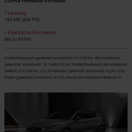
CUPRA Formentor e-HYBRID
// Leistung:
150 kW (204 PS)
// Elektrische Reichweite:
bis zu 69 km¹
Kraftstoffverbrauch (gewichtet, kombiniert): 0,4 l/100 km; Stromverbrauch
(gewichtet, kombiniert): 16,1 kWh/100 km; Kraftstoffverbrauch (bei entladener
Batterie) 5,4 l/100 km; CO₂-Emissionen (gewichtet, kombiniert): 9 g/km; CO₂-
Klasse (gewichtet, kombiniert): B; CO₂-Klasse (bei entladener Batterie): D