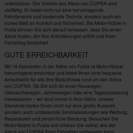
unterstützen. Die Vorteile des Ateca von CUPRA sind
vielfältig. Er bietet nicht nur eine hervorragende
Fahrdynamik und modernste Technik, sondern auch ein
hohes Maß an Komfort und Sicherheit. Bei Motor-Nützel in
Fulda können Sie sich darauf verlassen, dass Sie einen
Ateca finden, der Ihre Anforderungen erfüllt und Ihren
Fahralltag bereichert.
GUTE ERREICHBARKEIT
Mit 19 Standorten in der Nähe von Fulda ist Motor-Nützel
hervorragend erreichbar und bietet Ihnen eine bequeme
Anlaufstelle für alle Ihre Bedürfnisse rund um den Ateca
von CUPRA. Ob Sie sich für einen Neuwagen,
Gebrauchtwagen, Jahreswagen oder eine Tageszulassung
interessieren – wir sind immer in Ihrer Nähe. Unsere
Standorte bieten Ihnen nicht nur eine große Auswahl,
sondern auch umfassende Serviceleistungen wie Wartung,
Reparaturen und persönliche Beratung. Besuchen Sie
Motor-Nützel in Fulda und erleben Sie selbst, wie der
Ateca von CUPRA Ihren Fahralltag verbessern kann.