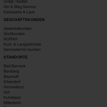
Unfall / Notfall
Hin & Weg Service
Karosserie & Lack
GESCHÄFTSKUNDEN
Gewerbekunden
Großkunden
NORA®
Kurz- & Langzeitmiete
Servicetermin buchen
STANDORTE
Bad Berneck
Bamberg
Bayreuth
Erbendorf
Himmelkron
Hof
Kulmbach
Mitterteich