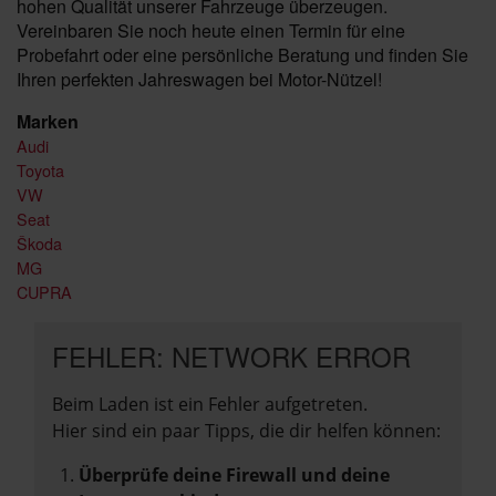
hohen Qualität unserer Fahrzeuge überzeugen.
Vereinbaren Sie noch heute einen Termin für eine
Probefahrt oder eine persönliche Beratung und finden Sie
Ihren perfekten Jahreswagen bei Motor-Nützel!
Marken
Audi
Toyota
VW
Seat
Škoda
MG
CUPRA
FEHLER: NETWORK ERROR
Beim Laden ist ein Fehler aufgetreten.
Hier sind ein paar Tipps, die dir helfen können:
Überprüfe deine Firewall und deine