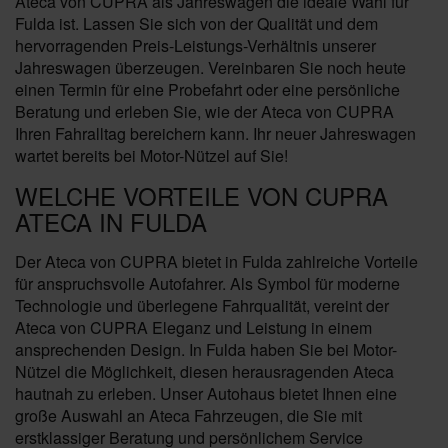
Ateca von CUPRA als Jahreswagen die ideale Wahl für
Fulda ist. Lassen Sie sich von der Qualität und dem
hervorragenden Preis-Leistungs-Verhältnis unserer
Jahreswagen überzeugen. Vereinbaren Sie noch heute
einen Termin für eine Probefahrt oder eine persönliche
Beratung und erleben Sie, wie der Ateca von CUPRA
Ihren Fahralltag bereichern kann. Ihr neuer Jahreswagen
wartet bereits bei Motor-Nützel auf Sie!
WELCHE VORTEILE VON CUPRA
ATECA IN FULDA
Der Ateca von CUPRA bietet in Fulda zahlreiche Vorteile
für anspruchsvolle Autofahrer. Als Symbol für moderne
Technologie und überlegene Fahrqualität, vereint der
Ateca von CUPRA Eleganz und Leistung in einem
ansprechenden Design. In Fulda haben Sie bei Motor-
Nützel die Möglichkeit, diesen herausragenden Ateca
hautnah zu erleben. Unser Autohaus bietet Ihnen eine
große Auswahl an Ateca Fahrzeugen, die Sie mit
erstklassiger Beratung und persönlichem Service