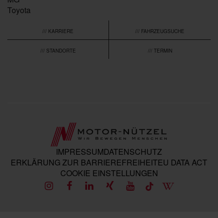
Toyota
/// KARRIERE
/// FAHRZEUGSUCHE
/// STANDORTE
/// TERMIN
IMPRESSUM
DATENSCHUTZ
ERKLÄRUNG ZUR BARRIEREFREIHEIT
EU DATA ACT
COOKIE EINSTELLUNGEN