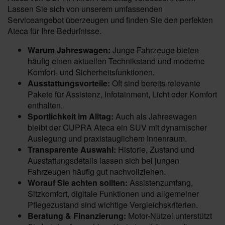
Lassen Sie sich von unserem umfassenden
Serviceangebot überzeugen und finden Sie den perfekten
Ateca für Ihre Bedürfnisse.
Warum Jahreswagen:
Junge Fahrzeuge bieten
häufig einen aktuellen Technikstand und moderne
Komfort- und Sicherheitsfunktionen.
Ausstattungsvorteile:
Oft sind bereits relevante
Pakete für Assistenz, Infotainment, Licht oder Komfort
enthalten.
Sportlichkeit im Alltag:
Auch als Jahreswagen
bleibt der CUPRA Ateca ein SUV mit dynamischer
Auslegung und praxistauglichem Innenraum.
Transparente Auswahl:
Historie, Zustand und
Ausstattungsdetails lassen sich bei jungen
Fahrzeugen häufig gut nachvollziehen.
Worauf Sie achten sollten:
Assistenzumfang,
Sitzkomfort, digitale Funktionen und allgemeiner
Pflegezustand sind wichtige Vergleichskriterien.
Beratung & Finanzierung:
Motor-Nützel unterstützt