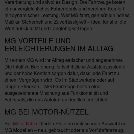
Verarbeitung und stilvolles Design. Die Fahrzeuge bieten
ein unvergleichliches Fahrerlebnis und vereinen Komfort
mit dynamischer Leistung. Wer MG fährt, genießt ein hohes
Maß an Sicherheit und Zuverlässigkeit – ideal für alle, die
Wert auf Qualität und Langlebigkeit legen.
MG VORTEILE UND
ERLEICHTERUNGEN IM ALLTAG
Mit einem MG wird Ihr Alltag einfacher und angenehmer.
Die intuitive Bedienung, fortschrittliche Assistenzsysteme
und der hohe Komfort sorgen dafür, dass jede Fahrt zu
einem Vergnügen wird. Ob im Stadtverkehr oder auf
langen Strecken – MG Fahrzeuge bieten eine
ausgezeichnete Mischung aus Funktionalität und
Fahrspaß, die das Autofahren deutlich erleichtert.
MG BEI MOTOR-NÜTZEL
Bei
Motor-Nützel
finden Sie eine umfassende Auswahl an
MG Modellen – neu, gebraucht oder als Vorführfahrzeug.