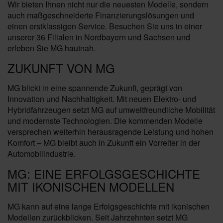
Wir bieten Ihnen nicht nur die neuesten Modelle, sondern
auch maßgeschneiderte Finanzierungslösungen und
einen erstklassigen Service. Besuchen Sie uns in einer
unserer 36 Filialen in Nordbayern und Sachsen und
erleben Sie MG hautnah.
ZUKUNFT VON MG
MG blickt in eine spannende Zukunft, geprägt von
Innovation und Nachhaltigkeit. Mit neuen Elektro- und
Hybridfahrzeugen setzt MG auf umweltfreundliche Mobilität
und modernste Technologien. Die kommenden Modelle
versprechen weiterhin herausragende Leistung und hohen
Komfort – MG bleibt auch in Zukunft ein Vorreiter in der
Automobilindustrie.
MG: EINE ERFOLGSGESCHICHTE
MIT IKONISCHEN MODELLEN
MG kann auf eine lange Erfolgsgeschichte mit ikonischen
Modellen zurückblicken. Seit Jahrzehnten setzt MG