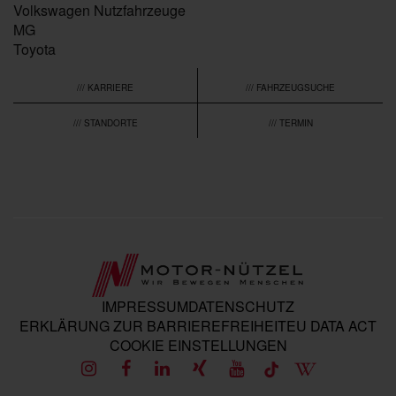
Volkswagen Nutzfahrzeuge
MG
Toyota
/// KARRIERE
/// FAHRZEUGSUCHE
/// STANDORTE
/// TERMIN
IMPRESSUM
DATENSCHUTZ
ERKLÄRUNG ZUR BARRIEREFREIHEIT
EU DATA ACT
COOKIE EINSTELLUNGEN