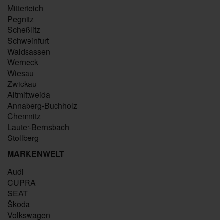
Mitterteich
Pegnitz
Scheßlitz
Schweinfurt
Waldsassen
Werneck
Wiesau
Zwickau
Altmittweida
Annaberg-Buchholz
Chemnitz
Lauter-Bernsbach
Stollberg
MARKENWELT
Audi
CUPRA
SEAT
Škoda
Volkswagen