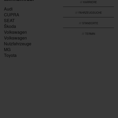
/// KARRIERE
Audi
/// FAHRZEUGSUCHE
CUPRA
SEAT
/// STANDORTE
Škoda
Volkswagen
/// TERMIN
Volkswagen
Nutzfahrzeuge
MG
Toyota