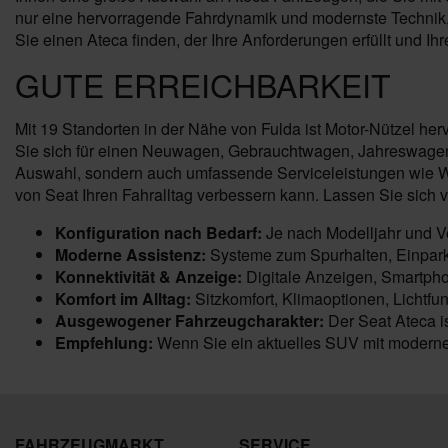
nur eine hervorragende Fahrdynamik und modernste Technik, 
Sie einen Ateca finden, der Ihre Anforderungen erfüllt und Ihr
GUTE ERREICHBARKEIT
Mit 19 Standorten in der Nähe von Fulda ist Motor-Nützel her
Sie sich für einen Neuwagen, Gebrauchtwagen, Jahreswagen o
Auswahl, sondern auch umfassende Serviceleistungen wie War
von Seat Ihren Fahralltag verbessern kann. Lassen Sie sich
Konfiguration nach Bedarf:
Je nach Modelljahr und Ve
Moderne Assistenz:
Systeme zum Spurhalten, Einpark
Konnektivität & Anzeige:
Digitale Anzeigen, Smartpho
Komfort im Alltag:
Sitzkomfort, Klimaoptionen, Lichtfun
Ausgewogener Fahrzeugcharakter:
Der Seat Ateca is
Empfehlung:
Wenn Sie ein aktuelles SUV mit moderner
FAHRZEUGMARKT
SERVICE