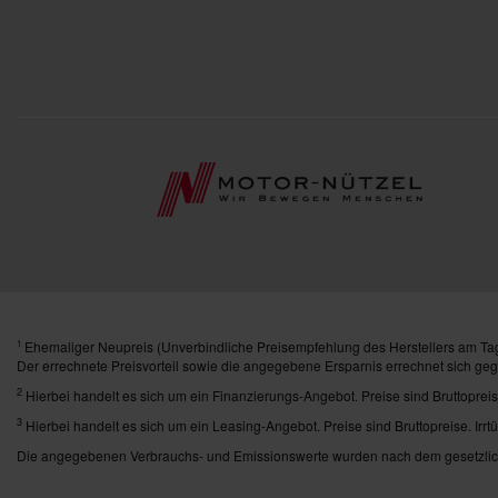
Ehemaliger Neupreis (Unverbindliche Preisempfehlung des Herstellers am Tag
1
Der errechnete Preisvorteil sowie die angegebene Ersparnis errechnet sich ge
2
Hierbei handelt es sich um ein Finanzierungs-Angebot. Preise sind Bruttopreis
3
Hierbei handelt es sich um ein Leasing-Angebot. Preise sind Bruttopreise. Irrt
Die angegebenen Verbrauchs- und Emissionswerte wurden nach dem gesetzlich 