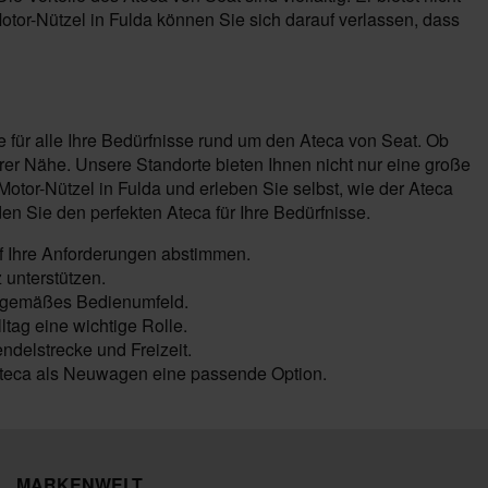
tor-Nützel in Fulda können Sie sich darauf verlassen, dass
e für alle Ihre Bedürfnisse rund um den Ateca von Seat. Ob
er Nähe. Unsere Standorte bieten Ihnen nicht nur eine große
or-Nützel in Fulda und erleben Sie selbst, wie der Ateca
 Sie den perfekten Ateca für Ihre Bedürfnisse.
uf Ihre Anforderungen abstimmen.
unterstützen.
eitgemäßes Bedienumfeld.
ltag eine wichtige Rolle.
endelstrecke und Freizeit.
 Ateca als Neuwagen eine passende Option.
MARKENWELT