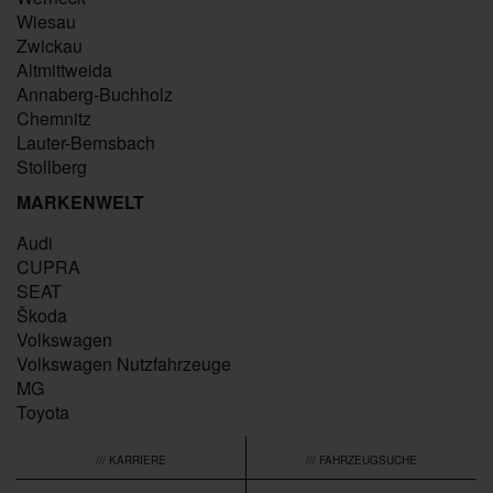
Wiesau
Zwickau
Altmittweida
Annaberg-Buchholz
Chemnitz
Lauter-Bernsbach
Stollberg
MARKENWELT
Audi
CUPRA
SEAT
Škoda
Volkswagen
Volkswagen Nutzfahrzeuge
MG
Toyota
/// KARRIERE
/// FAHRZEUGSUCHE