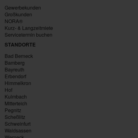
Gewerbekunden
Großkunden
NORA®
Kurz- & Langzeitmiete
Servicetermin buchen
STANDORTE
Bad Berneck
Bamberg
Bayreuth
Erbendorf
Himmelkron
Hof
Kulmbach
Mitterteich
Pegnitz
Scheßlitz
Schweinfurt
Waldsassen
Werneck