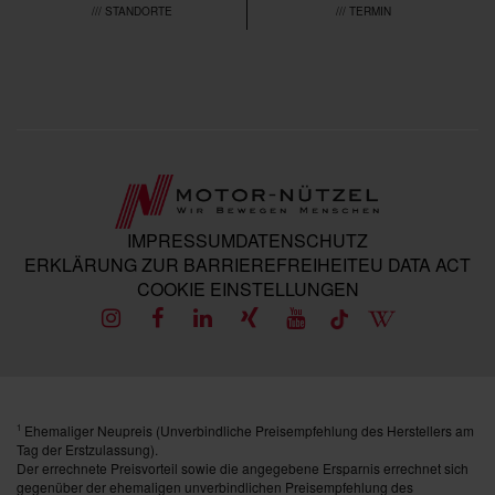
/// STANDORTE
/// TERMIN
IMPRESSUM
DATENSCHUTZ
ERKLÄRUNG ZUR BARRIEREFREIHEIT
EU DATA ACT
COOKIE EINSTELLUNGEN
Ehemaliger Neupreis (Unverbindliche Preisempfehlung des Herstellers am
1
Tag der Erstzulassung).
Der errechnete Preisvorteil sowie die angegebene Ersparnis errechnet sich
gegenüber der ehemaligen unverbindlichen Preisempfehlung des