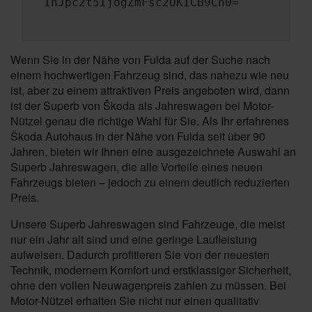
InJpc2t5IjogZmFsc2UKICB9Cn0=
Wenn Sie in der Nähe von Fulda auf der Suche nach
einem hochwertigen Fahrzeug sind, das nahezu wie neu
ist, aber zu einem attraktiven Preis angeboten wird, dann
ist der Superb von Škoda als Jahreswagen bei Motor-
Nützel genau die richtige Wahl für Sie. Als Ihr erfahrenes
Škoda Autohaus in der Nähe von Fulda seit über 90
Jahren, bieten wir Ihnen eine ausgezeichnete Auswahl an
Superb Jahreswagen, die alle Vorteile eines neuen
Fahrzeugs bieten – jedoch zu einem deutlich reduzierten
Preis.
Unsere Superb Jahreswagen sind Fahrzeuge, die meist
nur ein Jahr alt sind und eine geringe Laufleistung
aufweisen. Dadurch profitieren Sie von der neuesten
Technik, modernem Komfort und erstklassiger Sicherheit,
ohne den vollen Neuwagenpreis zahlen zu müssen. Bei
Motor-Nützel erhalten Sie nicht nur einen qualitativ