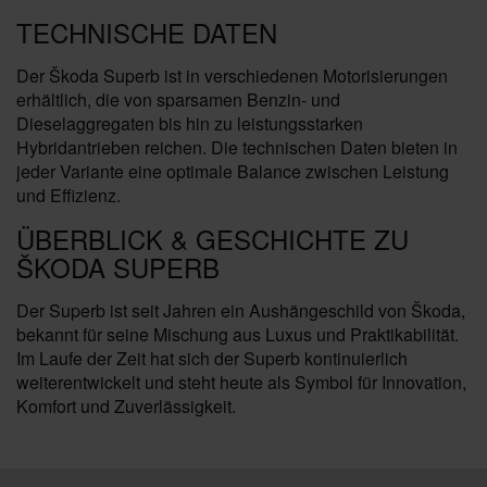
TECHNISCHE DATEN
Der Škoda Superb ist in verschiedenen Motorisierungen
erhältlich, die von sparsamen Benzin- und
Dieselaggregaten bis hin zu leistungsstarken
Hybridantrieben reichen. Die technischen Daten bieten in
jeder Variante eine optimale Balance zwischen Leistung
und Effizienz.
ÜBERBLICK & GESCHICHTE ZU
ŠKODA SUPERB
Der Superb ist seit Jahren ein Aushängeschild von Škoda,
bekannt für seine Mischung aus Luxus und Praktikabilität.
Im Laufe der Zeit hat sich der Superb kontinuierlich
weiterentwickelt und steht heute als Symbol für Innovation,
Komfort und Zuverlässigkeit.