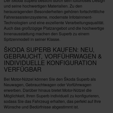
Der Škoda Superb besticht durch sein luxuriöses Design
und seine hochwertigen Materialien. Zu den
herausragenden Besonderheiten gehören fortschrittliche
Fahrerassistenzsysteme, modernste Infotainment-
Technologien und eine exzellente Verarbeitungsqualität.
Auch das großzügige Platzangebot und die hochwertige
Innenausstattung machen den Superb zu einem
Spitzenmodell in seiner Klasse.
ŠKODA SUPERB KAUFEN: NEU,
GEBRAUCHT, VORFÜHRWAGEN &
INDIVIDUELLE KONFIGURATION
VERFÜGBAR
Bei Motor-Nützel können Sie den Škoda Superb als
Neuwagen, Gebrauchtwagen oder Vorführwagen
erwerben. Darüber hinaus bietet Motor-Nützel die
Möglichkeit, Ihren Superb individuell zu konfigurieren,
sodass Sie das Fahrzeug erhalten, das perfekt auf Ihre
Wünsche und Bedürfnisse abgestimmt ist.