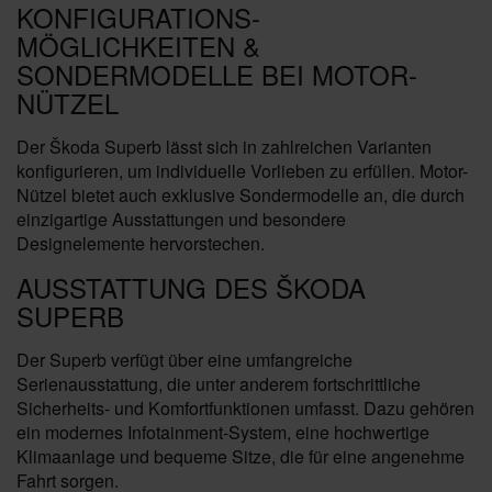
KONFIGURATIONS-
MÖGLICHKEITEN &
SONDERMODELLE BEI MOTOR-
NÜTZEL
Der Škoda Superb lässt sich in zahlreichen Varianten
konfigurieren, um individuelle Vorlieben zu erfüllen. Motor-
Nützel bietet auch exklusive Sondermodelle an, die durch
einzigartige Ausstattungen und besondere
Designelemente hervorstechen.
AUSSTATTUNG DES ŠKODA
SUPERB
Der Superb verfügt über eine umfangreiche
Serienausstattung, die unter anderem fortschrittliche
Sicherheits- und Komfortfunktionen umfasst. Dazu gehören
ein modernes Infotainment-System, eine hochwertige
Klimaanlage und bequeme Sitze, die für eine angenehme
Fahrt sorgen.