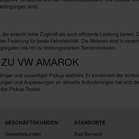
Bedingungen sind.
 die sowohl hohe Zugkraft als auch effiziente Leistung bieten. 
e Federung für beste Fahrstabilität. Die Motoren sind in versc
regaten bis hin zu leistungsstarken Benzinmotoren.
 ZU VW AMAROK
higer und vielseitiger Pickup etabliert. Er kombiniert die Vort
ungen und Anpassungen an aktuelle Anforderungen hat sich der 
der Pickup-Trucks.
GESCHÄFTSKUNDEN
STANDORTE
Gewerbekunden
Bad Berneck