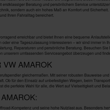
erstklassiger Beratung und persönlichem Service unterstützen. 
hnik, sondern auch ein hohes Maß an Komfort und Sicherheit. B
und Ihren Fahralltag bereichert.
rvorragend erreichbar und bietet Ihnen eine bequeme Anlaufstel
der eine Tageszulassung interessieren – wir sind immer in Ihr
rtung, Reparaturen und persönliche Beratung. Besuchen Sie Mo
von unserem umfassenden Serviceangebot überzeugen und finden
R VW AMAROK
Berufspendler gleichermaßen. Mit seiner robusten Bauweise und 
t. Ob für den Einsatz auf unbefestigten Wegen, beim Transport
 die perfekte Wahl für alle, die Wert auf Vielseitigkeit und Bela
 AMAROK:
road-Kompetenz und seine hohe Nutzlast aus. Besonders hervor