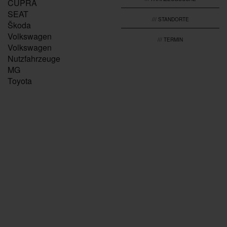
CUPRA
SEAT
/// STANDORTE
Škoda
Volkswagen
/// TERMIN
Volkswagen
Nutzfahrzeuge
MG
Toyota