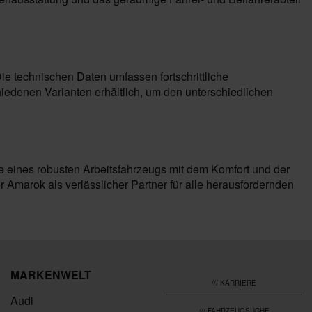
Die technischen Daten umfassen fortschrittliche
hiedenen Varianten erhältlich, um den unterschiedlichen
eile eines robusten Arbeitsfahrzeugs mit dem Komfort und der
Amarok als verlässlicher Partner für alle herausfordernden
MARKENWELT
/// KARRIERE
Audi
/// FAHRZEUGSUCHE