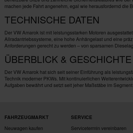
machen jede Fahrt angenehm, egal wie herausfordernd die 
TECHNISCHE DATEN
Der VW Amarok ist mit leistungsstarken Motoren ausgestattet,
Allradantriebssysteme, eine hohe Anhängelast und eine präzis
Anforderungen gerecht zu werden – von sparsamen Dieselagg
ÜBERBLICK & GESCHICHTE
Der VW Amarok hat sich seit seiner Einführung als leistungsfä
Technik moderner PKWs. Mit kontinuierlichen Weiterentwickl
Aufgaben bewährt und setzt seit jeher Maßstäbe im Segment 
FAHRZEUGMARKT
SERVICE
Neuwagen kaufen
Servicetermin vereinbaren