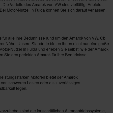
Die Vorteile des Amarok von VW sind vielfältig. Er bietet
ei Motor-Nützel in Fulda können Sie sich darauf verlassen,
le für alle Ihre Bedürfnisse rund um den Amarok von VW. Ob
er Nähe. Unsere Standorte bieten Ihnen nicht nur eine große
tor-Nützel in Fulda und erleben Sie selbst, wie der Amarok
 Sie den perfekten Amarok für Ihre Bedürfnisse.
leistungsstarken Motoren bietet der Amarok
 von schweren Lasten oder als zuverlässiges
stbarkeit legen.
zuheben sind die fortschrittlichen Allradantriebssysteme,