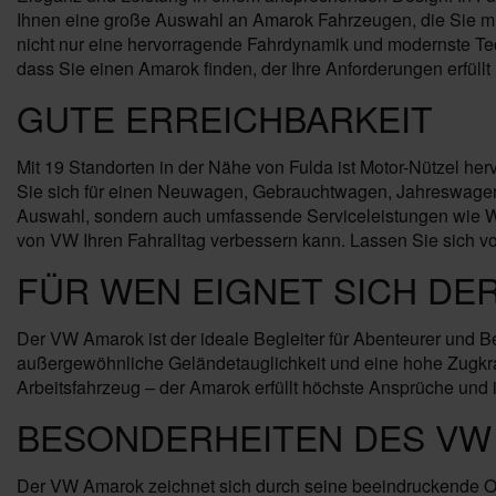
Ihnen eine große Auswahl an Amarok Fahrzeugen, die Sie mit 
nicht nur eine hervorragende Fahrdynamik und modernste Tec
dass Sie einen Amarok finden, der Ihre Anforderungen erfüllt 
GUTE ERREICHBARKEIT
Mit 19 Standorten in der Nähe von Fulda ist Motor-Nützel he
Sie sich für einen Neuwagen, Gebrauchtwagen, Jahreswagen o
Auswahl, sondern auch umfassende Serviceleistungen wie Wa
von VW Ihren Fahralltag verbessern kann. Lassen Sie sich 
FÜR WEN EIGNET SICH DE
Der VW Amarok ist der ideale Begleiter für Abenteurer und 
außergewöhnliche Geländetauglichkeit und eine hohe Zugkraf
Arbeitsfahrzeug – der Amarok erfüllt höchste Ansprüche und ist
BESONDERHEITEN DES VW
Der VW Amarok zeichnet sich durch seine beeindruckende Off