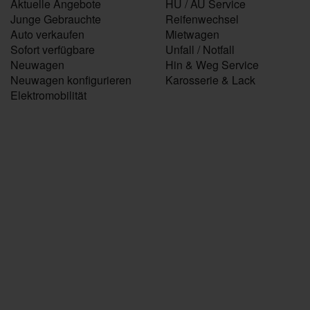
Aktuelle Angebote
HU / AU Service
Junge Gebrauchte
Reifenwechsel
Auto verkaufen
Mietwagen
Sofort verfügbare
Unfall / Notfall
Neuwagen
Hin & Weg Service
Neuwagen konfigurieren
Karosserie & Lack
Elektromobilität