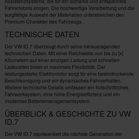
Assistenzsysteme, die für ein sicheres und entspanntes
Fahrerlebnis sorgen. Die hochwertige Verarbeitung und die
sorgfältige Auswahl der Materialien unterstreichen den
Premium-Charakter des Fahrzeugs.
TECHNISCHE DATEN
Der VW ID.7 überzeugt durch seine herausragenden
technischen Daten. Mit einer Reichweite von bis zu [x]
Kilometern auf einer einzigen Ladung und schnellen
Ladezeiten bietet er maximale Flexibilität. Der
leistungsstarke Elektromotor sorgt für eine beeindruckende
Beschleunigung und ein dynamisches Fahrverhalten.
Weitere technische Details umfassen ein fortschrittliches
Fahrwerksystem, eine hohe Energieeffizienz und ein
modernes Batteriemanagementsystem.
ÜBERBLICK & GESCHICHTE ZU VW
ID.7
Der VW ID.7 repräsentiert die nächste Generation der