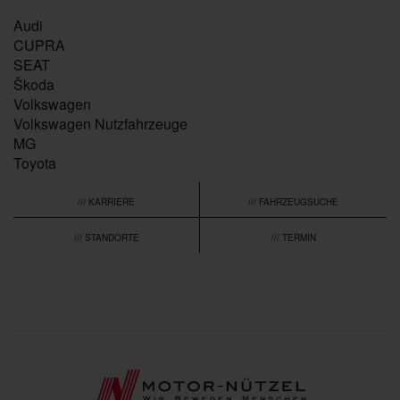
Audi
CUPRA
SEAT
Škoda
Volkswagen
Volkswagen Nutzfahrzeuge
MG
Toyota
/// KARRIERE
/// FAHRZEUGSUCHE
/// STANDORTE
/// TERMIN