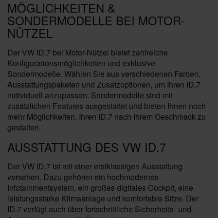
MÖGLICHKEITEN &
SONDERMODELLE BEI MOTOR-
NÜTZEL
Der VW ID.7 bei Motor-Nützel bietet zahlreiche
Konfigurationsmöglichkeiten und exklusive
Sondermodelle. Wählen Sie aus verschiedenen Farben,
Ausstattungspaketen und Zusatzoptionen, um Ihren ID.7
individuell anzupassen. Sondermodelle sind mit
zusätzlichen Features ausgestattet und bieten Ihnen noch
mehr Möglichkeiten, Ihren ID.7 nach Ihrem Geschmack zu
gestalten.
AUSSTATTUNG DES VW ID.7
Der VW ID.7 ist mit einer erstklassigen Ausstattung
versehen. Dazu gehören ein hochmodernes
Infotainmentsystem, ein großes digitales Cockpit, eine
leistungsstarke Klimaanlage und komfortable Sitze. Der
ID.7 verfügt auch über fortschrittliche Sicherheits- und