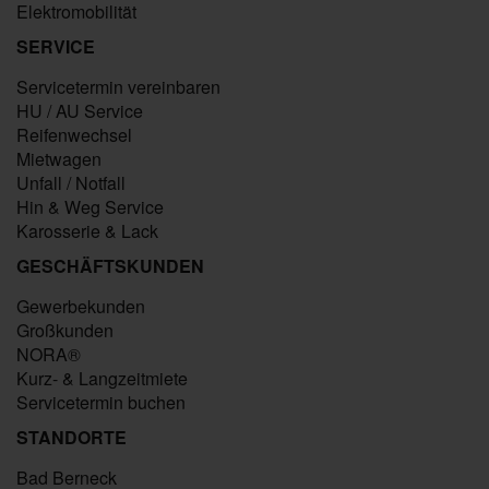
Elektromobilität
SERVICE
Servicetermin vereinbaren
HU / AU Service
Reifenwechsel
Mietwagen
Unfall / Notfall
Hin & Weg Service
Karosserie & Lack
GESCHÄFTSKUNDEN
Gewerbekunden
Großkunden
NORA®
Kurz- & Langzeitmiete
Servicetermin buchen
STANDORTE
Bad Berneck