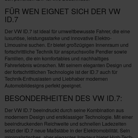
FÜR WEN EIGNET SICH DER VW
ID.7
Der VW ID.7 ist ideal für umweltbewusste Fahrer, die eine
luxuriöse, leistungsstarke und innovative Elektro-
Limousine suchen. Er bietet großzügigen Innenraum und
fortschrittliche Technik für anspruchsvolle Pendler sowie
Familien, die ein komfortables und nachhaltiges
Fahrerlebnis wünschen. Mit seinem eleganten Design und
der fortschrittlichen Technologie ist der ID.7 auch für
Technik-Enthusiasten und Liebhaber modernen
Automobildesigns perfekt geeignet.
BESONDERHEITEN DES VW ID.7:
Der VW ID.7 beeindruckt durch seine Kombination aus
modernem Design und erstklassiger Technologie. Mit einer
beeindruckenden Reichweite und schnellen Ladezeiten
setzt der ID.7 neue Maßstäbe in der Elektromobilität. Sein
minimalistisches, aber elegantes Interieur bietet High-Tech-