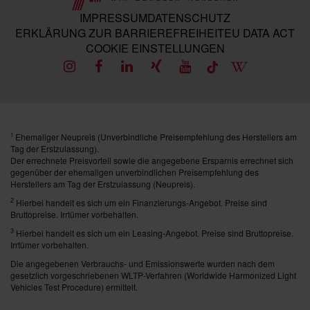
IMPRESSUM
DATENSCHUTZ
ERKLÄRUNG ZUR BARRIEREFREIHEIT
EU DATA ACT
COOKIE EINSTELLUNGEN
Ehemaliger Neupreis (Unverbindliche Preisempfehlung des Herstellers am
1
Tag der Erstzulassung).
Der errechnete Preisvorteil sowie die angegebene Ersparnis errechnet sich
gegenüber der ehemaligen unverbindlichen Preisempfehlung des
Herstellers am Tag der Erstzulassung (Neupreis).
2
Hierbei handelt es sich um ein Finanzierungs-Angebot. Preise sind
Bruttopreise. Irrtümer vorbehalten.
3
Hierbei handelt es sich um ein Leasing-Angebot. Preise sind Bruttopreise.
Irrtümer vorbehalten.
Die angegebenen Verbrauchs- und Emissionswerte wurden nach dem
gesetzlich vorgeschriebenen WLTP-Verfahren (Worldwide Harmonized Light
Vehicles Test Procedure) ermittelt.