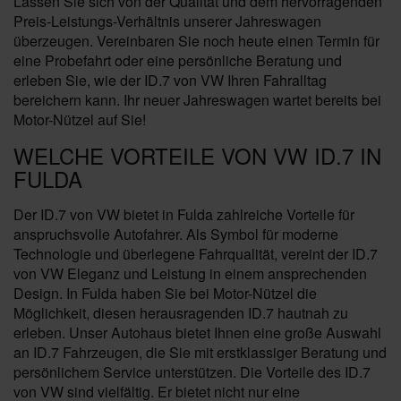
Lassen Sie sich von der Qualität und dem hervorragenden
Preis-Leistungs-Verhältnis unserer Jahreswagen
überzeugen. Vereinbaren Sie noch heute einen Termin für
eine Probefahrt oder eine persönliche Beratung und
erleben Sie, wie der ID.7 von VW Ihren Fahralltag
bereichern kann. Ihr neuer Jahreswagen wartet bereits bei
Motor-Nützel auf Sie!
WELCHE VORTEILE VON VW ID.7 IN
FULDA
Der ID.7 von VW bietet in Fulda zahlreiche Vorteile für
anspruchsvolle Autofahrer. Als Symbol für moderne
Technologie und überlegene Fahrqualität, vereint der ID.7
von VW Eleganz und Leistung in einem ansprechenden
Design. In Fulda haben Sie bei Motor-Nützel die
Möglichkeit, diesen herausragenden ID.7 hautnah zu
erleben. Unser Autohaus bietet Ihnen eine große Auswahl
an ID.7 Fahrzeugen, die Sie mit erstklassiger Beratung und
persönlichem Service unterstützen. Die Vorteile des ID.7
von VW sind vielfältig. Er bietet nicht nur eine