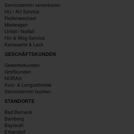
Servicetermin vereinbaren
HU / AU Service
Reifenwechsel
Mietwagen
Unfall / Notfall
Hin & Weg Service
Karosserie & Lack
GESCHÄFTSKUNDEN
Gewerbekunden
Großkunden
NORA®
Kurz- & Langzeitmiete
Servicetermin buchen
STANDORTE
Bad Berneck
Bamberg
Bayreuth
Erbendorf