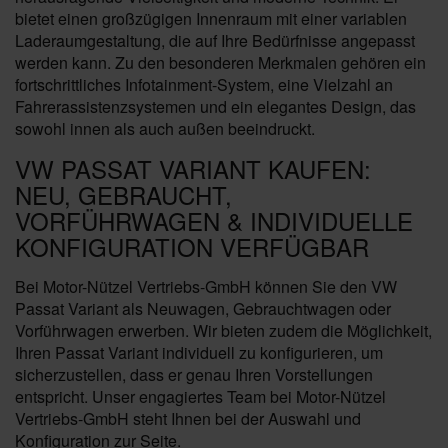
bietet einen großzügigen Innenraum mit einer variablen
Laderaumgestaltung, die auf Ihre Bedürfnisse angepasst
werden kann. Zu den besonderen Merkmalen gehören ein
fortschrittliches Infotainment-System, eine Vielzahl an
Fahrerassistenzsystemen und ein elegantes Design, das
sowohl innen als auch außen beeindruckt.
VW PASSAT VARIANT KAUFEN:
NEU, GEBRAUCHT,
VORFÜHRWAGEN & INDIVIDUELLE
KONFIGURATION VERFÜGBAR
Bei Motor-Nützel Vertriebs-GmbH können Sie den VW
Passat Variant als Neuwagen, Gebrauchtwagen oder
Vorführwagen erwerben. Wir bieten zudem die Möglichkeit,
Ihren Passat Variant individuell zu konfigurieren, um
sicherzustellen, dass er genau Ihren Vorstellungen
entspricht. Unser engagiertes Team bei Motor-Nützel
Vertriebs-GmbH steht Ihnen bei der Auswahl und
Konfiguration zur Seite.