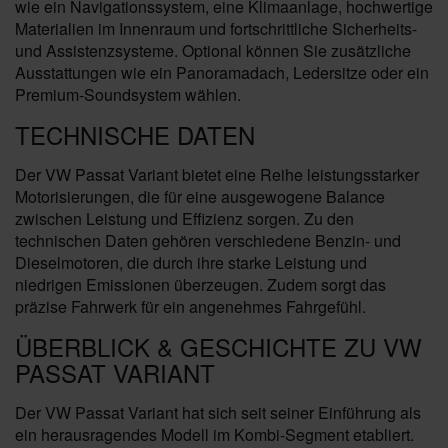
wie ein Navigationssystem, eine Klimaanlage, hochwertige
Materialien im Innenraum und fortschrittliche Sicherheits-
und Assistenzsysteme. Optional können Sie zusätzliche
Ausstattungen wie ein Panoramadach, Ledersitze oder ein
Premium-Soundsystem wählen.
TECHNISCHE DATEN
Der VW Passat Variant bietet eine Reihe leistungsstarker
Motorisierungen, die für eine ausgewogene Balance
zwischen Leistung und Effizienz sorgen. Zu den
technischen Daten gehören verschiedene Benzin- und
Dieselmotoren, die durch ihre starke Leistung und
niedrigen Emissionen überzeugen. Zudem sorgt das
präzise Fahrwerk für ein angenehmes Fahrgefühl.
ÜBERBLICK & GESCHICHTE ZU VW
PASSAT VARIANT
Der VW Passat Variant hat sich seit seiner Einführung als
ein herausragendes Modell im Kombi-Segment etabliert.