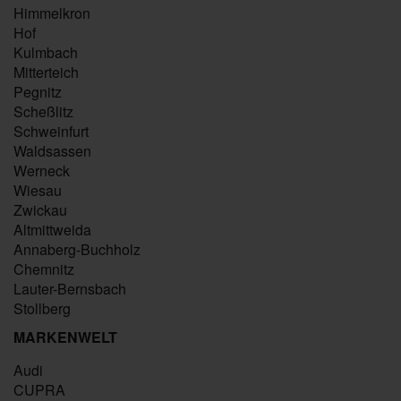
Himmelkron
Hof
Kulmbach
Mitterteich
Pegnitz
Scheßlitz
Schweinfurt
Waldsassen
Werneck
Wiesau
Zwickau
Altmittweida
Annaberg-Buchholz
Chemnitz
Lauter-Bernsbach
Stollberg
MARKENWELT
Audi
CUPRA