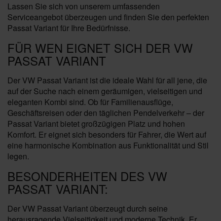
Lassen Sie sich von unserem umfassenden
Serviceangebot überzeugen und finden Sie den perfekten
Passat Variant für Ihre Bedürfnisse.
FÜR WEN EIGNET SICH DER VW
PASSAT VARIANT
Der VW Passat Variant ist die ideale Wahl für all jene, die
auf der Suche nach einem geräumigen, vielseitigen und
eleganten Kombi sind. Ob für Familienausflüge,
Geschäftsreisen oder den täglichen Pendelverkehr – der
Passat Variant bietet großzügigen Platz und hohen
Komfort. Er eignet sich besonders für Fahrer, die Wert auf
eine harmonische Kombination aus Funktionalität und Stil
legen.
BESONDERHEITEN DES VW
PASSAT VARIANT:
Der VW Passat Variant überzeugt durch seine
herausragende Vielseitigkeit und moderne Technik. Er