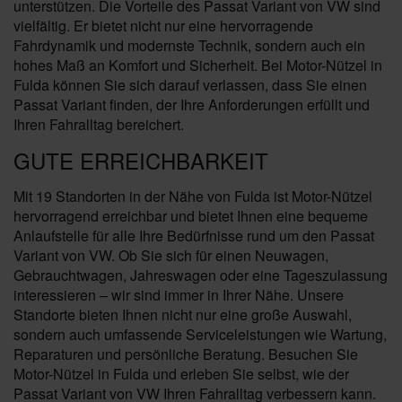
unterstützen. Die Vorteile des Passat Variant von VW sind
vielfältig. Er bietet nicht nur eine hervorragende
Fahrdynamik und modernste Technik, sondern auch ein
hohes Maß an Komfort und Sicherheit. Bei Motor-Nützel in
Fulda können Sie sich darauf verlassen, dass Sie einen
Passat Variant finden, der Ihre Anforderungen erfüllt und
Ihren Fahralltag bereichert.
GUTE ERREICHBARKEIT
Mit 19 Standorten in der Nähe von Fulda ist Motor-Nützel
hervorragend erreichbar und bietet Ihnen eine bequeme
Anlaufstelle für alle Ihre Bedürfnisse rund um den Passat
Variant von VW. Ob Sie sich für einen Neuwagen,
Gebrauchtwagen, Jahreswagen oder eine Tageszulassung
interessieren – wir sind immer in Ihrer Nähe. Unsere
Standorte bieten Ihnen nicht nur eine große Auswahl,
sondern auch umfassende Serviceleistungen wie Wartung,
Reparaturen und persönliche Beratung. Besuchen Sie
Motor-Nützel in Fulda und erleben Sie selbst, wie der
Passat Variant von VW Ihren Fahralltag verbessern kann.