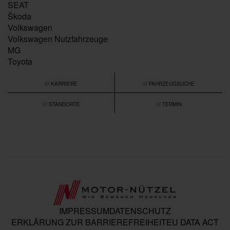
SEAT
Škoda
Volkswagen
Volkswagen Nutzfahrzeuge
MG
Toyota
/// KARRIERE
/// FAHRZEUGSUCHE
/// STANDORTE
/// TERMIN
IMPRESSUM
DATENSCHUTZ
ERKLÄRUNG ZUR BARRIEREFREIHEIT
EU DATA ACT