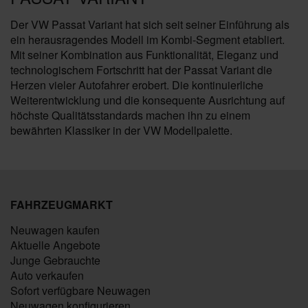
Der VW Passat Variant hat sich seit seiner Einführung als
ein herausragendes Modell im Kombi-Segment etabliert.
Mit seiner Kombination aus Funktionalität, Eleganz und
technologischem Fortschritt hat der Passat Variant die
Herzen vieler Autofahrer erobert. Die kontinuierliche
Weiterentwicklung und die konsequente Ausrichtung auf
höchste Qualitätsstandards machen ihn zu einem
bewährten Klassiker in der VW Modellpalette.
FAHRZEUGMARKT
Neuwagen kaufen
Aktuelle Angebote
Junge Gebrauchte
Auto verkaufen
Sofort verfügbare Neuwagen
Neuwagen konfigurieren