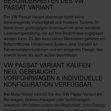
BESONDERHEITEN DES VW
PASSAT VARIANT:
Der VW Passat Variant überzeugt durch seine
herausragende Vielseitigkeit und moderne Technik. Er
bietet einen großzügigen Innenraum mit einer variablen
Laderaumgestaltung, die auf Ihre Bedürfnisse angepasst
werden kann. Zu den besonderen Merkmalen gehören ein
fortschrittliches Infotainment-System, eine Vielzahl an
Fahrerassistenzsystemen und ein elegantes Design, das
sowohl innen als auch außen beeindruckt.
VW PASSAT VARIANT KAUFEN:
NEU, GEBRAUCHT,
VORFÜHRWAGEN & INDIVIDUELLE
KONFIGURATION VERFÜGBAR
Bei Motor-Nützel können Sie den VW Passat Variant als
Neuwagen, Gebrauchtwagen oder Vorführwagen
erwerben. Wir bieten zudem die Möglichkeit, Ihren Passat
Variant individuell zu konfigurieren, um sicherzustellen,