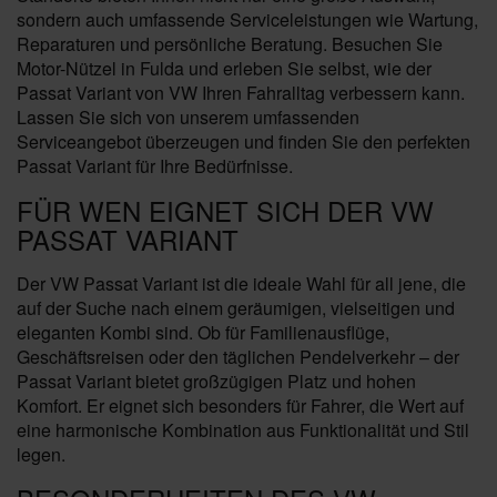
sondern auch umfassende Serviceleistungen wie Wartung,
Reparaturen und persönliche Beratung. Besuchen Sie
Motor-Nützel in Fulda und erleben Sie selbst, wie der
Passat Variant von VW Ihren Fahralltag verbessern kann.
Lassen Sie sich von unserem umfassenden
Serviceangebot überzeugen und finden Sie den perfekten
Passat Variant für Ihre Bedürfnisse.
FÜR WEN EIGNET SICH DER VW
PASSAT VARIANT
Der VW Passat Variant ist die ideale Wahl für all jene, die
auf der Suche nach einem geräumigen, vielseitigen und
eleganten Kombi sind. Ob für Familienausflüge,
Geschäftsreisen oder den täglichen Pendelverkehr – der
Passat Variant bietet großzügigen Platz und hohen
Komfort. Er eignet sich besonders für Fahrer, die Wert auf
eine harmonische Kombination aus Funktionalität und Stil
legen.