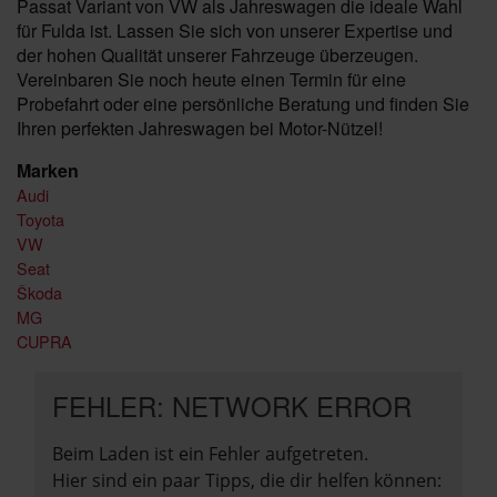
Passat Variant von VW als Jahreswagen die ideale Wahl
für Fulda ist. Lassen Sie sich von unserer Expertise und
der hohen Qualität unserer Fahrzeuge überzeugen.
Vereinbaren Sie noch heute einen Termin für eine
Probefahrt oder eine persönliche Beratung und finden Sie
Ihren perfekten Jahreswagen bei Motor-Nützel!
Marken
Audi
Toyota
VW
Seat
Škoda
MG
CUPRA
FEHLER: NETWORK ERROR
Beim Laden ist ein Fehler aufgetreten.
Hier sind ein paar Tipps, die dir helfen können: