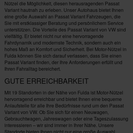
Nützel die Möglichkeit, diesen herausragenden Passat
Variant hautnah zu erleben. Unser Autohaus bietet Ihnen
eine große Auswahl an Passat Variant Fahrzeugen, die
Sie mit erstklassiger Beratung und persönlichem Service
unterstützen. Die Vorteile des Passat Variant von VW sind
vielfältig. Er bietet nicht nur eine hervorragende
Fahrdynamik und modernste Technik, sondern auch ein
hohes Maß an Komfort und Sicherheit. Bei Motor-Nützel in
Fulda können Sie sich darauf verlassen, dass Sie einen
Passat Variant finden, der Ihre Anforderungen erfüllt und
Ihren Fahralltag bereichert.
GUTE ERREICHBARKEIT
Mit 19 Standorten in der Nähe von Fulda ist Motor-Nützel
hervorragend erreichbar und bietet Ihnen eine bequeme
Anlaufstelle für alle Ihre Bedürfnisse rund um den Passat
Variant von VW. Ob Sie sich für einen Neuwagen,
Gebrauchtwagen, Jahreswagen oder eine Tageszulassung
interessieren – wir sind immer in Ihrer Nähe. Unsere
Standorte bieten Ihnen nicht nur eine große Auswahl,