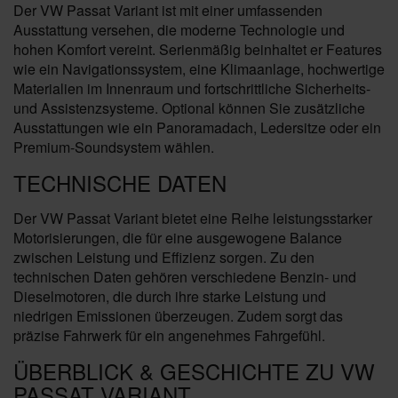
Der VW Passat Variant ist mit einer umfassenden
Ausstattung versehen, die moderne Technologie und
hohen Komfort vereint. Serienmäßig beinhaltet er Features
wie ein Navigationssystem, eine Klimaanlage, hochwertige
Materialien im Innenraum und fortschrittliche Sicherheits-
und Assistenzsysteme. Optional können Sie zusätzliche
Ausstattungen wie ein Panoramadach, Ledersitze oder ein
Premium-Soundsystem wählen.
TECHNISCHE DATEN
Der VW Passat Variant bietet eine Reihe leistungsstarker
Motorisierungen, die für eine ausgewogene Balance
zwischen Leistung und Effizienz sorgen. Zu den
technischen Daten gehören verschiedene Benzin- und
Dieselmotoren, die durch ihre starke Leistung und
niedrigen Emissionen überzeugen. Zudem sorgt das
präzise Fahrwerk für ein angenehmes Fahrgefühl.
ÜBERBLICK & GESCHICHTE ZU VW
PASSAT VARIANT