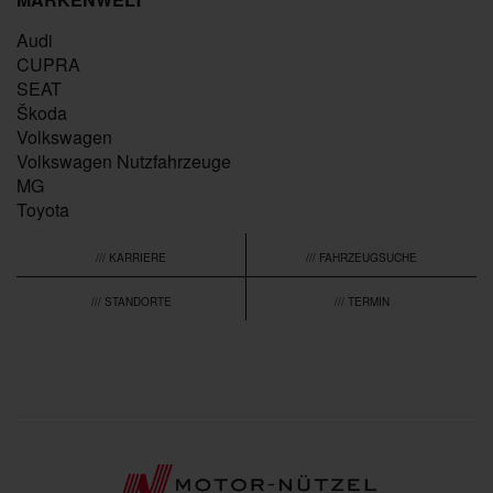
Audi
CUPRA
SEAT
Škoda
Volkswagen
Volkswagen Nutzfahrzeuge
MG
Toyota
/// KARRIERE
/// FAHRZEUGSUCHE
/// STANDORTE
/// TERMIN