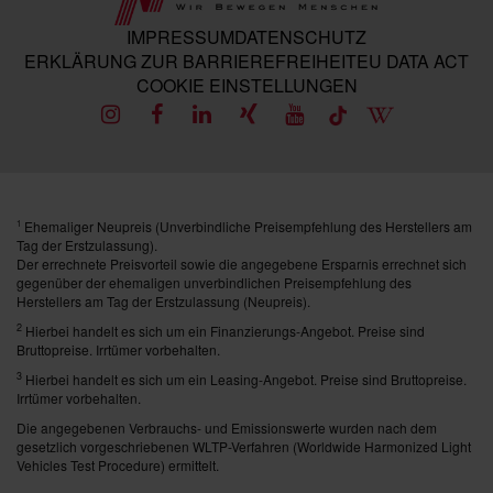
IMPRESSUM
DATENSCHUTZ
ERKLÄRUNG ZUR BARRIEREFREIHEIT
EU DATA ACT
COOKIE EINSTELLUNGEN
Ehemaliger Neupreis (Unverbindliche Preisempfehlung des Herstellers am
1
Tag der Erstzulassung).
Der errechnete Preisvorteil sowie die angegebene Ersparnis errechnet sich
gegenüber der ehemaligen unverbindlichen Preisempfehlung des
Herstellers am Tag der Erstzulassung (Neupreis).
2
Hierbei handelt es sich um ein Finanzierungs-Angebot. Preise sind
Bruttopreise. Irrtümer vorbehalten.
3
Hierbei handelt es sich um ein Leasing-Angebot. Preise sind Bruttopreise.
Irrtümer vorbehalten.
Die angegebenen Verbrauchs- und Emissionswerte wurden nach dem
gesetzlich vorgeschriebenen WLTP-Verfahren (Worldwide Harmonized Light
Vehicles Test Procedure) ermittelt.