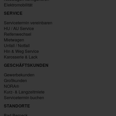
Elektromobilität
SERVICE
Servicetermin vereinbaren
HU / AU Service
Reifenwechsel
Mietwagen
Unfall / Notfall
Hin & Weg Service
Karosserie & Lack
GESCHÄFTSKUNDEN
Gewerbekunden
Großkunden
NORA®
Kurz- & Langzeitmiete
Servicetermin buchen
STANDORTE
Bad Berneck