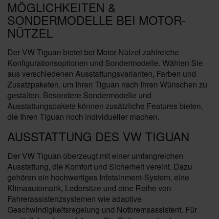
MÖGLICHKEITEN &
SONDERMODELLE BEI MOTOR-
NÜTZEL
Der VW Tiguan bietet bei Motor-Nützel zahlreiche
Konfigurationsoptionen und Sondermodelle. Wählen Sie
aus verschiedenen Ausstattungsvarianten, Farben und
Zusatzpaketen, um Ihren Tiguan nach Ihren Wünschen zu
gestalten. Besondere Sondermodelle und
Ausstattungspakete können zusätzliche Features bieten,
die Ihren Tiguan noch individueller machen.
AUSSTATTUNG DES VW TIGUAN
Der VW Tiguan überzeugt mit einer umfangreichen
Ausstattung, die Komfort und Sicherheit vereint. Dazu
gehören ein hochwertiges Infotainment-System, eine
Klimaautomatik, Ledersitze und eine Reihe von
Fahrerassistenzsystemen wie adaptive
Geschwindigkeitsregelung und Notbremsassistent. Für