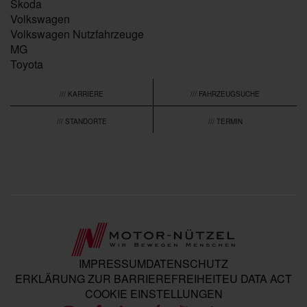
Škoda
Volkswagen
Volkswagen Nutzfahrzeuge
MG
Toyota
/// KARRIERE
/// FAHRZEUGSUCHE
/// STANDORTE
/// TERMIN
IMPRESSUM
DATENSCHUTZ
ERKLÄRUNG ZUR BARRIEREFREIHEIT
EU DATA ACT
COOKIE EINSTELLUNGEN