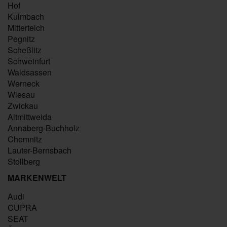
Hof
Kulmbach
Mitterteich
Pegnitz
Scheßlitz
Schweinfurt
Waldsassen
Werneck
Wiesau
Zwickau
Altmittweida
Annaberg-Buchholz
Chemnitz
Lauter-Bernsbach
Stollberg
MARKENWELT
Audi
CUPRA
SEAT