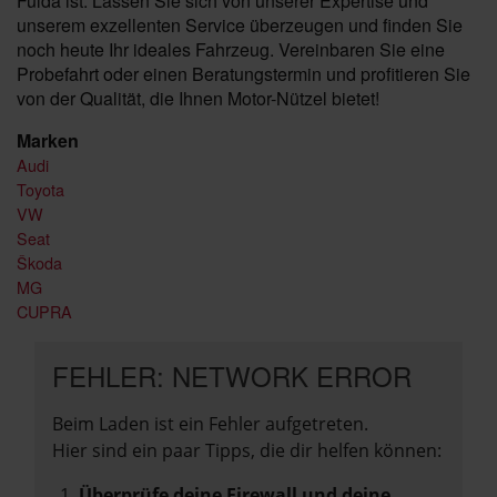
Fulda ist. Lassen Sie sich von unserer Expertise und
unserem exzellenten Service überzeugen und finden Sie
noch heute Ihr ideales Fahrzeug. Vereinbaren Sie eine
Probefahrt oder einen Beratungstermin und profitieren Sie
von der Qualität, die Ihnen Motor-Nützel bietet!
Marken
Audi
Toyota
VW
Seat
Škoda
MG
CUPRA
FEHLER: NETWORK ERROR
Beim Laden ist ein Fehler aufgetreten.
Hier sind ein paar Tipps, die dir helfen können:
Überprüfe deine Firewall und deine