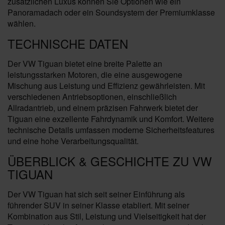
zusätzlichen Luxus können Sie Optionen wie ein
Panoramadach oder ein Soundsystem der Premiumklasse
wählen.
TECHNISCHE DATEN
Der VW Tiguan bietet eine breite Palette an
leistungsstarken Motoren, die eine ausgewogene
Mischung aus Leistung und Effizienz gewährleisten. Mit
verschiedenen Antriebsoptionen, einschließlich
Allradantrieb, und einem präzisen Fahrwerk bietet der
Tiguan eine exzellente Fahrdynamik und Komfort. Weitere
technische Details umfassen moderne Sicherheitsfeatures
und eine hohe Verarbeitungsqualität.
ÜBERBLICK & GESCHICHTE ZU VW
TIGUAN
Der VW Tiguan hat sich seit seiner Einführung als
führender SUV in seiner Klasse etabliert. Mit seiner
Kombination aus Stil, Leistung und Vielseitigkeit hat der