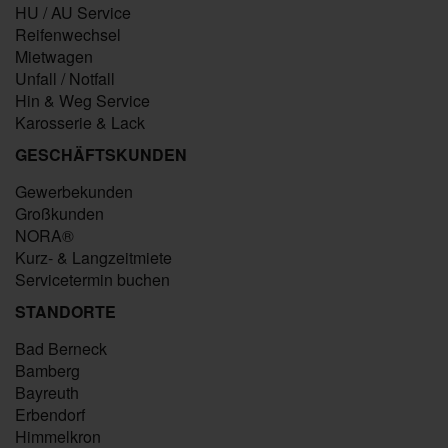
HU / AU Service
Reifenwechsel
Mietwagen
Unfall / Notfall
Hin & Weg Service
Karosserie & Lack
GESCHÄFTSKUNDEN
Gewerbekunden
Großkunden
NORA®
Kurz- & Langzeitmiete
Servicetermin buchen
STANDORTE
Bad Berneck
Bamberg
Bayreuth
Erbendorf
Himmelkron