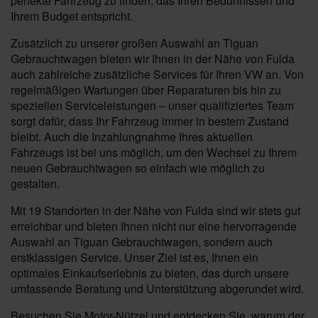
perfekte Fahrzeug zu finden, das Ihren Bedürfnissen und
Ihrem Budget entspricht.
Zusätzlich zu unserer großen Auswahl an Tiguan
Gebrauchtwagen bieten wir Ihnen in der Nähe von Fulda
auch zahlreiche zusätzliche Services für Ihren VW an. Von
regelmäßigen Wartungen über Reparaturen bis hin zu
speziellen Serviceleistungen – unser qualifiziertes Team
sorgt dafür, dass Ihr Fahrzeug immer in bestem Zustand
bleibt. Auch die Inzahlungnahme Ihres aktuellen
Fahrzeugs ist bei uns möglich, um den Wechsel zu Ihrem
neuen Gebrauchtwagen so einfach wie möglich zu
gestalten.
Mit 19 Standorten in der Nähe von Fulda sind wir stets gut
erreichbar und bieten Ihnen nicht nur eine hervorragende
Auswahl an Tiguan Gebrauchtwagen, sondern auch
erstklassigen Service. Unser Ziel ist es, Ihnen ein
optimales Einkaufserlebnis zu bieten, das durch unsere
umfassende Beratung und Unterstützung abgerundet wird.
Besuchen Sie Motor-Nützel und entdecken Sie, warum der