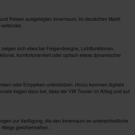
lie und Reisen ausgelegten Innenraum. Im deutschen Markt
 verbindet.
zeigen sich etwa bei Felgendesigns, Lichtfunktionen,
tional, komfortorientiert oder optisch etwas dynamischer
emsen oder Einparken unterstützen. Hinzu kommen digitale
male tragen dazu bei, dass der VW Touran im Alltag und auf
sungen zur Verfügung, die den Innenraum an unterschiedliche
he Wege gleichermaßen.