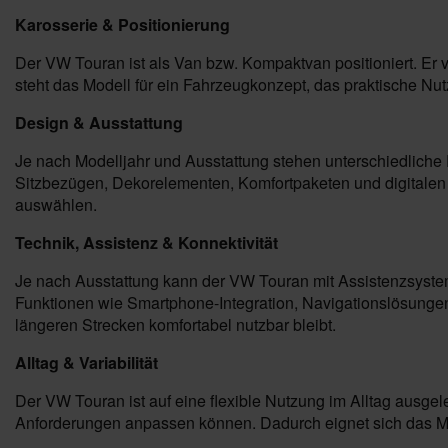
Karosserie & Positionierung
Der VW Touran ist als Van bzw. Kompaktvan positioniert. Er 
steht das Modell für ein Fahrzeugkonzept, das praktische Nu
Design & Ausstattung
Je nach Modelljahr und Ausstattung stehen unterschiedliche
Sitzbezügen, Dekorelementen, Komfortpaketen und digitalen A
auswählen.
Technik, Assistenz & Konnektivität
Je nach Ausstattung kann der VW Touran mit Assistenzsystem
Funktionen wie Smartphone-Integration, Navigationslösunge
längeren Strecken komfortabel nutzbar bleibt.
Alltag & Variabilität
Der VW Touran ist auf eine flexible Nutzung im Alltag ausge
Anforderungen anpassen können. Dadurch eignet sich das Mo