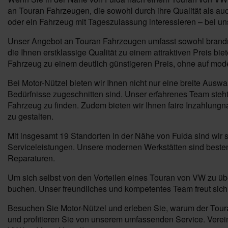
an Touran Fahrzeugen, die sowohl durch ihre Qualität als auc
oder ein Fahrzeug mit Tageszulassung interessieren – bei u
Unser Angebot an Touran Fahrzeugen umfasst sowohl brandneu
die Ihnen erstklassige Qualität zu einem attraktiven Preis b
Fahrzeug zu einem deutlich günstigeren Preis, ohne auf mod
Bei Motor-Nützel bieten wir Ihnen nicht nur eine breite Ausw
Bedürfnisse zugeschnitten sind. Unser erfahrenes Team steht 
Fahrzeug zu finden. Zudem bieten wir Ihnen faire Inzahlung
zu gestalten.
Mit insgesamt 19 Standorten in der Nähe von Fulda sind wir
Serviceleistungen. Unsere modernen Werkstätten sind besten
Reparaturen.
Um sich selbst von den Vorteilen eines Touran von VW zu übe
buchen. Unser freundliches und kompetentes Team freut sich 
Besuchen Sie Motor-Nützel und erleben Sie, warum der Touran
und profitieren Sie von unserem umfassenden Service. Verein