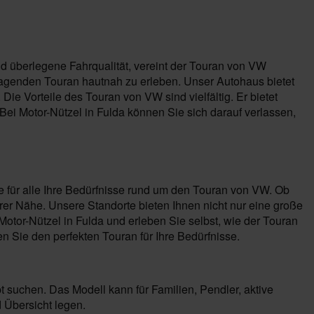
nd überlegene Fahrqualität, vereint der Touran von VW
ragenden Touran hautnah zu erleben. Unser Autohaus bietet
ie Vorteile des Touran von VW sind vielfältig. Er bietet
ei Motor-Nützel in Fulda können Sie sich darauf verlassen,
le für alle Ihre Bedürfnisse rund um den Touran von VW. Ob
er Nähe. Unsere Standorte bieten Ihnen nicht nur eine große
or-Nützel in Fulda und erleben Sie selbst, wie der Touran
Sie den perfekten Touran für Ihre Bedürfnisse.
t suchen. Das Modell kann für Familien, Pendler, aktive
 Übersicht legen.