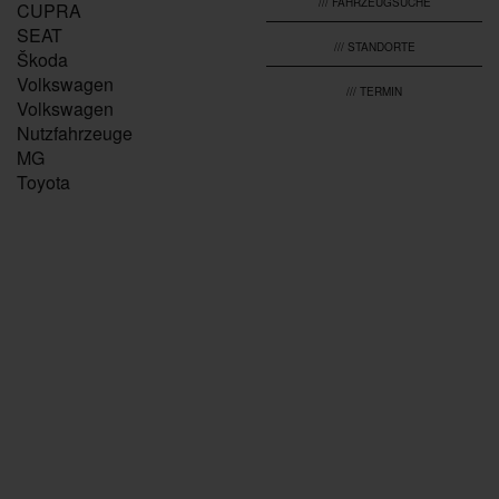
/// FAHRZEUGSUCHE
CUPRA
SEAT
/// STANDORTE
Škoda
Volkswagen
/// TERMIN
Volkswagen
Nutzfahrzeuge
MG
Toyota