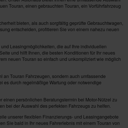
neuen Touran, einen gebrauchten Touran, ein Vorführfahrzeug
rheit bieten, als auch sorgfältig geprüfte Gebrauchtwagen,
lassung entscheiden, profitieren Sie von einem nahezu neuen
 und Leasingmöglichkeiten, die auf Ihre individuellen
ite und hilft Ihnen, die besten Konditionen für Ihr neues
hrem neuen Touran so einfach und unkompliziert wie möglich
swahl an Touran Fahrzeugen, sondern auch umfassende
sei es durch regelmäßige Wartung oder notwendige
er einen persönlichen Beratungstermin bei Motor-Nützel zu
en bei der Auswahl des perfekten Fahrzeugs zu helfen.
eile unserer flexiblen Finanzierungs- und Leasingangebote
ten Sie bald in Ihr neues Fahrerlebnis mit einem Touran von