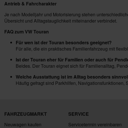
Antrieb & Fahrcharakter
Je nach Modelljahr und Motorisierung stehen unterschiedliche
Übersicht und Alltagstauglichkeit miteinander verbindet.
FAQ zum VW Touran
Für wen ist der Touran besonders geeignet?
Für alle, die ein praktisches Familienfahrzeug mit fle
Ist der Touran eher für Familien oder auch für Pend
Beides. Der Touran eignet sich für Familienalltag, Pen
Welche Ausstattung ist im Alltag besonders sinnvol
Häufig gefragt sind Parkhilfen, Navigationsfunktionen,
FAHRZEUGMARKT
SERVICE
Neuwagen kaufen
Servicetermin vereinbaren