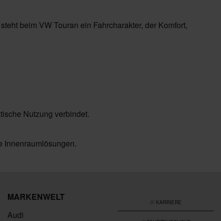
 steht beim VW Touran ein Fahrcharakter, der Komfort,
ktische Nutzung verbindet.
che Innenraumlösungen.
MARKENWELT
/// KARRIERE
Audi