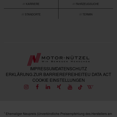
/// KARRIERE
/// FAHRZEUGSUCHE
/// STANDORTE
/// TERMIN
IMPRESSUM
DATENSCHUTZ
ERKLÄRUNG ZUR BARRIEREFREIHEIT
EU DATA ACT
COOKIE EINSTELLUNGEN
Ehemaliger Neupreis (Unverbindliche Preisempfehlung des Herstellers am
1