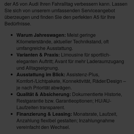
der A5 von Audi Ihren Fahralltag verbessern kann. Lassen
Sie sich von unserem umfassenden Serviceangebot
überzeugen und finden Sie den perfekten A5 für Ihre
Bedürfnisse.
Warum Jahreswagen:
Meist geringe
Kilometerstände, aktueller Technikstand, oft
umfangreiche Ausstattung.
Varianten & Praxis:
Limousine für sportlich-
eleganten Auftritt; Avant für mehr Laderaumzugang
und Alltagseignung.
Ausstattung im Blick:
Assistenz-Plus,
Komfort-/Lichtpakete, Konnektivität, Räder/Design –
je nach Priorität abwägen.
Qualität & Absicherung:
Dokumentierte Historie,
Restgarantie bzw. Garantieoptionen; HU/AU-
Laufzeiten transparent.
Finanzierung & Leasing:
Monatsrate, Laufzeit,
Anzahlung flexibel gestalten; Inzahlungnahme
vereinfacht den Wechsel.