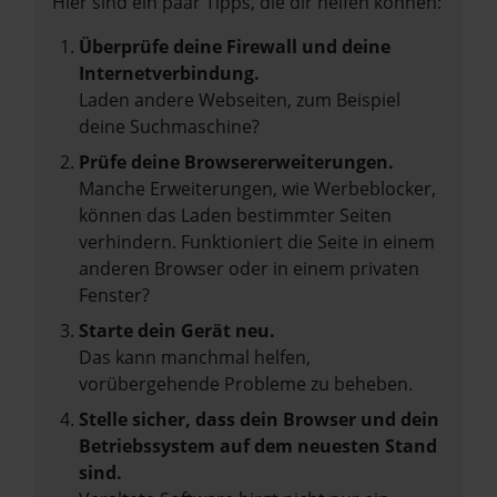
Hier sind ein paar Tipps, die dir helfen können:
Überprüfe deine Firewall und deine
Internetverbindung.
Laden andere Webseiten, zum Beispiel
deine Suchmaschine?
Prüfe deine Browsererweiterungen.
Manche Erweiterungen, wie Werbeblocker,
können das Laden bestimmter Seiten
verhindern. Funktioniert die Seite in einem
anderen Browser oder in einem privaten
Fenster?
Starte dein Gerät neu.
Das kann manchmal helfen,
vorübergehende Probleme zu beheben.
Stelle sicher, dass dein Browser und dein
Betriebssystem auf dem neuesten Stand
sind.