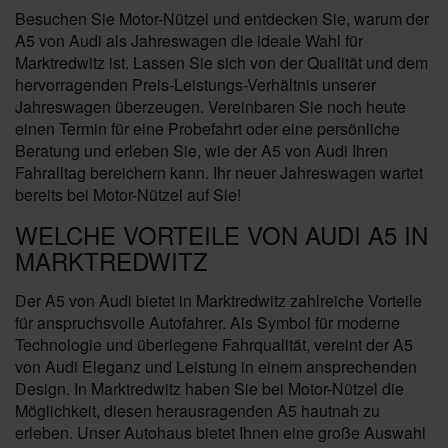
Besuchen Sie Motor-Nützel und entdecken Sie, warum der
A5 von Audi als Jahreswagen die ideale Wahl für
Marktredwitz ist. Lassen Sie sich von der Qualität und dem
hervorragenden Preis-Leistungs-Verhältnis unserer
Jahreswagen überzeugen. Vereinbaren Sie noch heute
einen Termin für eine Probefahrt oder eine persönliche
Beratung und erleben Sie, wie der A5 von Audi Ihren
Fahralltag bereichern kann. Ihr neuer Jahreswagen wartet
bereits bei Motor-Nützel auf Sie!
WELCHE VORTEILE VON AUDI A5 IN
MARKTREDWITZ
Der A5 von Audi bietet in Marktredwitz zahlreiche Vorteile
für anspruchsvolle Autofahrer. Als Symbol für moderne
Technologie und überlegene Fahrqualität, vereint der A5
von Audi Eleganz und Leistung in einem ansprechenden
Design. In Marktredwitz haben Sie bei Motor-Nützel die
Möglichkeit, diesen herausragenden A5 hautnah zu
erleben. Unser Autohaus bietet Ihnen eine große Auswahl