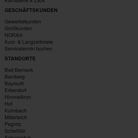
Karosserie & Lack
GESCHÄFTSKUNDEN
Gewerbekunden
Großkunden
NORA®
Kurz- & Langzeitmiete
Servicetermin buchen
STANDORTE
Bad Berneck
Bamberg
Bayreuth
Erbendorf
Himmelkron
Hof
Kulmbach
Mitterteich
Pegnitz
Scheßlitz
Schweinfurt