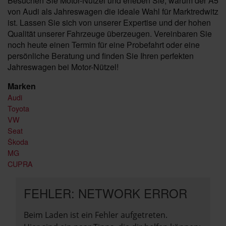
Besuchen Sie Motor-Nützel und erleben Sie, warum der A5
von Audi als Jahreswagen die ideale Wahl für Marktredwitz
ist. Lassen Sie sich von unserer Expertise und der hohen
Qualität unserer Fahrzeuge überzeugen. Vereinbaren Sie
noch heute einen Termin für eine Probefahrt oder eine
persönliche Beratung und finden Sie Ihren perfekten
Jahreswagen bei Motor-Nützel!
Marken
Audi
Toyota
VW
Seat
Škoda
MG
CUPRA
FEHLER: NETWORK ERROR
Beim Laden ist ein Fehler aufgetreten.