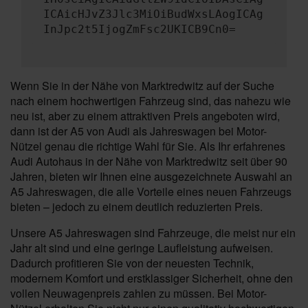
ICAicHJvZ3Jlc3MiOiBudWxsLAogICAg
InJpc2t5IjogZmFsc2UKICB9Cn0=
Wenn Sie in der Nähe von Marktredwitz auf der Suche
nach einem hochwertigen Fahrzeug sind, das nahezu wie
neu ist, aber zu einem attraktiven Preis angeboten wird,
dann ist der A5 von Audi als Jahreswagen bei Motor-
Nützel genau die richtige Wahl für Sie. Als Ihr erfahrenes
Audi Autohaus in der Nähe von Marktredwitz seit über 90
Jahren, bieten wir Ihnen eine ausgezeichnete Auswahl an
A5 Jahreswagen, die alle Vorteile eines neuen Fahrzeugs
bieten – jedoch zu einem deutlich reduzierten Preis.
Unsere A5 Jahreswagen sind Fahrzeuge, die meist nur ein
Jahr alt sind und eine geringe Laufleistung aufweisen.
Dadurch profitieren Sie von der neuesten Technik,
modernem Komfort und erstklassiger Sicherheit, ohne den
vollen Neuwagenpreis zahlen zu müssen. Bei Motor-