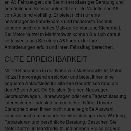
an A5 Fahrzeugen, die Sie mit erstklassiger Beratung und
persönlichem Service unterstützen. Die Vorteile des A5
von Audi sind vielfältig. Er bietet nicht nur eine
hervorragende Fahrdynamik und modernste Technik,
sondern auch ein hohes Maß an Komfort und Sicherheit.
Bei Motor-Nützel in Marktredwitz können Sie sich darauf
verlassen, dass Sie einen A5 finden, der Ihre
Anforderungen erfüllt und Ihren Fahralltag bereichert.
GUTE ERREICHBARKEIT
Mit 19 Standorten in der Nähe von Marktredwitz ist Motor-
Nützel hervorragend erreichbar und bietet Ihnen eine
bequeme Anlaufstelle für alle Ihre Bedürfnisse rund um
den A5 von Audi. Ob Sie sich für einen Neuwagen,
Gebrauchtwagen, Jahreswagen oder eine Tageszulassung
interessieren – wir sind immer in Ihrer Nähe. Unsere
Standorte bieten Ihnen nicht nur eine große Auswahl,
sondern auch umfassende Serviceleistungen wie Wartung,
Reparaturen und persönliche Beratung. Besuchen Sie
Motor-Nützel in Marktredwitz und erleben Sie selbst, wie