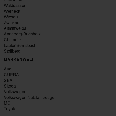
Waldsassen
Werneck
Wiesau
Zwickau
Altmittweida
Annaberg-Buchholz
Chemnitz
Lauter-Bernsbach
Stollberg
MARKENWELT
Audi
CUPRA
SEAT
Škoda
Volkswagen
Volkswagen Nutzfahrzeuge
MG
Toyota