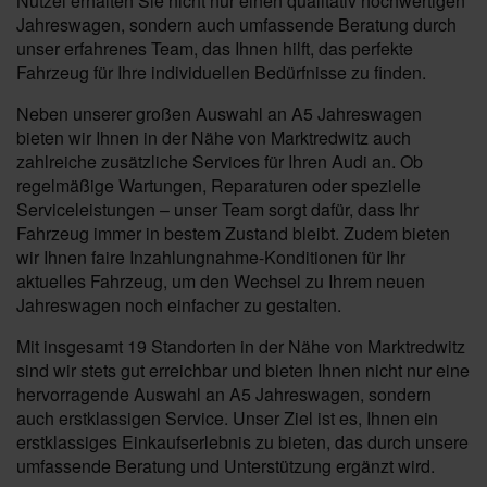
Nützel erhalten Sie nicht nur einen qualitativ hochwertigen
Jahreswagen, sondern auch umfassende Beratung durch
unser erfahrenes Team, das Ihnen hilft, das perfekte
Fahrzeug für Ihre individuellen Bedürfnisse zu finden.
Neben unserer großen Auswahl an A5 Jahreswagen
bieten wir Ihnen in der Nähe von Marktredwitz auch
zahlreiche zusätzliche Services für Ihren Audi an. Ob
regelmäßige Wartungen, Reparaturen oder spezielle
Serviceleistungen – unser Team sorgt dafür, dass Ihr
Fahrzeug immer in bestem Zustand bleibt. Zudem bieten
wir Ihnen faire Inzahlungnahme-Konditionen für Ihr
aktuelles Fahrzeug, um den Wechsel zu Ihrem neuen
Jahreswagen noch einfacher zu gestalten.
Mit insgesamt 19 Standorten in der Nähe von Marktredwitz
sind wir stets gut erreichbar und bieten Ihnen nicht nur eine
hervorragende Auswahl an A5 Jahreswagen, sondern
auch erstklassigen Service. Unser Ziel ist es, Ihnen ein
erstklassiges Einkaufserlebnis zu bieten, das durch unsere
umfassende Beratung und Unterstützung ergänzt wird.