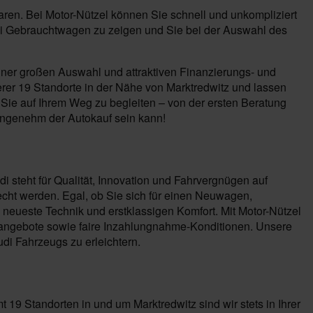
aren. Bei Motor-Nützel können Sie schnell und unkompliziert
udi Gebrauchtwagen zu zeigen und Sie bei der Auswahl des
einer großen Auswahl und attraktiven Finanzierungs- und
rer 19 Standorte in der Nähe von Marktredwitz und lassen
 Sie auf Ihrem Weg zu begleiten – von der ersten Beratung
angenehm der Autokauf sein kann!
i steht für Qualität, Innovation und Fahrvergnügen auf
cht werden. Egal, ob Sie sich für einen Neuwagen,
neueste Technik und erstklassigen Komfort. Mit Motor-Nützel
ngangebote sowie faire Inzahlungnahme-Konditionen. Unsere
di Fahrzeugs zu erleichtern.
t 19 Standorten in und um Marktredwitz sind wir stets in Ihrer