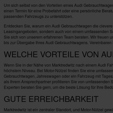
Um sich selbst von den Vorteilen eines Audi Gebrauchtwagens
einen Termin für eine Probefahrt oder eine persönliche Ber
passenden Fahrzeugs zu unterstützen.
Entdecken Sie, warum ein Audi Gebrauchtwagen die clevere Wah
Leasingangeboten, sondern auch von einem umfassenden Servi
Sie sich von unserem erfahrenen Team beraten. Wir freuen un
bis zur Übergabe Ihres Audi Gebrauchtwagens. Vereinbaren S
WELCHE VORTEILE VON AU
Wenn Sie in der Nähe von Marktredwitz nach einem Audi Fahrz
höchstem Niveau. Bei Motor-Nützel finden Sie eine umfassen
Gebrauchtwagen, Jahreswagen oder ein Fahrzeug mit Tageszul
als Ihrem Ansprechpartner profitieren Sie von umfassenden 
Experten beraten Sie gern, um die beste Lösung für Ihre Bedü
GUTE ERREICHBARKEIT
Marktredwitz ist ein zentraler Standort, und Motor-Nützel gew