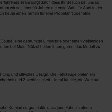
erfahrenes Team sorgt dafür, dass Ihr Besuch bei uns so
um wir seit über 90 Jahren die erste Wahl für Audi in der
h heute einen Termin für eine Probefahrt oder eine
s Coupé, eine geräumige Limousine oder einen vielseitigen
erten bei Motor-Nützel helfen Ihnen gerne, das Modell zu
eitung und stilvolles Design. Die Fahrzeuge bieten ein
rheit und Zuverlässigkeit – ideal für alle, die Wert auf
 hohe Komfort sorgen dafür, dass jede Fahrt zu einem