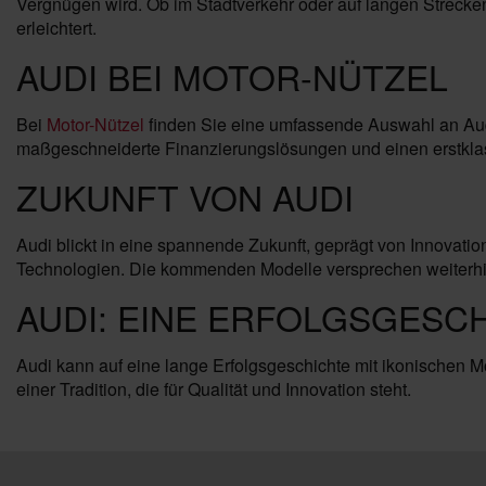
Vergnügen wird. Ob im Stadtverkehr oder auf langen Strecke
erleichtert.
AUDI BEI MOTOR-NÜTZEL
Bei
Motor-Nützel
finden Sie eine umfassende Auswahl an Audi
maßgeschneiderte Finanzierungslösungen und einen erstklass
ZUKUNFT VON AUDI
Audi blickt in eine spannende Zukunft, geprägt von Innovatio
Technologien. Die kommenden Modelle versprechen weiterhin h
AUDI: EINE ERFOLGSGESC
Audi kann auf eine lange Erfolgsgeschichte mit ikonischen M
einer Tradition, die für Qualität und Innovation steht.