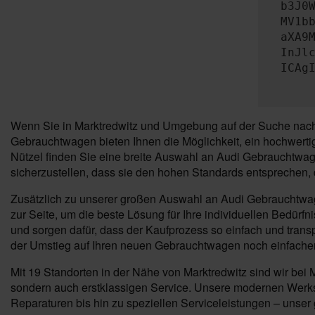
b3J0
MV1b
aXA9
InJl
ICAg
Wenn Sie in Marktredwitz und Umgebung auf der Suche nach e
Gebrauchtwagen bieten Ihnen die Möglichkeit, ein hochwertig
Nützel finden Sie eine breite Auswahl an Audi Gebrauchtwag
sicherzustellen, dass sie den hohen Standards entsprechen, 
Zusätzlich zu unserer großen Auswahl an Audi Gebrauchtwage
zur Seite, um die beste Lösung für Ihre individuellen Bedürf
und sorgen dafür, dass der Kaufprozess so einfach und trans
der Umstieg auf Ihren neuen Gebrauchtwagen noch einfacher
Mit 19 Standorten in der Nähe von Marktredwitz sind wir be
sondern auch erstklassigen Service. Unsere modernen Werkst
Reparaturen bis hin zu speziellen Serviceleistungen – unser g