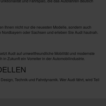
nktionalität und Fahrspaß, die das Autofahren deutlich
en Ihnen nicht nur die neuesten Modelle, sondern auch
in Nordbayern oder Sachsen und erleben Sie Audi hautnah.
setzt Audi auf umweltfreundliche Mobilität und modernste
 Zukunft ein Vorreiter in der Automobilindustrie.
DELLEN
 Design, Technik und Fahrdynamik. Wer Audi fährt, wird Teil