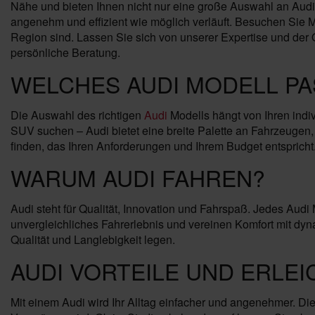
Nähe und bieten Ihnen nicht nur eine große Auswahl an Audi
angenehm und effizient wie möglich verläuft. Besuchen Sie Mo
Region sind. Lassen Sie sich von unserer Expertise und der 
persönliche Beratung.
WELCHES AUDI MODELL PA
Die Auswahl des richtigen
Audi
Modells hängt von Ihren indi
SUV suchen – Audi bietet eine breite Palette an Fahrzeugen,
finden, das Ihren Anforderungen und Ihrem Budget entspricht
WARUM AUDI FAHREN?
Audi steht für Qualität, Innovation und Fahrspaß. Jedes Audi
unvergleichliches Fahrerlebnis und vereinen Komfort mit dyna
Qualität und Langlebigkeit legen.
AUDI VORTEILE UND ERLE
Mit einem Audi wird Ihr Alltag einfacher und angenehmer. Die