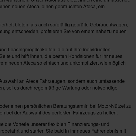
 einen neuen Ateca, einen gebrauchten Ateca, ein
heit bieten, als auch sorgfältig geprüfte Gebrauchtwagen,
lassung entscheiden, profitieren Sie von einem nahezu neuen
nd Leasingmöglichkeiten, die auf Ihre individuellen
ite und hilft Ihnen, die besten Konditionen für Ihr neues
hrem neuen Ateca so einfach und unkompliziert wie möglich
oße Auswahl an Ateca Fahrzeugen, sondern auch umfassende
en, sei es durch regelmäßige Wartung oder notwendige
oder einen persönlichen Beratungstermin bei Motor-Nützel zu
en bei der Auswahl des perfekten Fahrzeugs zu helfen.
 die Vorteile unserer flexiblen Finanzierungs- und
befahrt und starten Sie bald in Ihr neues Fahrerlebnis mit