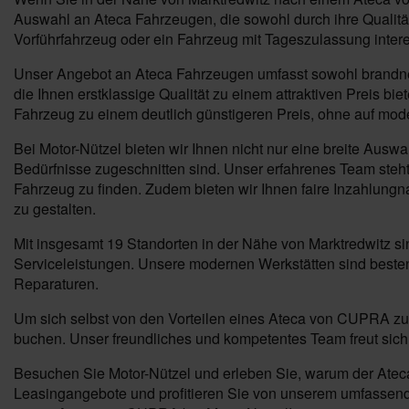
Auswahl an Ateca Fahrzeugen, die sowohl durch ihre Qualität 
Vorführfahrzeug oder ein Fahrzeug mit Tageszulassung inter
Unser Angebot an Ateca Fahrzeugen umfasst sowohl brandneue
die Ihnen erstklassige Qualität zu einem attraktiven Preis b
Fahrzeug zu einem deutlich günstigeren Preis, ohne auf mod
Bei Motor-Nützel bieten wir Ihnen nicht nur eine breite Ausw
Bedürfnisse zugeschnitten sind. Unser erfahrenes Team steht 
Fahrzeug zu finden. Zudem bieten wir Ihnen faire Inzahlung
zu gestalten.
Mit insgesamt 19 Standorten in der Nähe von Marktredwitz s
Serviceleistungen. Unsere modernen Werkstätten sind beste
Reparaturen.
Um sich selbst von den Vorteilen eines Ateca von CUPRA zu 
buchen. Unser freundliches und kompetentes Team freut sich 
Besuchen Sie Motor-Nützel und erleben Sie, warum der Ateca 
Leasingangebote und profitieren Sie von unserem umfassenden