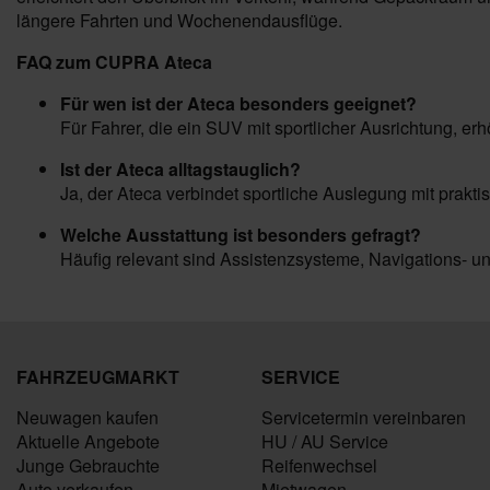
längere Fahrten und Wochenendausflüge.
FAQ zum CUPRA Ateca
Für wen ist der Ateca besonders geeignet?
Für Fahrer, die ein SUV mit sportlicher Ausrichtung, er
Ist der Ateca alltagstauglich?
Ja, der Ateca verbindet sportliche Auslegung mit prak
Welche Ausstattung ist besonders gefragt?
Häufig relevant sind Assistenzsysteme, Navigations- u
FAHRZEUGMARKT
SERVICE
Neuwagen kaufen
Servicetermin vereinbaren
Aktuelle Angebote
HU / AU Service
Junge Gebrauchte
Reifenwechsel
Auto verkaufen
Mietwagen