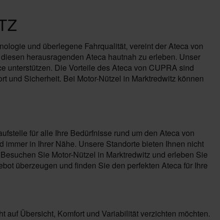
TZ
nologie und überlegene Fahrqualität, vereint der Ateca von
, diesen herausragenden Ateca hautnah zu erleben. Unser
ce unterstützen. Die Vorteile des Ateca von CUPRA sind
rt und Sicherheit. Bei Motor-Nützel in Marktredwitz können
ufstelle für alle Ihre Bedürfnisse rund um den Ateca von
immer in Ihrer Nähe. Unsere Standorte bieten Ihnen nicht
Besuchen Sie Motor-Nützel in Marktredwitz und erleben Sie
ot überzeugen und finden Sie den perfekten Ateca für Ihre
t auf Übersicht, Komfort und Variabilität verzichten möchten.