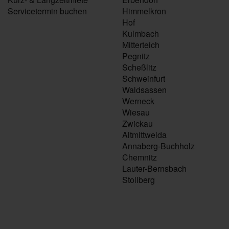
Servicetermin buchen
Himmelkron
Hof
Kulmbach
Mitterteich
Pegnitz
Scheßlitz
Schweinfurt
Waldsassen
Werneck
Wiesau
Zwickau
Altmittweida
Annaberg-Buchholz
Chemnitz
Lauter-Bernsbach
Stollberg