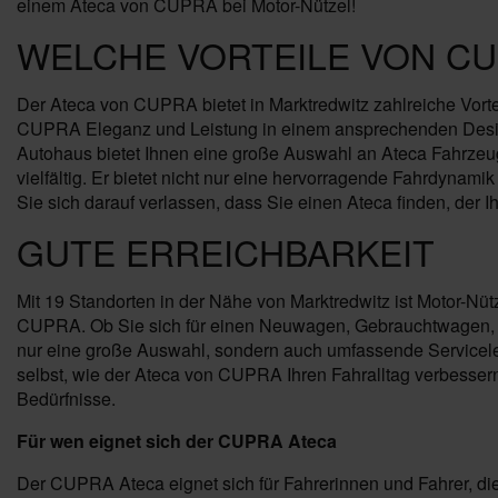
einem Ateca von CUPRA bei Motor-Nützel!
WELCHE VORTEILE VON CU
Der Ateca von CUPRA bietet in Marktredwitz zahlreiche Vorte
CUPRA Eleganz und Leistung in einem ansprechenden Design.
Autohaus bietet Ihnen eine große Auswahl an Ateca Fahrzeug
vielfältig. Er bietet nicht nur eine hervorragende Fahrdyna
Sie sich darauf verlassen, dass Sie einen Ateca finden, der Ih
GUTE ERREICHBARKEIT
Mit 19 Standorten in der Nähe von Marktredwitz ist Motor-Nüt
CUPRA. Ob Sie sich für einen Neuwagen, Gebrauchtwagen, Ja
nur eine große Auswahl, sondern auch umfassende Servicele
selbst, wie der Ateca von CUPRA Ihren Fahralltag verbesser
Bedürfnisse.
Für wen eignet sich der CUPRA Ateca
Der CUPRA Ateca eignet sich für Fahrerinnen und Fahrer, die 