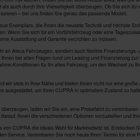
als auch durch ihre Vielseitigkeit überzeugen. Ob Sie sich für
essieren – bei uns finden Sie genau das passende Modell.
 Exemplare, die Ihnen die neueste Technik und höchste Sicher
ieten. Wenn Sie sich für ein Vorführfahrzeug oder eine Tageszu
erne Ausstattung und Garantie verzichten zu müssen.
ahl an Ateca Fahrzeugen, sondern auch flexible Finanzierungs- u
Ihnen bei allen Fragen rund um Leasing und Finanzierung zur Se
nahme-Konditionen für Ihr altes Fahrzeug, um den Wechsel zu I
ind wir stets in Ihrer Nähe und bieten Ihnen nicht nur eine gr
ns ausgestattet, um Ihren CUPRA in optimalem Zustand zu halt
überzeugen, laden wir Sie ein, eine Probefahrt zu vereinbaren 
darauf, Ihnen die verschiedenen Optionen vorzustellen und Ihn
von CUPRA die ideale Wahl für Marktredwitz ist. Entdecken Sie
 Service. Vereinbaren Sie noch heute Ihren Termin für eine Pro