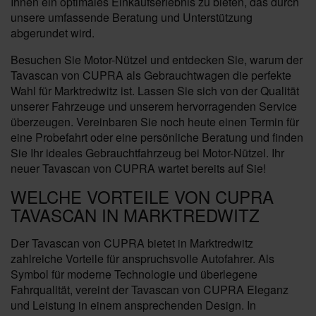
Ihnen ein optimales Einkaufserlebnis zu bieten, das durch
unsere umfassende Beratung und Unterstützung
abgerundet wird.
Besuchen Sie Motor-Nützel und entdecken Sie, warum der
Tavascan von CUPRA als Gebrauchtwagen die perfekte
Wahl für Marktredwitz ist. Lassen Sie sich von der Qualität
unserer Fahrzeuge und unserem hervorragenden Service
überzeugen. Vereinbaren Sie noch heute einen Termin für
eine Probefahrt oder eine persönliche Beratung und finden
Sie Ihr ideales Gebrauchtfahrzeug bei Motor-Nützel. Ihr
neuer Tavascan von CUPRA wartet bereits auf Sie!
WELCHE VORTEILE VON CUPRA
TAVASCAN IN MARKTREDWITZ
Der Tavascan von CUPRA bietet in Marktredwitz
zahlreiche Vorteile für anspruchsvolle Autofahrer. Als
Symbol für moderne Technologie und überlegene
Fahrqualität, vereint der Tavascan von CUPRA Eleganz
und Leistung in einem ansprechenden Design. In