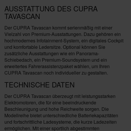
AUSSTATTUNG DES CUPRA
TAVASCAN
Der CUPRA Tavascan kommt serienmäßig mit einer
Vielzahl von Premium-Ausstattungen. Dazu gehören ein
hochmodernes Infotainment-System, ein digitales Cockpit
und komfortable Ledersitze. Optional können Sie
zusätzliche Ausstattungen wie ein Panorama-
Schiebedach, ein Premium-Soundsystem und ein
erweitertes Fahrerassistenzpaket wählen, um Ihren
CUPRA Tavascan noch individueller zu gestalten.
TECHNISCHE DATEN
Der CUPRA Tavascan überzeugt mit leistungsstarken
Elektromotoren, die für eine beeindruckende
Beschleunigung und hohe Reichweite sorgen. Die
Modellreihe bietet unterschiedliche Batteriekapazitäten
und fortschrittliche Ladesysteme, die kurze Ladezeiten
ermöglichen. Mit einer sportlich abgestimmten