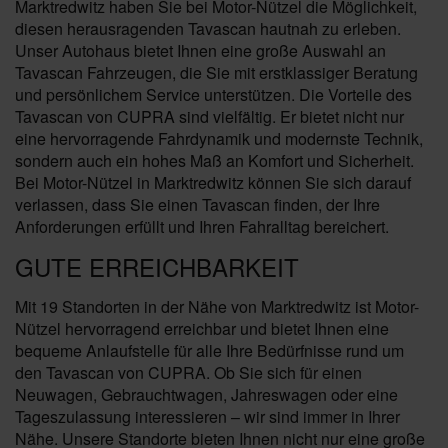
Marktredwitz haben Sie bei Motor-Nützel die Möglichkeit,
diesen herausragenden Tavascan hautnah zu erleben.
Unser Autohaus bietet Ihnen eine große Auswahl an
Tavascan Fahrzeugen, die Sie mit erstklassiger Beratung
und persönlichem Service unterstützen. Die Vorteile des
Tavascan von CUPRA sind vielfältig. Er bietet nicht nur
eine hervorragende Fahrdynamik und modernste Technik,
sondern auch ein hohes Maß an Komfort und Sicherheit.
Bei Motor-Nützel in Marktredwitz können Sie sich darauf
verlassen, dass Sie einen Tavascan finden, der Ihre
Anforderungen erfüllt und Ihren Fahralltag bereichert.
GUTE ERREICHBARKEIT
Mit 19 Standorten in der Nähe von Marktredwitz ist Motor-
Nützel hervorragend erreichbar und bietet Ihnen eine
bequeme Anlaufstelle für alle Ihre Bedürfnisse rund um
den Tavascan von CUPRA. Ob Sie sich für einen
Neuwagen, Gebrauchtwagen, Jahreswagen oder eine
Tageszulassung interessieren – wir sind immer in Ihrer
Nähe. Unsere Standorte bieten Ihnen nicht nur eine große