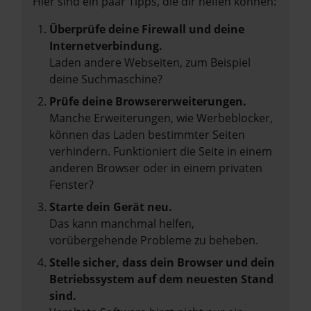
Hier sind ein paar Tipps, die dir helfen können:
Überprüfe deine Firewall und deine
Internetverbindung.
Laden andere Webseiten, zum Beispiel
deine Suchmaschine?
Prüfe deine Browsererweiterungen.
Manche Erweiterungen, wie Werbeblocker,
können das Laden bestimmter Seiten
verhindern. Funktioniert die Seite in einem
anderen Browser oder in einem privaten
Fenster?
Starte dein Gerät neu.
Das kann manchmal helfen,
vorübergehende Probleme zu beheben.
Stelle sicher, dass dein Browser und dein
Betriebssystem auf dem neuesten Stand
sind.