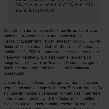
ZXNzIjogbnVsbCwKICAgICJyaXNreSI6
IGZhbHNlCiAgfQp9
Wenn Sie in der Nähe von Marktredwitz auf der Suche
nach einem zuverlässigen und hochwertigen
Gebrauchtwagen sind, ist der Tavascan von CUPRA bei
Motor-Nützel die ideale Wahl für Sie. Unser Autohaus, als
etabliertes CUPRA Autohaus seit über 90 Jahren in der
Nähe von Marktredwitz, bietet Ihnen eine sorgfältig
ausgewählte Auswahl an Tavascan Gebrauchtwagen, die
durch ihre hervorragende Qualität und Attraktivität
überzeugen.
Unsere Tavascan Gebrauchtwagen werden umfassend
geprüft und sind in ausgezeichnetem Zustand, sodass Sie
sich auf ein Fahrzeug verlassen können, das Ihnen viele
Jahre Freude bereiten wird. Bei Motor-Nützel profitieren
Sie nicht nur von unserer umfangreichen Auswahl an