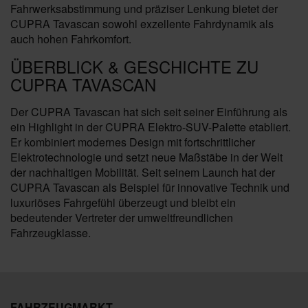
Fahrwerksabstimmung und präziser Lenkung bietet der
CUPRA Tavascan sowohl exzellente Fahrdynamik als
auch hohen Fahrkomfort.
ÜBERBLICK & GESCHICHTE ZU
CUPRA TAVASCAN
Der CUPRA Tavascan hat sich seit seiner Einführung als
ein Highlight in der CUPRA Elektro-SUV-Palette etabliert.
Er kombiniert modernes Design mit fortschrittlicher
Elektrotechnologie und setzt neue Maßstäbe in der Welt
der nachhaltigen Mobilität. Seit seinem Launch hat der
CUPRA Tavascan als Beispiel für innovative Technik und
luxuriöses Fahrgefühl überzeugt und bleibt ein
bedeutender Vertreter der umweltfreundlichen
Fahrzeugklasse.
FAHRZEUGMARKT