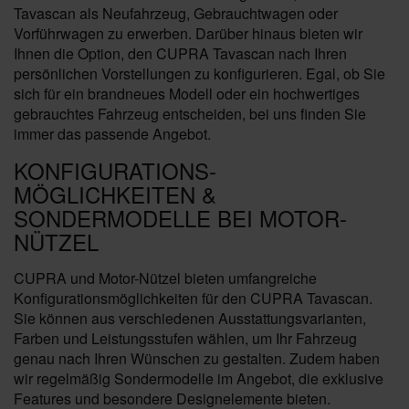
Tavascan als Neufahrzeug, Gebrauchtwagen oder
Vorführwagen zu erwerben. Darüber hinaus bieten wir
Ihnen die Option, den CUPRA Tavascan nach Ihren
persönlichen Vorstellungen zu konfigurieren. Egal, ob Sie
sich für ein brandneues Modell oder ein hochwertiges
gebrauchtes Fahrzeug entscheiden, bei uns finden Sie
immer das passende Angebot.
KONFIGURATIONS-
MÖGLICHKEITEN &
SONDERMODELLE BEI MOTOR-
NÜTZEL
CUPRA und Motor-Nützel bieten umfangreiche
Konfigurationsmöglichkeiten für den CUPRA Tavascan.
Sie können aus verschiedenen Ausstattungsvarianten,
Farben und Leistungsstufen wählen, um Ihr Fahrzeug
genau nach Ihren Wünschen zu gestalten. Zudem haben
wir regelmäßig Sondermodelle im Angebot, die exklusive
Features und besondere Designelemente bieten.