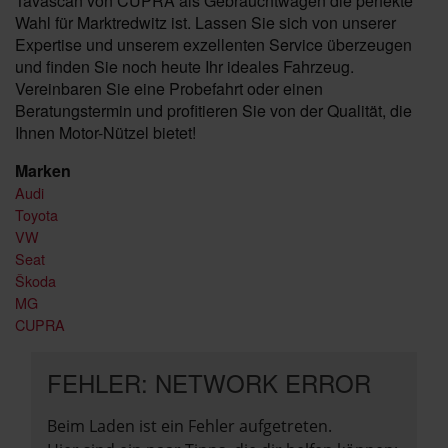
Tavascan von CUPRA als Gebrauchtwagen die perfekte
Wahl für Marktredwitz ist. Lassen Sie sich von unserer
Expertise und unserem exzellenten Service überzeugen
und finden Sie noch heute Ihr ideales Fahrzeug.
Vereinbaren Sie eine Probefahrt oder einen
Beratungstermin und profitieren Sie von der Qualität, die
Ihnen Motor-Nützel bietet!
Marken
Audi
Toyota
VW
Seat
Škoda
MG
CUPRA
FEHLER: NETWORK ERROR
Beim Laden ist ein Fehler aufgetreten.