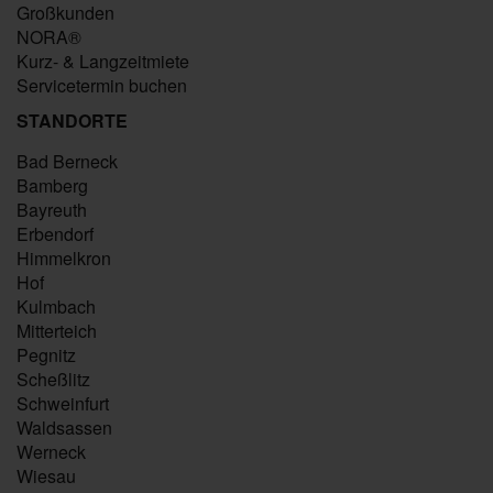
Großkunden
NORA®
Kurz- & Langzeitmiete
Servicetermin buchen
STANDORTE
Bad Berneck
Bamberg
Bayreuth
Erbendorf
Himmelkron
Hof
Kulmbach
Mitterteich
Pegnitz
Scheßlitz
Schweinfurt
Waldsassen
Werneck
Wiesau