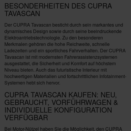
BESONDERHEITEN DES CUPRA
TAVASCAN
Der CUPRA Tavascan besticht durch sein markantes und
dynamisches Design sowie durch seine beeindruckende
Elektroantriebstechnologie. Zu den besonderen
Merkmalen gehören die hohe Reichweite, schnelle
Ladezeiten und ein sportliches Fahrverhalten. Der CUPRA
Tavascan ist mit modernsten Fahrerassistenzsystemen
ausgestattet, die Sicherheit und Komfort auf höchstem
Niveau bieten. Auch das futuristische Interieur mit
hochwertigen Materialien und fortschrittlichen Infotainment-
Systemen hebt sich hervor.
CUPRA TAVASCAN KAUFEN: NEU,
GEBRAUCHT, VORFÜHRWAGEN &
INDIVIDUELLE KONFIGURATION
VERFÜGBAR
Bei Motor-Nützel haben Sie die Möglichkeit, den CUPRA