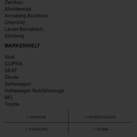
Zwickau
Altmittweida
Annaberg-Buchholz
Chemnitz
Lauter-Bernsbach
Stollberg
MARKENWELT
Audi
CUPRA
SEAT
Škoda
Volkswagen
Volkswagen Nutzfahrzeuge
MG
Toyota
/// KARRIERE
/// FAHRZEUGSUCHE
/// STANDORTE
/// TERMIN