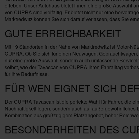
erleben. Unser Autohaus bietet Ihnen eine große Auswahl an 
von CUPRA sind vielfältig. Er bietet nicht nur eine hervorr
Marktredwitz können Sie sich darauf verlassen, dass Sie einen
GUTE ERREICHBARKEIT
Mit 19 Standorten in der Nähe von Marktredwitz ist Motor-Nüt
CUPRA. Ob Sie sich für einen Neuwagen, Gebrauchtwagen, Ja
nur eine große Auswahl, sondern auch umfassende Servicele
selbst, wie der Tavascan von CUPRA Ihren Fahralltag verbe
für Ihre Bedürfnisse.
FÜR WEN EIGNET SICH DE
Der CUPRA Tavascan ist die perfekte Wahl für Fahrer, die ein
Nachhaltigkeit legen, sondern auch auf außergewöhnliches De
Kombination aus großzügigem Platzangebot, hoher Reichwei
BESONDERHEITEN DES CU