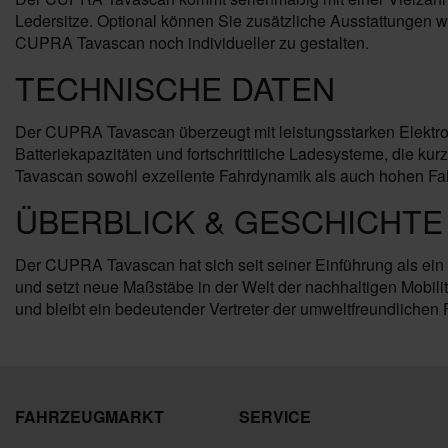
Ledersitze. Optional können Sie zusätzliche Ausstattungen
CUPRA Tavascan noch individueller zu gestalten.
TECHNISCHE DATEN
Der CUPRA Tavascan überzeugt mit leistungsstarken Elektrom
Batteriekapazitäten und fortschrittliche Ladesysteme, die 
Tavascan sowohl exzellente Fahrdynamik als auch hohen Fah
ÜBERBLICK & GESCHICHTE
Der CUPRA Tavascan hat sich seit seiner Einführung als ein H
und setzt neue Maßstäbe in der Welt der nachhaltigen Mobili
und bleibt ein bedeutender Vertreter der umweltfreundlichen
FAHRZEUGMARKT
SERVICE