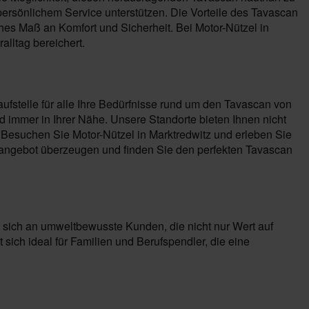
ersönlichem Service unterstützen. Die Vorteile des Tavascan
hes Maß an Komfort und Sicherheit. Bei Motor-Nützel in
alltag bereichert.
ufstelle für alle Ihre Bedürfnisse rund um den Tavascan von
immer in Ihrer Nähe. Unsere Standorte bieten Ihnen nicht
Besuchen Sie Motor-Nützel in Marktredwitz und erleben Sie
angebot überzeugen und finden Sie den perfekten Tavascan
t sich an umweltbewusste Kunden, die nicht nur Wert auf
ich ideal für Familien und Berufspendler, die eine