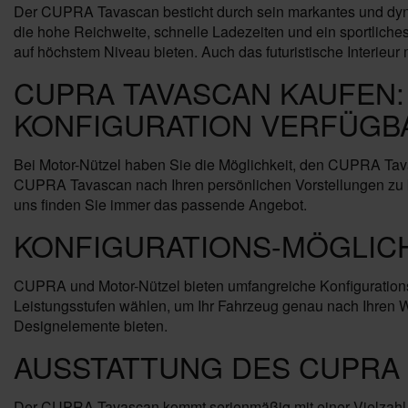
Der CUPRA Tavascan besticht durch sein markantes und dyn
die hohe Reichweite, schnelle Ladezeiten und ein sportlich
auf höchstem Niveau bieten. Auch das futuristische Interieur 
CUPRA TAVASCAN KAUFEN:
KONFIGURATION VERFÜGB
Bei Motor-Nützel haben Sie die Möglichkeit, den CUPRA Tav
CUPRA Tavascan nach Ihren persönlichen Vorstellungen zu ko
uns finden Sie immer das passende Angebot.
KONFIGURATIONS-MÖGLIC
CUPRA und Motor-Nützel bieten umfangreiche Konfiguration
Leistungsstufen wählen, um Ihr Fahrzeug genau nach Ihren 
Designelemente bieten.
AUSSTATTUNG DES CUPRA
Der CUPRA Tavascan kommt serienmäßig mit einer Vielzahl 