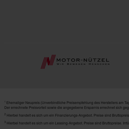
Ehemaliger Neupreis (Unverbindliche Preisempfehlung des Herstellers am Tag
1
Der errechnete Preisvorteil sowie die angegebene Ersparnis errechnet sich ge
2
Hierbei handelt es sich um ein Finanzierungs-Angebot. Preise sind Bruttopreis
3
Hierbei handelt es sich um ein Leasing-Angebot. Preise sind Bruttopreise. Irrt