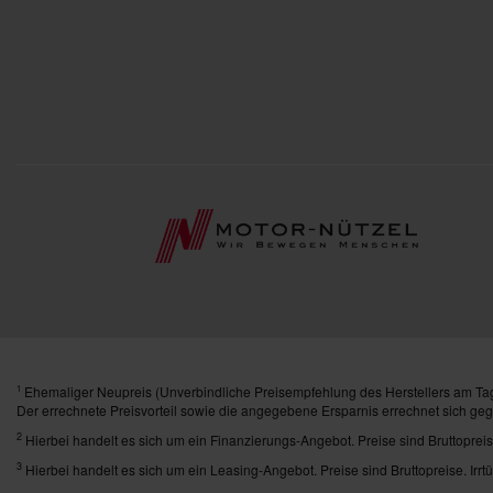
Ehemaliger Neupreis (Unverbindliche Preisempfehlung des Herstellers am Tag
1
Der errechnete Preisvorteil sowie die angegebene Ersparnis errechnet sich ge
2
Hierbei handelt es sich um ein Finanzierungs-Angebot. Preise sind Bruttopreis
3
Hierbei handelt es sich um ein Leasing-Angebot. Preise sind Bruttopreise. Irrt