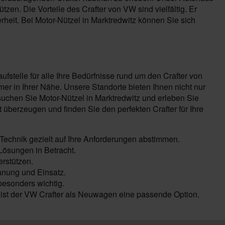
zen. Die Vorteile des Crafter von VW sind vielfältig. Er
eit. Bei Motor-Nützel in Marktredwitz können Sie sich
fstelle für alle Ihre Bedürfnisse rund um den Crafter von
r in Ihrer Nähe. Unsere Standorte bieten Ihnen nicht nur
chen Sie Motor-Nützel in Marktredwitz und erleben Sie
überzeugen und finden Sie den perfekten Crafter für Ihre
Technik gezielt auf Ihre Anforderungen abstimmen.
ösungen in Betracht.
rstützen.
lanung und Einsatz.
besonders wichtig.
ist der VW Crafter als Neuwagen eine passende Option.