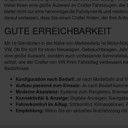
bietet Ihnen eine große Auswahl an Crafter Fahrzeugen, die Si
bietet nicht nur eine hervorragende Fahrdynamik und modern
darauf verlassen, dass Sie einen Crafter finden, der Ihre Anfo
GUTE ERREICHBARKEIT
Mit 19 Standorten in der Nähe von Marktredwitz ist Motor-Nüt
VW. Ob Sie sich für einen Neuwagen, Gebrauchtwagen, Jahres
eine große Auswahl, sondern auch umfassende Serviceleistu
selbst, wie der Crafter von VW Ihren Fahralltag verbessern 
Bedürfnisse.
Konfiguration nach Bedarf:
Je nach Modelljahr und Ve
Aufbau passend zum Einsatz:
Je nach Bedarf kommen
Moderne Assistenz:
Systeme zum Rangieren, Bremsen, 
Konnektivität & Anzeige:
Digitale Anzeigen, Navigatio
Fahrerkomfort im Alltag:
Sitzkomfort, Klimaoptionen, A
Empfehlung:
Wenn Sie ein aktuelles Nutzfahrzeug mit