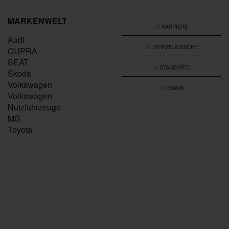
MARKENWELT
/// KARRIERE
Audi
/// FAHRZEUGSUCHE
CUPRA
SEAT
/// STANDORTE
Škoda
Volkswagen
/// TERMIN
Volkswagen
Nutzfahrzeuge
MG
Toyota