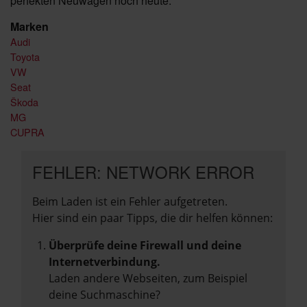
perfekten Neuwagen noch heute.
Marken
Audi
Toyota
VW
Seat
Škoda
MG
CUPRA
FEHLER: NETWORK ERROR
Beim Laden ist ein Fehler aufgetreten.
Hier sind ein paar Tipps, die dir helfen können:
Überprüfe deine Firewall und deine
Internetverbindung.
Laden andere Webseiten, zum Beispiel
deine Suchmaschine?