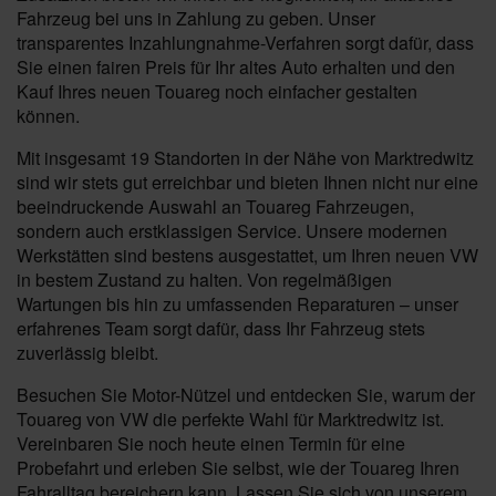
Fahrzeug bei uns in Zahlung zu geben. Unser
transparentes Inzahlungnahme-Verfahren sorgt dafür, dass
Sie einen fairen Preis für Ihr altes Auto erhalten und den
Kauf Ihres neuen Touareg noch einfacher gestalten
können.
Mit insgesamt 19 Standorten in der Nähe von Marktredwitz
sind wir stets gut erreichbar und bieten Ihnen nicht nur eine
beeindruckende Auswahl an Touareg Fahrzeugen,
sondern auch erstklassigen Service. Unsere modernen
Werkstätten sind bestens ausgestattet, um Ihren neuen VW
in bestem Zustand zu halten. Von regelmäßigen
Wartungen bis hin zu umfassenden Reparaturen – unser
erfahrenes Team sorgt dafür, dass Ihr Fahrzeug stets
zuverlässig bleibt.
Besuchen Sie Motor-Nützel und entdecken Sie, warum der
Touareg von VW die perfekte Wahl für Marktredwitz ist.
Vereinbaren Sie noch heute einen Termin für eine
Probefahrt und erleben Sie selbst, wie der Touareg Ihren
Fahralltag bereichern kann. Lassen Sie sich von unserem