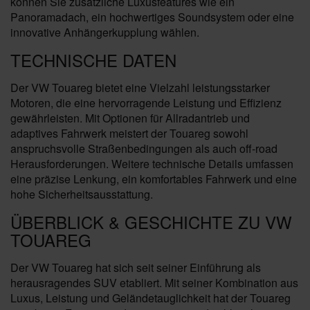
können Sie zusätzliche Luxusfeatures wie ein
Panoramadach, ein hochwertiges Soundsystem oder eine
innovative Anhängerkupplung wählen.
TECHNISCHE DATEN
Der VW Touareg bietet eine Vielzahl leistungsstarker
Motoren, die eine hervorragende Leistung und Effizienz
gewährleisten. Mit Optionen für Allradantrieb und
adaptives Fahrwerk meistert der Touareg sowohl
anspruchsvolle Straßenbedingungen als auch off-road
Herausforderungen. Weitere technische Details umfassen
eine präzise Lenkung, ein komfortables Fahrwerk und eine
hohe Sicherheitsausstattung.
ÜBERBLICK & GESCHICHTE ZU VW
TOUAREG
Der VW Touareg hat sich seit seiner Einführung als
herausragendes SUV etabliert. Mit seiner Kombination aus
Luxus, Leistung und Geländetauglichkeit hat der Touareg