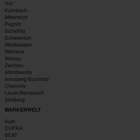
Hof
Kulmbach
Mitterteich
Pegnitz
Scheßlitz
Schweinfurt
Waldsassen
Werneck
Wiesau
Zwickau
Altmittweida
Annaberg-Buchholz
Chemnitz
Lauter-Bernsbach
Stollberg
MARKENWELT
Audi
CUPRA
SEAT