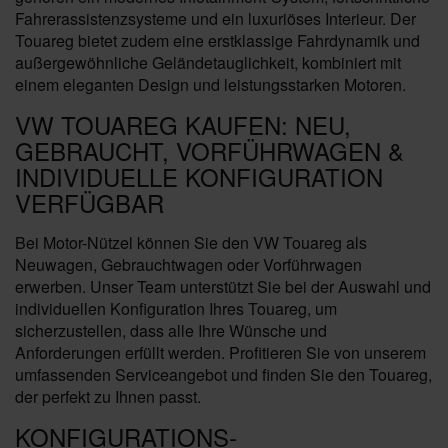
Fahrerassistenzsysteme und ein luxuriöses Interieur. Der
Touareg bietet zudem eine erstklassige Fahrdynamik und
außergewöhnliche Geländetauglichkeit, kombiniert mit
einem eleganten Design und leistungsstarken Motoren.
VW TOUAREG KAUFEN: NEU,
GEBRAUCHT, VORFÜHRWAGEN &
INDIVIDUELLE KONFIGURATION
VERFÜGBAR
Bei Motor-Nützel können Sie den VW Touareg als
Neuwagen, Gebrauchtwagen oder Vorführwagen
erwerben. Unser Team unterstützt Sie bei der Auswahl und
individuellen Konfiguration Ihres Touareg, um
sicherzustellen, dass alle Ihre Wünsche und
Anforderungen erfüllt werden. Profitieren Sie von unserem
umfassenden Serviceangebot und finden Sie den Touareg,
der perfekt zu Ihnen passt.
KONFIGURATIONS-