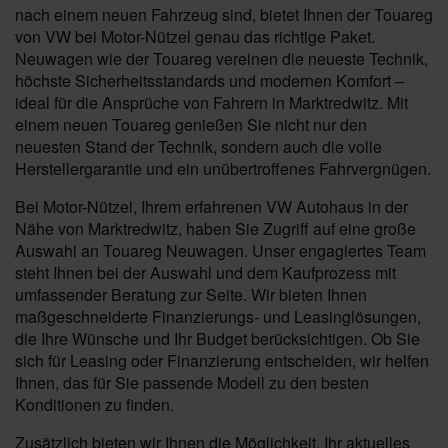
nach einem neuen Fahrzeug sind, bietet Ihnen der Touareg
von VW bei Motor-Nützel genau das richtige Paket.
Neuwagen wie der Touareg vereinen die neueste Technik,
höchste Sicherheitsstandards und modernen Komfort –
ideal für die Ansprüche von Fahrern in Marktredwitz. Mit
einem neuen Touareg genießen Sie nicht nur den
neuesten Stand der Technik, sondern auch die volle
Herstellergarantie und ein unübertroffenes Fahrvergnügen.
Bei Motor-Nützel, Ihrem erfahrenen VW Autohaus in der
Nähe von Marktredwitz, haben Sie Zugriff auf eine große
Auswahl an Touareg Neuwagen. Unser engagiertes Team
steht Ihnen bei der Auswahl und dem Kaufprozess mit
umfassender Beratung zur Seite. Wir bieten Ihnen
maßgeschneiderte Finanzierungs- und Leasinglösungen,
die Ihre Wünsche und Ihr Budget berücksichtigen. Ob Sie
sich für Leasing oder Finanzierung entscheiden, wir helfen
Ihnen, das für Sie passende Modell zu den besten
Konditionen zu finden.
Zusätzlich bieten wir Ihnen die Möglichkeit, Ihr aktuelles