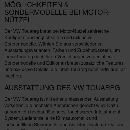
MÖGLICHKEITEN &
SONDERMODELLE BEI MOTOR-
NÜTZEL
Der VW Touareg bietet bei Motor-Nützel zahlreiche
Konfigurationsmöglichkeiten und exklusive
Sondermodelle. Wählen Sie aus verschiedenen
Ausstattungsvarianten, Farben und Zubehörpaketen, um
Ihren Touareg nach Ihren Vorstellungen zu gestalten.
Sondermodelle und Editionen bieten zusätzliche Features
und exklusive Details, die Ihren Touareg noch individueller
machen.
AUSSTATTUNG DES VW TOUAREG
Der VW Touareg ist mit einer umfassenden Ausstattung
versehen, die höchsten Ansprüchen gerecht wird. Dazu
gehören ein hochauflösendes Touchscreen-Infotainment-
System, Ledersitze, eine Klimaautomatik und
fortschrittliche Sicherheits- und Assistenzsysteme. Optional