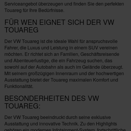
Serviceangebot überzeugen und finden Sie den perfekten
Touareg für Ihre Bedürfnisse.
FÜR WEN EIGNET SICH DER VW
TOUAREG
Der VW Touareg ist die ideale Wahl für anspruchsvolle
Fahrer, die Luxus und Leistung in einem SUV vereinen
möchten. Er richtet sich an Familien, Geschäftsreisende
und Abenteuerlustige, die ein Fahrzeug suchen, das
sowohl auf der Autobahn als auch im Gelände überzeugt.
Mit seinem großzügigen Innenraum und der hochwertigen
Ausstattung bietet der Touareg maximalen Komfort und
Funktionalität.
BESONDERHEITEN DES VW
TOUAREG:
Der VW Touareg beeindruckt durch seine exklusive
Ausstattung und innovative Technik. Zu den Highlights
gehören ein modernes Infotainment-System, fortschrittliche