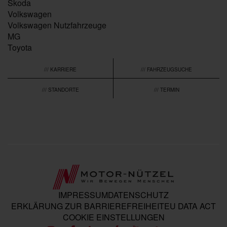
Škoda
Volkswagen
Volkswagen Nutzfahrzeuge
MG
Toyota
/// KARRIERE
/// FAHRZEUGSUCHE
/// STANDORTE
/// TERMIN
IMPRESSUM
DATENSCHUTZ
ERKLÄRUNG ZUR BARRIEREFREIHEIT
EU DATA ACT
COOKIE EINSTELLUNGEN