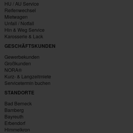
HU / AU Service
Reifenwechsel
Mietwagen
Unfall / Notfall
Hin & Weg Service
Karosserie & Lack
GESCHÄFTSKUNDEN
Gewerbekunden
Großkunden
NORA®
Kurz- & Langzeitmiete
Servicetermin buchen
STANDORTE
Bad Berneck
Bamberg
Bayreuth
Erbendorf
Himmelkron