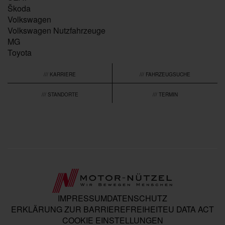
Škoda
Volkswagen
Volkswagen Nutzfahrzeuge
MG
Toyota
/// KARRIERE
/// FAHRZEUGSUCHE
/// STANDORTE
/// TERMIN
IMPRESSUM
DATENSCHUTZ
ERKLÄRUNG ZUR BARRIEREFREIHEIT
EU DATA ACT
COOKIE EINSTELLUNGEN