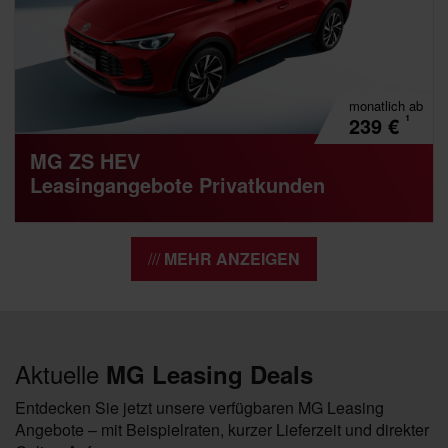
monatlich
ab
¹
239
€
MG ZS HEV
Leasingangebote Privatkunden
MEHR ANZEIGEN
Aktuelle
MG Leasing Deals
Entdecken Sie jetzt unsere verfügbaren MG Leasing
Angebote – mit Beispielraten, kurzer Lieferzeit und direkter