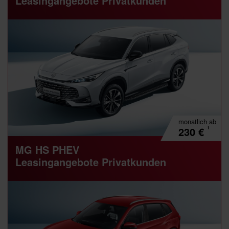
Leasingangebote Privatkunden
monatlich
ab
¹
230
€
MG HS PHEV
Leasingangebote Privatkunden