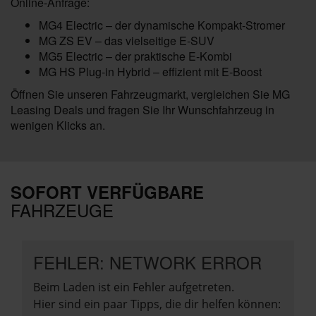
Online‑Anfrage:
MG4 Electric – der dynamische Kompakt‑Stromer
MG ZS EV – das vielseitige E‑SUV
MG5 Electric – der praktische E‑Kombi
MG HS Plug‑in Hybrid – effizient mit E‑Boost
Öffnen Sie unseren Fahrzeugmarkt, vergleichen Sie MG
Leasing Deals und fragen Sie Ihr Wunschfahrzeug in
wenigen Klicks an.
SOFORT VERFÜGBARE
FAHRZEUGE
FEHLER: NETWORK ERROR
Beim Laden ist ein Fehler aufgetreten.
Hier sind ein paar Tipps, die dir helfen können: