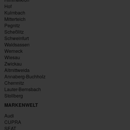
Hof
Kulmbach
Mitterteich
Pegnitz
Scheßlitz
Schweinfurt
Waldsassen
Werneck
Wiesau
Zwickau
Altmittweida
Annaberg-Buchholz
Chemnitz
Lauter-Bernsbach
Stollberg
MARKENWELT
Audi
CUPRA
SEAT