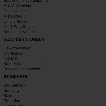
Servicetermin vereinbaren
HU / AU Service
Reifenwechsel
Mietwagen
Unfall / Notfall
Hin & Weg Service
Karosserie & Lack
GESCHÄFTSKUNDEN
Gewerbekunden
Großkunden
NORA®
Kurz- & Langzeitmiete
Servicetermin buchen
STANDORTE
Bad Berneck
Bamberg
Bayreuth
Erbendorf
Himmelkron