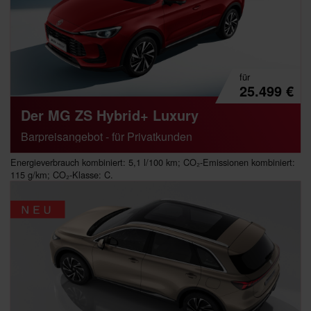
für
25.499
€
Der MG ZS Hybrid+ Luxury
Barpreisangebot - für Privatkunden
Energieverbrauch kombiniert: 5,1 l/100 km; CO₂-Emissionen kombiniert:
115 g/km; CO₂-Klasse: C.