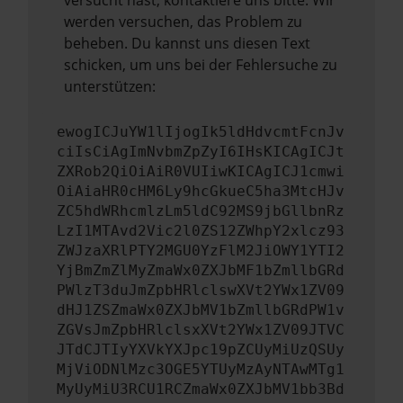
versucht hast, kontaktiere uns bitte. Wir
werden versuchen, das Problem zu
beheben. Du kannst uns diesen Text
schicken, um uns bei der Fehlersuche zu
unterstützen:
ewogICJuYW1lIjogIk5ldHdvcmtFcnJv
ciIsCiAgImNvbmZpZyI6IHsKICAgICJt
ZXRob2QiOiAiR0VUIiwKICAgICJ1cmwi
OiAiaHR0cHM6Ly9hcGkueC5ha3MtcHJv
ZC5hdWRhcmlzLm5ldC92MS9jbGllbnRz
LzI1MTAvd2Vic2l0ZS12ZWhpY2xlcz93
ZWJzaXRlPTY2MGU0YzFlM2JiOWY1YTI2
YjBmZmZlMyZmaWx0ZXJbMF1bZmllbGRd
PWlzT3duJmZpbHRlclswXVt2YWx1ZV09
dHJ1ZSZmaWx0ZXJbMV1bZmllbGRdPW1v
ZGVsJmZpbHRlclsxXVt2YWx1ZV09JTVC
JTdCJTIyYXVkYXJpc19pZCUyMiUzQSUy
MjViODNlMzc3OGE5YTUyMzAyNTAwMTg1
MyUyMiU3RCU1RCZmaWx0ZXJbMV1bb3Bd