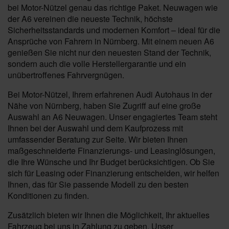
bei Motor-Nützel genau das richtige Paket. Neuwagen wie
der A6 vereinen die neueste Technik, höchste
Sicherheitsstandards und modernen Komfort – ideal für die
Ansprüche von Fahrern in Nürnberg. Mit einem neuen A6
genießen Sie nicht nur den neuesten Stand der Technik,
sondern auch die volle Herstellergarantie und ein
unübertroffenes Fahrvergnügen.
Bei Motor-Nützel, Ihrem erfahrenen Audi Autohaus in der
Nähe von Nürnberg, haben Sie Zugriff auf eine große
Auswahl an A6 Neuwagen. Unser engagiertes Team steht
Ihnen bei der Auswahl und dem Kaufprozess mit
umfassender Beratung zur Seite. Wir bieten Ihnen
maßgeschneiderte Finanzierungs- und Leasinglösungen,
die Ihre Wünsche und Ihr Budget berücksichtigen. Ob Sie
sich für Leasing oder Finanzierung entscheiden, wir helfen
Ihnen, das für Sie passende Modell zu den besten
Konditionen zu finden.
Zusätzlich bieten wir Ihnen die Möglichkeit, Ihr aktuelles
Fahrzeug bei uns in Zahlung zu geben. Unser