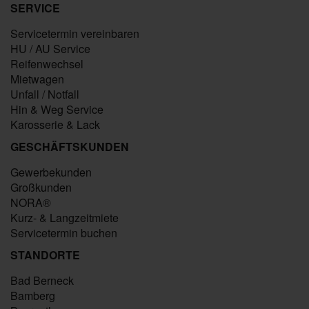
SERVICE
Servicetermin vereinbaren
HU / AU Service
Reifenwechsel
Mietwagen
Unfall / Notfall
Hin & Weg Service
Karosserie & Lack
GESCHÄFTSKUNDEN
Gewerbekunden
Großkunden
NORA®
Kurz- & Langzeitmiete
Servicetermin buchen
STANDORTE
Bad Berneck
Bamberg