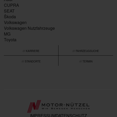
CUPRA
SEAT
Škoda
Volkswagen
Volkswagen Nutzfahrzeuge
MG
Toyota
/// KARRIERE
/// FAHRZEUGSUCHE
/// STANDORTE
/// TERMIN
IMPRESSUM
DATENSCHUTZ