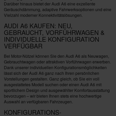
Darüber hinaus bietet der Audi A6 eine exzellente
Geräuschdämmung, adaptive Fahrwerksoptionen und eine
Vielzahl moderner Konnektivitätslösungen.
AUDI A6 KAUFEN: NEU,
GEBRAUCHT, VORFÜHRWAGEN &
INDIVIDUELLE KONFIGURATION
VERFÜGBAR
Bei Motor-Nützel können Sie den Audi A6 als Neuwagen,
Gebrauchtwagen oder attraktiven Vorführwagen erwerben.
Dank unserer individuellen Konfigurationsmöglichkeiten
lässt sich der Audi A6 ganz nach Ihren persönlichen
Vorstellungen gestalten. Ganz gleich, ob Sie ein voll
ausgestattetes Modell suchen oder einen Audi A6 mit
sportlichem Design und ausgewählter Komfortausstattung
bevorzugen – wir bieten Ihnen stets eine hochwertige
Auswahl an verfügbaren Fahrzeugen.
KONFIGURATIONS-