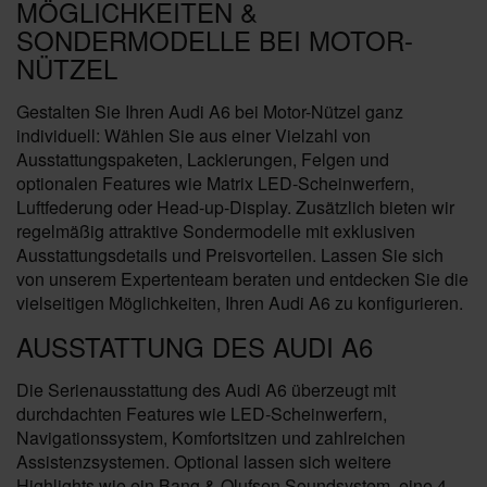
MÖGLICHKEITEN &
SONDERMODELLE BEI MOTOR-
NÜTZEL
Gestalten Sie Ihren Audi A6 bei Motor-Nützel ganz
individuell: Wählen Sie aus einer Vielzahl von
Ausstattungspaketen, Lackierungen, Felgen und
optionalen Features wie Matrix LED-Scheinwerfern,
Luftfederung oder Head-up-Display. Zusätzlich bieten wir
regelmäßig attraktive Sondermodelle mit exklusiven
Ausstattungsdetails und Preisvorteilen. Lassen Sie sich
von unserem Expertenteam beraten und entdecken Sie die
vielseitigen Möglichkeiten, Ihren Audi A6 zu konfigurieren.
AUSSTATTUNG DES AUDI A6
Die Serienausstattung des Audi A6 überzeugt mit
durchdachten Features wie LED-Scheinwerfern,
Navigationssystem, Komfortsitzen und zahlreichen
Assistenzsystemen. Optional lassen sich weitere
Highlights wie ein Bang & Olufsen Soundsystem, eine 4-