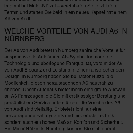
beginnt bei Motor-Nützel – vereinbaren Sie jetzt Ihren
Termin und starten Sie bald in ein neues Kapitel mit einem
A6 von Audi.
WELCHE VORTEILE VON AUDI A6 IN
NÜRNBERG
Der A6 von Audi bietet in Nürnberg zahlreiche Vorteile für
anspruchsvolle Autofahrer. Als Symbol für moderne
Technologie und überlegene Fahrqualität, vereint der A6
von Audi Eleganz und Leistung in einem ansprechenden
Design. In Nürnberg haben Sie bei Motor-Nützel die
Möglichkeit, diesen herausragenden A6 hautnah zu
erleben. Unser Autohaus bietet Ihnen eine große Auswahl
an A6 Fahrzeugen, die Sie mit erstklassiger Beratung und
persönlichem Service unterstützen. Die Vorteile des A6
von Audi sind vielfältig. Er bietet nicht nur eine
hervorragende Fahrdynamik und modernste Technik,
sondern auch ein hohes Maß an Komfort und Sicherheit.
Bei Motor-Nützel in Nürnberg können Sie sich darauf