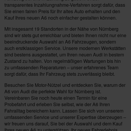
transparentes Inzahlungnahme-Verfahren sorgt dafür, dass
Sie einen fairen Preis für Ihr altes Auto erhalten und den
Kauf Ihres neuen A6 noch einfacher gestalten können.
Mit insgesamt 19 Standorten in der Nähe von Nürnberg
sind wir stets gut erreichbar und bieten Ihnen nicht nur eine
beeindruckende Auswahl an A6 Fahrzeugen, sondern
auch erstklassigen Service. Unsere modernen Werkstätten
sind bestens ausgestattet, um Ihren neuen Audi in bestem
Zustand zu halten. Von regelmäßigen Wartungen bis hin
zu umfassenden Reparaturen – unser erfahrenes Team
sorgt dafür, dass Ihr Fahrzeug stets zuverlässig bleibt.
Besuchen Sie Motor-Nützel und entdecken Sie, warum der
A6 von Audi die perfekte Wahl für Nürnberg ist.
Vereinbaren Sie noch heute einen Termin für eine
Probefahrt und erleben Sie selbst, wie der A6 Ihren
Fahralltag bereichern kann. Lassen Sie sich von unserem
umfassenden Service und unserer Expertise überzeugen –
wir freuen uns darauf, Sie bei der Auswahl und dem Kauf
Ihres neuen A6 zu unterstützen. Ihr neues Fahrerlebnis