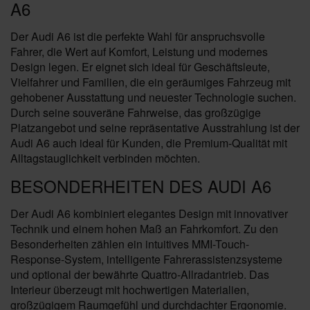
A6
Der Audi A6 ist die perfekte Wahl für anspruchsvolle
Fahrer, die Wert auf Komfort, Leistung und modernes
Design legen. Er eignet sich ideal für Geschäftsleute,
Vielfahrer und Familien, die ein geräumiges Fahrzeug mit
gehobener Ausstattung und neuester Technologie suchen.
Durch seine souveräne Fahrweise, das großzügige
Platzangebot und seine repräsentative Ausstrahlung ist der
Audi A6 auch ideal für Kunden, die Premium-Qualität mit
Alltagstauglichkeit verbinden möchten.
BESONDERHEITEN DES AUDI A6
Der Audi A6 kombiniert elegantes Design mit innovativer
Technik und einem hohen Maß an Fahrkomfort. Zu den
Besonderheiten zählen ein intuitives MMI-Touch-
Response-System, intelligente Fahrerassistenzsysteme
und optional der bewährte Quattro-Allradantrieb. Das
Interieur überzeugt mit hochwertigen Materialien,
großzügigem Raumgefühl und durchdachter Ergonomie.