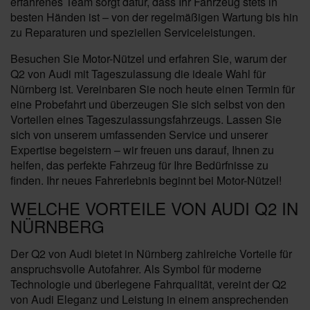
erfahrenes Team sorgt dafür, dass Ihr Fahrzeug stets in
besten Händen ist – von der regelmäßigen Wartung bis hin
zu Reparaturen und speziellen Serviceleistungen.
Besuchen Sie Motor-Nützel und erfahren Sie, warum der
Q2 von Audi mit Tageszulassung die ideale Wahl für
Nürnberg ist. Vereinbaren Sie noch heute einen Termin für
eine Probefahrt und überzeugen Sie sich selbst von den
Vorteilen eines Tageszulassungsfahrzeugs. Lassen Sie
sich von unserem umfassenden Service und unserer
Expertise begeistern – wir freuen uns darauf, Ihnen zu
helfen, das perfekte Fahrzeug für Ihre Bedürfnisse zu
finden. Ihr neues Fahrerlebnis beginnt bei Motor-Nützel!
WELCHE VORTEILE VON AUDI Q2 IN
NÜRNBERG
Der Q2 von Audi bietet in Nürnberg zahlreiche Vorteile für
anspruchsvolle Autofahrer. Als Symbol für moderne
Technologie und überlegene Fahrqualität, vereint der Q2
von Audi Eleganz und Leistung in einem ansprechenden