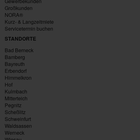
Gewerbekunden
Großkunden
NORA®
Kurz- & Langzeitmiete
Servicetermin buchen
STANDORTE
Bad Berneck
Bamberg
Bayreuth
Erbendorf
Himmelkron
Hof
Kulmbach
Mitterteich
Pegnitz
Scheßlitz
Schweinfurt
Waldsassen
Werneck
Wiesau