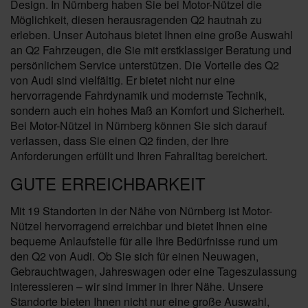
Design. In Nürnberg haben Sie bei Motor-Nützel die
Möglichkeit, diesen herausragenden Q2 hautnah zu
erleben. Unser Autohaus bietet Ihnen eine große Auswahl
an Q2 Fahrzeugen, die Sie mit erstklassiger Beratung und
persönlichem Service unterstützen. Die Vorteile des Q2
von Audi sind vielfältig. Er bietet nicht nur eine
hervorragende Fahrdynamik und modernste Technik,
sondern auch ein hohes Maß an Komfort und Sicherheit.
Bei Motor-Nützel in Nürnberg können Sie sich darauf
verlassen, dass Sie einen Q2 finden, der Ihre
Anforderungen erfüllt und Ihren Fahralltag bereichert.
GUTE ERREICHBARKEIT
Mit 19 Standorten in der Nähe von Nürnberg ist Motor-
Nützel hervorragend erreichbar und bietet Ihnen eine
bequeme Anlaufstelle für alle Ihre Bedürfnisse rund um
den Q2 von Audi. Ob Sie sich für einen Neuwagen,
Gebrauchtwagen, Jahreswagen oder eine Tageszulassung
interessieren – wir sind immer in Ihrer Nähe. Unsere
Standorte bieten Ihnen nicht nur eine große Auswahl,