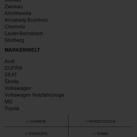
Zwickau
Altmittweida
Annaberg-Buchholz
Chemnitz
Lauter-Bernsbach
Stollberg
MARKENWELT
Audi
CUPRA
SEAT
Škoda
Volkswagen
Volkswagen Nutzfahrzeuge
MG
Toyota
/// KARRIERE
/// FAHRZEUGSUCHE
/// STANDORTE
/// TERMIN