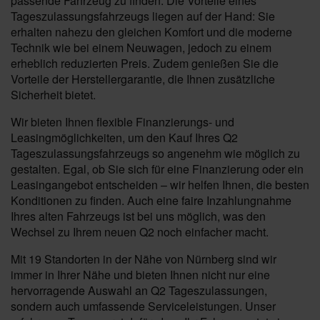
passende Fahrzeug zu finden. Die Vorteile eines
Tageszulassungsfahrzeugs liegen auf der Hand: Sie
erhalten nahezu den gleichen Komfort und die moderne
Technik wie bei einem Neuwagen, jedoch zu einem
erheblich reduzierten Preis. Zudem genießen Sie die
Vorteile der Herstellergarantie, die Ihnen zusätzliche
Sicherheit bietet.
Wir bieten Ihnen flexible Finanzierungs- und
Leasingmöglichkeiten, um den Kauf Ihres Q2
Tageszulassungsfahrzeugs so angenehm wie möglich zu
gestalten. Egal, ob Sie sich für eine Finanzierung oder ein
Leasingangebot entscheiden – wir helfen Ihnen, die besten
Konditionen zu finden. Auch eine faire Inzahlungnahme
Ihres alten Fahrzeugs ist bei uns möglich, was den
Wechsel zu Ihrem neuen Q2 noch einfacher macht.
Mit 19 Standorten in der Nähe von Nürnberg sind wir
immer in Ihrer Nähe und bieten Ihnen nicht nur eine
hervorragende Auswahl an Q2 Tageszulassungen,
sondern auch umfassende Serviceleistungen. Unser