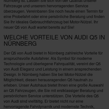
Nürnberg ist. Lassen Sie sich von der Qualität unserer
Fahrzeuge und unserem hervorragenden Service
überzeugen. Vereinbaren Sie noch heute einen Termin für
eine Probefahrt oder eine persönliche Beratung und finden
Sie Ihr ideales Gebrauchtfahrzeug bei Motor-Nützel. Ihr
neuer Q5 von Audi wartet bereits auf Sie!
WELCHE VORTEILE VON AUDI Q5 IN
NÜRNBERG
Der Q5 von Audi bietet in Nürnberg zahlreiche Vorteile für
anspruchsvolle Autofahrer. Als Symbol für moderne
Technologie und überlegene Fahrqualität, vereint der Q5
von Audi Eleganz und Leistung in einem ansprechenden
Design. In Nürnberg haben Sie bei Motor-Nützel die
Möglichkeit, diesen herausragenden Q5 hautnah zu
erleben. Unser Autohaus bietet Ihnen eine große Auswahl
an Q5 Fahrzeugen, die Sie mit erstklassiger Beratung und
persönlichem Service unterstützen. Die Vorteile des Q5
von Audi sind vielfältig. Er bietet nicht nur eine
hervorragende Fahrdynamik und modernste Technik,