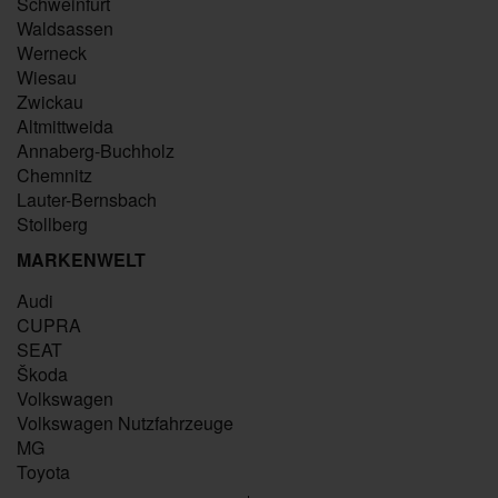
Schweinfurt
Waldsassen
Werneck
Wiesau
Zwickau
Altmittweida
Annaberg-Buchholz
Chemnitz
Lauter-Bernsbach
Stollberg
MARKENWELT
Audi
CUPRA
SEAT
Škoda
Volkswagen
Volkswagen Nutzfahrzeuge
MG
Toyota