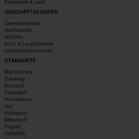
Karosserie & Lack
GESCHÄFTSKUNDEN
Gewerbekunden
Großkunden
NORA®
Kurz- & Langzeitmiete
Servicetermin buchen
STANDORTE
Bad Berneck
Bamberg
Bayreuth
Erbendorf
Himmelkron
Hof
Kulmbach
Mitterteich
Pegnitz
Scheßlitz