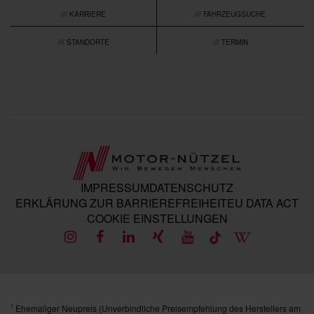
/// KARRIERE
/// FAHRZEUGSUCHE
/// STANDORTE
/// TERMIN
IMPRESSUM
DATENSCHUTZ
ERKLÄRUNG ZUR BARRIEREFREIHEIT
EU DATA ACT
COOKIE EINSTELLUNGEN
Ehemaliger Neupreis (Unverbindliche Preisempfehlung des Herstellers am
1