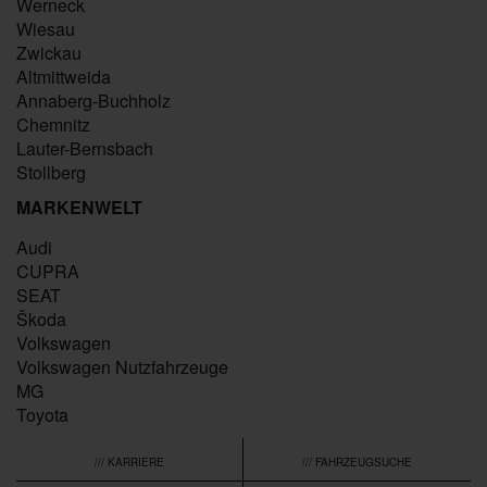
Werneck
Wiesau
Zwickau
Altmittweida
Annaberg-Buchholz
Chemnitz
Lauter-Bernsbach
Stollberg
MARKENWELT
Audi
CUPRA
SEAT
Škoda
Volkswagen
Volkswagen Nutzfahrzeuge
MG
Toyota
/// KARRIERE
/// FAHRZEUGSUCHE