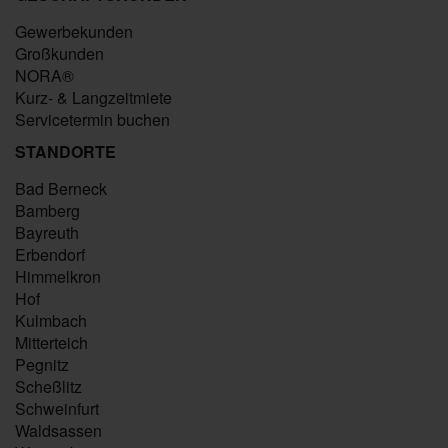
Gewerbekunden
Großkunden
NORA®
Kurz- & Langzeitmiete
Servicetermin buchen
STANDORTE
Bad Berneck
Bamberg
Bayreuth
Erbendorf
Himmelkron
Hof
Kulmbach
Mitterteich
Pegnitz
Scheßlitz
Schweinfurt
Waldsassen