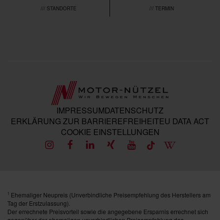
/// STANDORTE
/// TERMIN
IMPRESSUM
DATENSCHUTZ
ERKLÄRUNG ZUR BARRIEREFREIHEIT
EU DATA ACT
COOKIE EINSTELLUNGEN
Ehemaliger Neupreis (Unverbindliche Preisempfehlung des Herstellers am
1
Tag der Erstzulassung).
Der errechnete Preisvorteil sowie die angegebene Ersparnis errechnet sich
gegenüber der ehemaligen unverbindlichen Preisempfehlung des