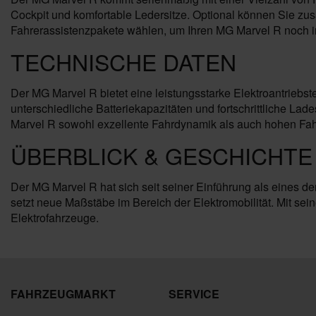
Cockpit und komfortable Ledersitze. Optional können Sie zu
Fahrerassistenzpakete wählen, um Ihren MG Marvel R noch ind
TECHNISCHE DATEN
Der MG Marvel R bietet eine leistungsstarke Elektroantriebs
unterschiedliche Batteriekapazitäten und fortschrittliche L
Marvel R sowohl exzellente Fahrdynamik als auch hohen Fah
ÜBERBLICK & GESCHICHTE
Der MG Marvel R hat sich seit seiner Einführung als eines de
setzt neue Maßstäbe im Bereich der Elektromobilität. Mit sei
Elektrofahrzeuge.
FAHRZEUGMARKT
SERVICE