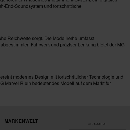
h-End-Soundsystem und fortschrittliche
ohe Reichweite sorgt. Die Modellreihe umfasst
ich abgestimmten Fahrwerk und präziser Lenkung bietet der MG
ereint modernes Design mit fortschrittlicher Technologie und
r MG Marvel R ein bedeutendes Modell auf dem Markt für
MARKENWELT
/// KARRIERE