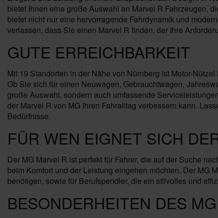
bietet Ihnen eine große Auswahl an Marvel R Fahrzeugen, die 
bietet nicht nur eine hervorragende Fahrdynamik und modern
verlassen, dass Sie einen Marvel R finden, der Ihre Anforderun
GUTE ERREICHBARKEIT
Mit 19 Standorten in der Nähe von Nürnberg ist Motor-Nützel
Ob Sie sich für einen Neuwagen, Gebrauchtwagen, Jahreswage
große Auswahl, sondern auch umfassende Serviceleistungen 
der Marvel R von MG Ihren Fahralltag verbessern kann. Lass
Bedürfnisse.
FÜR WEN EIGNET SICH DE
Der MG Marvel R ist perfekt für Fahrer, die auf der Suche n
beim Komfort und der Leistung eingehen möchten. Der MG Mar
benötigen, sowie für Berufspendler, die ein stilvolles und eff
BESONDERHEITEN DES MG