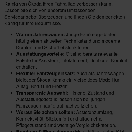
Kamiq von Škoda Ihren Fahralltag verbessern kann.
Lassen Sie sich von unserem umfassenden
Serviceangebot überzeugen und finden Sie den perfekten
Kamiq für Ihre Bedürfnisse.
Warum Jahreswagen:
Junge Fahrzeuge bieten
häufig einen aktuellen Technikstand und moderne
Komfort- und Sicherheitsfunktionen.
Ausstattungsvorteile:
Oft sind bereits relevante
Pakete für Assistenz, Infotainment, Licht oder Komfort
enthalten.
Flexibler Fahrzeugeinsatz:
Auch als Jahreswagen
bleibt der Škoda Kamiq ein vielseitiges Modell für
Alltag, Beruf und Freizeit.
Transparente Auswahl:
Historie, Zustand und
Ausstattungsdetails lassen sich bei jungen
Fahrzeugen häufig gut nachvollziehen.
Worauf Sie achten sollten:
Assistenzumfang,
Konnektivität, Sitzkomfort und allgemeiner
Pflegezustand sind wichtige Vergleichskriterien.
Beratung & Finanzierung:
Motor-Nützel unterstützt