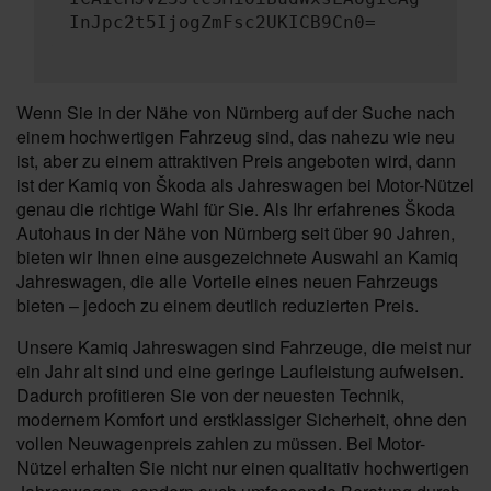
InJpc2t5IjogZmFsc2UKICB9Cn0=
Wenn Sie in der Nähe von Nürnberg auf der Suche nach
einem hochwertigen Fahrzeug sind, das nahezu wie neu
ist, aber zu einem attraktiven Preis angeboten wird, dann
ist der Kamiq von Škoda als Jahreswagen bei Motor-Nützel
genau die richtige Wahl für Sie. Als Ihr erfahrenes Škoda
Autohaus in der Nähe von Nürnberg seit über 90 Jahren,
bieten wir Ihnen eine ausgezeichnete Auswahl an Kamiq
Jahreswagen, die alle Vorteile eines neuen Fahrzeugs
bieten – jedoch zu einem deutlich reduzierten Preis.
Unsere Kamiq Jahreswagen sind Fahrzeuge, die meist nur
ein Jahr alt sind und eine geringe Laufleistung aufweisen.
Dadurch profitieren Sie von der neuesten Technik,
modernem Komfort und erstklassiger Sicherheit, ohne den
vollen Neuwagenpreis zahlen zu müssen. Bei Motor-
Nützel erhalten Sie nicht nur einen qualitativ hochwertigen