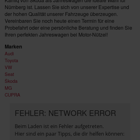
Kamiq von Škoda als Jahreswagen die ideale Wahl für
Nürnberg ist. Lassen Sie sich von unserer Expertise und
der hohen Qualität unserer Fahrzeuge überzeugen.
Vereinbaren Sie noch heute einen Termin für eine
Probefahrt oder eine persönliche Beratung und finden Sie
Ihren perfekten Jahreswagen bei Motor-Nützel!
Marken
Audi
Toyota
VW
Seat
Škoda
MG
CUPRA
FEHLER: NETWORK ERROR
Beim Laden ist ein Fehler aufgetreten.
Hier sind ein paar Tipps, die dir helfen können: