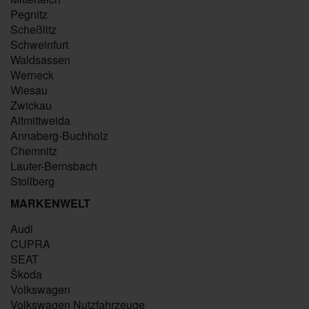
Pegnitz
Scheßlitz
Schweinfurt
Waldsassen
Werneck
Wiesau
Zwickau
Altmittweida
Annaberg-Buchholz
Chemnitz
Lauter-Bernsbach
Stollberg
MARKENWELT
Audi
CUPRA
SEAT
Škoda
Volkswagen
Volkswagen Nutzfahrzeuge