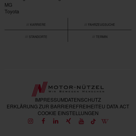
MG
Toyota
/// KARRIERE
/// FAHRZEUGSUCHE
/// STANDORTE
/// TERMIN
IMPRESSUM
DATENSCHUTZ
ERKLÄRUNG ZUR BARRIEREFREIHEIT
EU DATA ACT
COOKIE EINSTELLUNGEN