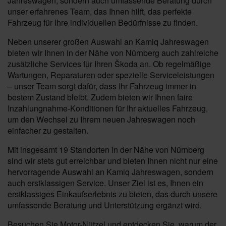
Jahreswagen, sondern auch umfassende Beratung durch
unser erfahrenes Team, das Ihnen hilft, das perfekte
Fahrzeug für Ihre individuellen Bedürfnisse zu finden.
Neben unserer großen Auswahl an Kamiq Jahreswagen
bieten wir Ihnen in der Nähe von Nürnberg auch zahlreiche
zusätzliche Services für Ihren Škoda an. Ob regelmäßige
Wartungen, Reparaturen oder spezielle Serviceleistungen
– unser Team sorgt dafür, dass Ihr Fahrzeug immer in
bestem Zustand bleibt. Zudem bieten wir Ihnen faire
Inzahlungnahme-Konditionen für Ihr aktuelles Fahrzeug,
um den Wechsel zu Ihrem neuen Jahreswagen noch
einfacher zu gestalten.
Mit insgesamt 19 Standorten in der Nähe von Nürnberg
sind wir stets gut erreichbar und bieten Ihnen nicht nur eine
hervorragende Auswahl an Kamiq Jahreswagen, sondern
auch erstklassigen Service. Unser Ziel ist es, Ihnen ein
erstklassiges Einkaufserlebnis zu bieten, das durch unsere
umfassende Beratung und Unterstützung ergänzt wird.
Besuchen Sie Motor-Nützel und entdecken Sie, warum der