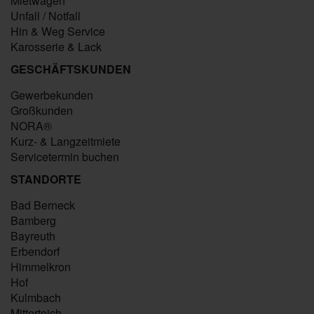
Mietwagen
Unfall / Notfall
Hin & Weg Service
Karosserie & Lack
GESCHÄFTSKUNDEN
Gewerbekunden
Großkunden
NORA®
Kurz- & Langzeitmiete
Servicetermin buchen
STANDORTE
Bad Berneck
Bamberg
Bayreuth
Erbendorf
Himmelkron
Hof
Kulmbach
Mitterteich