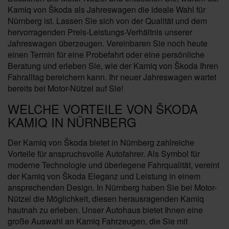
Kamiq von Škoda als Jahreswagen die ideale Wahl für
Nürnberg ist. Lassen Sie sich von der Qualität und dem
hervorragenden Preis-Leistungs-Verhältnis unserer
Jahreswagen überzeugen. Vereinbaren Sie noch heute
einen Termin für eine Probefahrt oder eine persönliche
Beratung und erleben Sie, wie der Kamiq von Škoda Ihren
Fahralltag bereichern kann. Ihr neuer Jahreswagen wartet
bereits bei Motor-Nützel auf Sie!
WELCHE VORTEILE VON ŠKODA
KAMIQ IN NÜRNBERG
Der Kamiq von Škoda bietet in Nürnberg zahlreiche
Vorteile für anspruchsvolle Autofahrer. Als Symbol für
moderne Technologie und überlegene Fahrqualität, vereint
der Kamiq von Škoda Eleganz und Leistung in einem
ansprechenden Design. In Nürnberg haben Sie bei Motor-
Nützel die Möglichkeit, diesen herausragenden Kamiq
hautnah zu erleben. Unser Autohaus bietet Ihnen eine
große Auswahl an Kamiq Fahrzeugen, die Sie mit