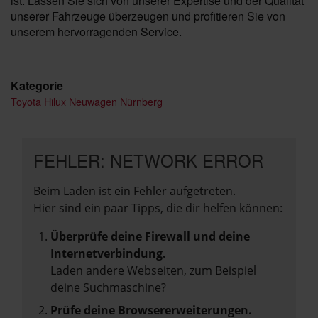
ist. Lassen Sie sich von unserer Expertise und der Qualität
unserer Fahrzeuge überzeugen und profitieren Sie von
unserem hervorragenden Service.
Kategorie
Toyota Hilux Neuwagen Nürnberg
FEHLER: NETWORK ERROR
Beim Laden ist ein Fehler aufgetreten.
Hier sind ein paar Tipps, die dir helfen können:
Überprüfe deine Firewall und deine
Internetverbindung.
Laden andere Webseiten, zum Beispiel
deine Suchmaschine?
Prüfe deine Browsererweiterungen.