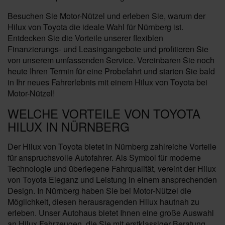
Besuchen Sie Motor-Nützel und erleben Sie, warum der
Hilux von Toyota die ideale Wahl für Nürnberg ist.
Entdecken Sie die Vorteile unserer flexiblen
Finanzierungs- und Leasingangebote und profitieren Sie
von unserem umfassenden Service. Vereinbaren Sie noch
heute Ihren Termin für eine Probefahrt und starten Sie bald
in Ihr neues Fahrerlebnis mit einem Hilux von Toyota bei
Motor-Nützel!
WELCHE VORTEILE VON TOYOTA
HILUX IN NÜRNBERG
Der Hilux von Toyota bietet in Nürnberg zahlreiche Vorteile
für anspruchsvolle Autofahrer. Als Symbol für moderne
Technologie und überlegene Fahrqualität, vereint der Hilux
von Toyota Eleganz und Leistung in einem ansprechenden
Design. In Nürnberg haben Sie bei Motor-Nützel die
Möglichkeit, diesen herausragenden Hilux hautnah zu
erleben. Unser Autohaus bietet Ihnen eine große Auswahl
an Hilux Fahrzeugen, die Sie mit erstklassiger Beratung