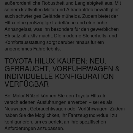
außerordentliche Robustheit und Langlebigkeit aus. Mit
seinem kraftvollen Motor und Allradantrieb bewältigt er
auch schwieriges Gelände mühelos. Zudem bietet der
Hilux eine großzügige Ladefläche und eine hohe
Anhängelast, was ihn besonders für den gewerblichen
Einsatz attraktiv macht. Die moderne Sicherheits- und
Komfortausstattung sorgt darüber hinaus für ein
angenehmes Fahrerlebnis.
TOYOTA HILUX KAUFEN: NEU,
GEBRAUCHT, VORFÜHRWAGEN &
INDIVIDUELLE KONFIGURATION
VERFÜGBAR
Bei Motor-Nützel können Sie den Toyota Hilux in
verschiedenen Ausführungen erwerben – sei es als
Neuwagen, Gebrauchtwagen oder Vorführwagen. Zudem
haben Sie die Möglichkeit, Ihr Fahrzeug individuell zu
konfigurieren, um es perfekt an Ihre spezifischen
Anforderungen anzupassen.