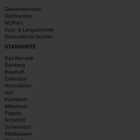
Gewerbekunden
Großkunden
NORA®
Kurz- & Langzeitmiete
Servicetermin buchen
STANDORTE
Bad Berneck
Bamberg
Bayreuth
Erbendorf
Himmelkron
Hof
Kulmbach
Mitterteich
Pegnitz
Scheßlitz
Schweinfurt
Waldsassen