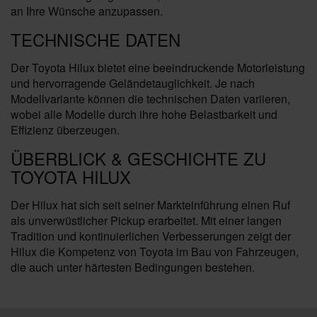
an Ihre Wünsche anzupassen.
TECHNISCHE DATEN
Der Toyota Hilux bietet eine beeindruckende Motorleistung
und hervorragende Geländetauglichkeit. Je nach
Modellvariante können die technischen Daten variieren,
wobei alle Modelle durch ihre hohe Belastbarkeit und
Effizienz überzeugen.
ÜBERBLICK & GESCHICHTE ZU
TOYOTA HILUX
Der Hilux hat sich seit seiner Markteinführung einen Ruf
als unverwüstlicher Pickup erarbeitet. Mit einer langen
Tradition und kontinuierlichen Verbesserungen zeigt der
Hilux die Kompetenz von Toyota im Bau von Fahrzeugen,
die auch unter härtesten Bedingungen bestehen.