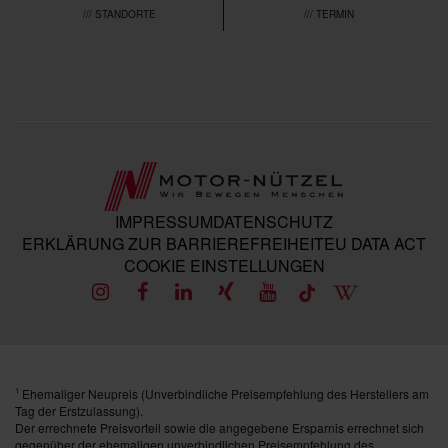
/// STANDORTE
/// TERMIN
IMPRESSUM
DATENSCHUTZ
ERKLÄRUNG ZUR BARRIEREFREIHEIT
EU DATA ACT
COOKIE EINSTELLUNGEN
Ehemaliger Neupreis (Unverbindliche Preisempfehlung des Herstellers am
1
Tag der Erstzulassung).
Der errechnete Preisvorteil sowie die angegebene Ersparnis errechnet sich
gegenüber der ehemaligen unverbindlichen Preisempfehlung des