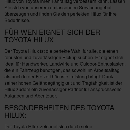
Hilux von Toyota Ihren Fahralltag verbessern kann. Lassen
Sie sich von unserem umfassenden Serviceangebot
überzeugen und finden Sie den perfekten Hilux für Ihre
Bedürfnisse.
FÜR WEN EIGNET SICH DER
TOYOTA HILUX
Der Toyota Hilux ist die perfekte Wahl für alle, die einen
robusten und zuverlässigen Pickup suchen. Er eignet sich
ideal für Handwerker, Landwirte und Outdoor-Enthusiasten,
die ein Fahrzeug benötigen, das sowohl im Arbeitsalltag
als auch in der Freizeit höchste Leistung bringt. Dank
seiner hohen Geländegängigkeit und Tragfähigkeit ist der
Hilux zudem ein zuverlässiger Partner für anspruchsvolle
Aufgaben und Abenteuer.
BESONDERHEITEN DES TOYOTA
HILUX:
Der Toyota Hilux zeichnet sich durch seine