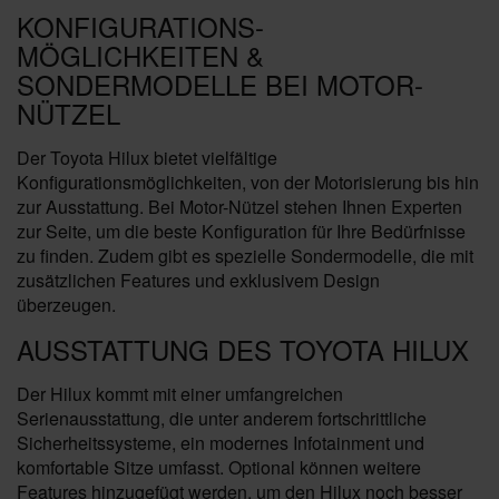
KONFIGURATIONS-
MÖGLICHKEITEN &
SONDERMODELLE BEI MOTOR-
NÜTZEL
Der Toyota Hilux bietet vielfältige
Konfigurationsmöglichkeiten, von der Motorisierung bis hin
zur Ausstattung. Bei Motor-Nützel stehen Ihnen Experten
zur Seite, um die beste Konfiguration für Ihre Bedürfnisse
zu finden. Zudem gibt es spezielle Sondermodelle, die mit
zusätzlichen Features und exklusivem Design
überzeugen.
AUSSTATTUNG DES TOYOTA HILUX
Der Hilux kommt mit einer umfangreichen
Serienausstattung, die unter anderem fortschrittliche
Sicherheitssysteme, ein modernes Infotainment und
komfortable Sitze umfasst. Optional können weitere
Features hinzugefügt werden, um den Hilux noch besser