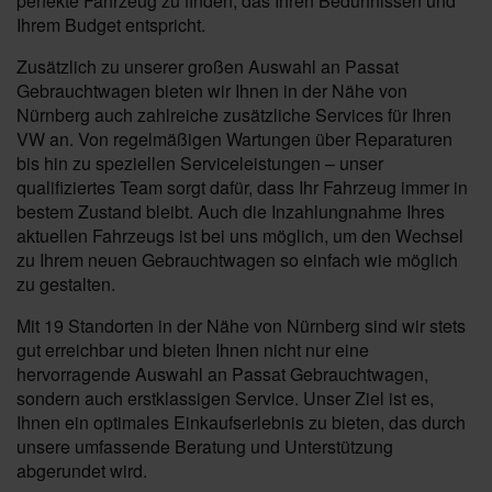
perfekte Fahrzeug zu finden, das Ihren Bedürfnissen und
Ihrem Budget entspricht.
Zusätzlich zu unserer großen Auswahl an Passat
Gebrauchtwagen bieten wir Ihnen in der Nähe von
Nürnberg auch zahlreiche zusätzliche Services für Ihren
VW an. Von regelmäßigen Wartungen über Reparaturen
bis hin zu speziellen Serviceleistungen – unser
qualifiziertes Team sorgt dafür, dass Ihr Fahrzeug immer in
bestem Zustand bleibt. Auch die Inzahlungnahme Ihres
aktuellen Fahrzeugs ist bei uns möglich, um den Wechsel
zu Ihrem neuen Gebrauchtwagen so einfach wie möglich
zu gestalten.
Mit 19 Standorten in der Nähe von Nürnberg sind wir stets
gut erreichbar und bieten Ihnen nicht nur eine
hervorragende Auswahl an Passat Gebrauchtwagen,
sondern auch erstklassigen Service. Unser Ziel ist es,
Ihnen ein optimales Einkaufserlebnis zu bieten, das durch
unsere umfassende Beratung und Unterstützung
abgerundet wird.