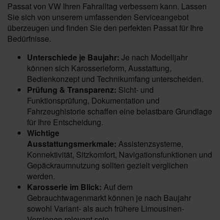
Passat von VW Ihren Fahralltag verbessern kann. Lassen
Sie sich von unserem umfassenden Serviceangebot
überzeugen und finden Sie den perfekten Passat für Ihre
Bedürfnisse.
Unterschiede je Baujahr:
Je nach Modelljahr
können sich Karosserieform, Ausstattung,
Bedienkonzept und Technikumfang unterscheiden.
Prüfung & Transparenz:
Sicht- und
Funktionsprüfung, Dokumentation und
Fahrzeughistorie schaffen eine belastbare Grundlage
für Ihre Entscheidung.
Wichtige
Ausstattungsmerkmale:
Assistenzsysteme,
Konnektivität, Sitzkomfort, Navigationsfunktionen und
Gepäckraumnutzung sollten gezielt verglichen
werden.
Karosserie im Blick:
Auf dem
Gebrauchtwagenmarkt können je nach Baujahr
sowohl Variant- als auch frühere Limousinen-
Versionen relevant sein.