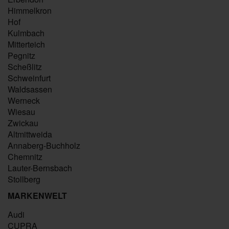
Himmelkron
Hof
Kulmbach
Mitterteich
Pegnitz
Scheßlitz
Schweinfurt
Waldsassen
Werneck
Wiesau
Zwickau
Altmittweida
Annaberg-Buchholz
Chemnitz
Lauter-Bernsbach
Stollberg
MARKENWELT
Audi
CUPRA