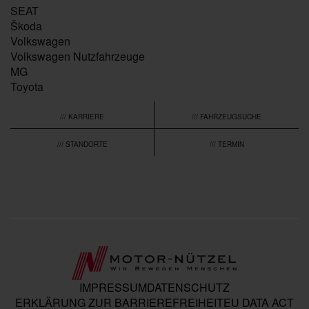
SEAT
Škoda
Volkswagen
Volkswagen Nutzfahrzeuge
MG
Toyota
/// KARRIERE
/// FAHRZEUGSUCHE
/// STANDORTE
/// TERMIN
IMPRESSUM
DATENSCHUTZ
ERKLÄRUNG ZUR BARRIEREFREIHEIT
EU DATA ACT