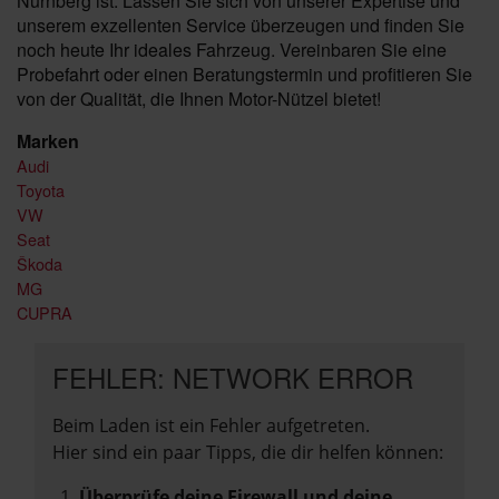
Nürnberg ist. Lassen Sie sich von unserer Expertise und
unserem exzellenten Service überzeugen und finden Sie
noch heute Ihr ideales Fahrzeug. Vereinbaren Sie eine
Probefahrt oder einen Beratungstermin und profitieren Sie
von der Qualität, die Ihnen Motor-Nützel bietet!
Marken
Audi
Toyota
VW
Seat
Škoda
MG
CUPRA
FEHLER: NETWORK ERROR
Beim Laden ist ein Fehler aufgetreten.
Hier sind ein paar Tipps, die dir helfen können:
Überprüfe deine Firewall und deine