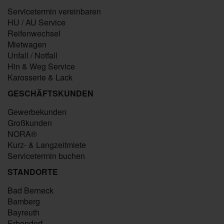
Servicetermin vereinbaren
HU / AU Service
Reifenwechsel
Mietwagen
Unfall / Notfall
Hin & Weg Service
Karosserie & Lack
GESCHÄFTSKUNDEN
Gewerbekunden
Großkunden
NORA®
Kurz- & Langzeitmiete
Servicetermin buchen
STANDORTE
Bad Berneck
Bamberg
Bayreuth
Erbendorf