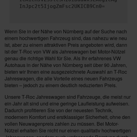
InJpc2t5IjogZmFsc2UKICB9Cn0=
Wenn Sie in der Nähe von Nürnberg auf der Suche nach
einem hochwertigen Fahrzeug sind, das nahezu wie neu
ist, aber zu einem attraktiven Preis angeboten wird, dann
ist der T-Roc von VW als Jahreswagen bei Motor-Nützel
genau die richtige Wahl für Sie. Als Ihr erfahrenes VW
Autohaus in der Nähe von Nürnberg seit über 90 Jahren,
bieten wir Ihnen eine ausgezeichnete Auswahl an T-Roc
Jahreswagen, die alle Vorteile eines neuen Fahrzeugs
bieten – jedoch zu einem deutlich reduzierten Preis.
Unsere T-Roc Jahreswagen sind Fahrzeuge, die meist nur
ein Jahr alt sind und eine geringe Laufleistung aufweisen.
Dadurch profitieren Sie von der neuesten Technik,
modernem Komfort und erstklassiger Sicherheit, ohne den
vollen Neuwagenpreis zahlen zu müssen. Bei Motor-
Nützel erhalten Sie nicht nur einen qualitativ hochwertigen