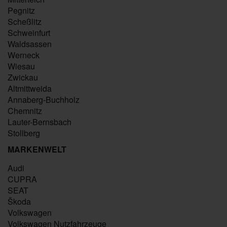
Pegnitz
Scheßlitz
Schweinfurt
Waldsassen
Werneck
Wiesau
Zwickau
Altmittweida
Annaberg-Buchholz
Chemnitz
Lauter-Bernsbach
Stollberg
MARKENWELT
Audi
CUPRA
SEAT
Škoda
Volkswagen
Volkswagen Nutzfahrzeuge