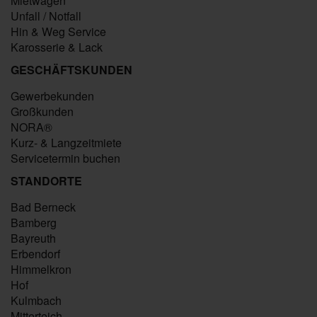
Mietwagen
Unfall / Notfall
Hin & Weg Service
Karosserie & Lack
GESCHÄFTSKUNDEN
Gewerbekunden
Großkunden
NORA®
Kurz- & Langzeitmiete
Servicetermin buchen
STANDORTE
Bad Berneck
Bamberg
Bayreuth
Erbendorf
Himmelkron
Hof
Kulmbach
Mitterteich