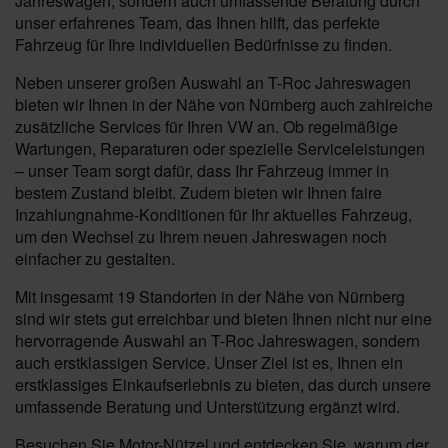
Jahreswagen, sondern auch umfassende Beratung durch
unser erfahrenes Team, das Ihnen hilft, das perfekte
Fahrzeug für Ihre individuellen Bedürfnisse zu finden.
Neben unserer großen Auswahl an T-Roc Jahreswagen
bieten wir Ihnen in der Nähe von Nürnberg auch zahlreiche
zusätzliche Services für Ihren VW an. Ob regelmäßige
Wartungen, Reparaturen oder spezielle Serviceleistungen
– unser Team sorgt dafür, dass Ihr Fahrzeug immer in
bestem Zustand bleibt. Zudem bieten wir Ihnen faire
Inzahlungnahme-Konditionen für Ihr aktuelles Fahrzeug,
um den Wechsel zu Ihrem neuen Jahreswagen noch
einfacher zu gestalten.
Mit insgesamt 19 Standorten in der Nähe von Nürnberg
sind wir stets gut erreichbar und bieten Ihnen nicht nur eine
hervorragende Auswahl an T-Roc Jahreswagen, sondern
auch erstklassigen Service. Unser Ziel ist es, Ihnen ein
erstklassiges Einkaufserlebnis zu bieten, das durch unsere
umfassende Beratung und Unterstützung ergänzt wird.
Besuchen Sie Motor-Nützel und entdecken Sie, warum der