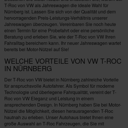
T-Roc von VW als Jahreswagen die ideale Wahl für
Nürnberg ist. Lassen Sie sich von der Qualität und dem
hervorragenden Preis-Leistungs-Verhältnis unserer
Jahreswagen überzeugen. Vereinbaren Sie noch heute
einen Termin für eine Probefahrt oder eine persönliche
Beratung und erleben Sie, wie der T-Roc von VW Ihren
Fahralltag bereichern kann. Ihr neuer Jahreswagen wartet
bereits bei Motor-Nützel auf Sie!
WELCHE VORTEILE VON VW T-ROC
IN NÜRNBERG
Der T-Roc von VW bietet in Nürnberg zahlreiche Vorteile
für anspruchsvolle Autofahrer. Als Symbol für moderne
Technologie und überlegene Fahrqualität, vereint der T-
Roc von VW Eleganz und Leistung in einem
ansprechenden Design. In Nürnberg haben Sie bei Motor-
Nützel die Möglichkeit, diesen herausragenden T-Roc
hautnah zu erleben. Unser Autohaus bietet Ihnen eine
große Auswahl an T-Roc Fahrzeugen, die Sie mit