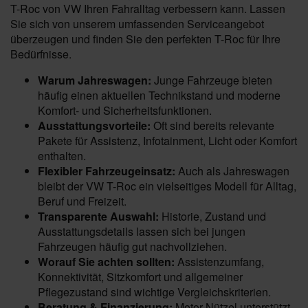
T-Roc von VW Ihren Fahralltag verbessern kann. Lassen
Sie sich von unserem umfassenden Serviceangebot
überzeugen und finden Sie den perfekten T-Roc für Ihre
Bedürfnisse.
Warum Jahreswagen:
Junge Fahrzeuge bieten
häufig einen aktuellen Technikstand und moderne
Komfort- und Sicherheitsfunktionen.
Ausstattungsvorteile:
Oft sind bereits relevante
Pakete für Assistenz, Infotainment, Licht oder Komfort
enthalten.
Flexibler Fahrzeugeinsatz:
Auch als Jahreswagen
bleibt der VW T-Roc ein vielseitiges Modell für Alltag,
Beruf und Freizeit.
Transparente Auswahl:
Historie, Zustand und
Ausstattungsdetails lassen sich bei jungen
Fahrzeugen häufig gut nachvollziehen.
Worauf Sie achten sollten:
Assistenzumfang,
Konnektivität, Sitzkomfort und allgemeiner
Pflegezustand sind wichtige Vergleichskriterien.
Beratung & Finanzierung:
Motor-Nützel unterstützt