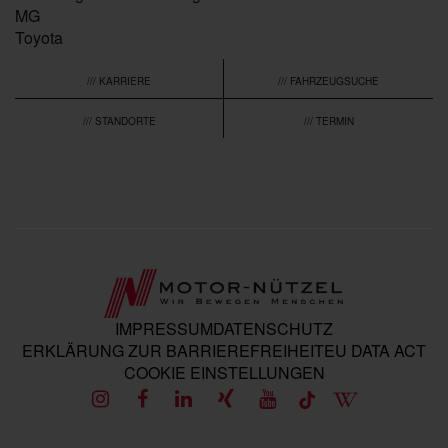
MG
Toyota
/// KARRIERE
/// FAHRZEUGSUCHE
/// STANDORTE
/// TERMIN
IMPRESSUM
DATENSCHUTZ
ERKLÄRUNG ZUR BARRIEREFREIHEIT
EU DATA ACT
COOKIE EINSTELLUNGEN