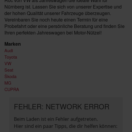
Roc von VW als Jahreswagen die ideale Wahl für
Nürnberg ist. Lassen Sie sich von unserer Expertise und
der hohen Qualität unserer Fahrzeuge überzeugen.
Vereinbaren Sie noch heute einen Termin für eine
Probefahrt oder eine persönliche Beratung und finden Sie
Ihren perfekten Jahreswagen bei Motor-Nützel!
Marken
Audi
Toyota
VW
Seat
Škoda
MG
CUPRA
FEHLER: NETWORK ERROR
Beim Laden ist ein Fehler aufgetreten.
Hier sind ein paar Tipps, die dir helfen können: