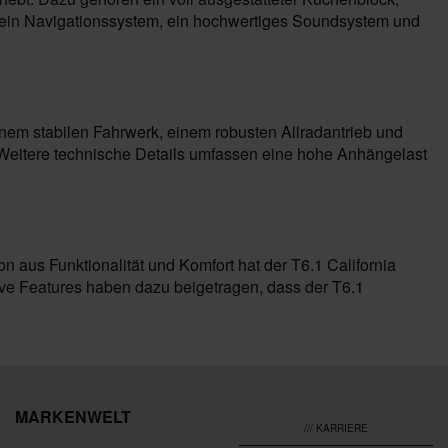
e ein Navigationssystem, ein hochwertiges Soundsystem und
einem stabilen Fahrwerk, einem robusten Allradantrieb und
. Weitere technische Details umfassen eine hohe Anhängelast
on aus Funktionalität und Komfort hat der T6.1 California
ive Features haben dazu beigetragen, dass der T6.1
MARKENWELT
/// KARRIERE