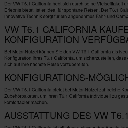
Der VW T6.1 California hebt sich durch seine Vielseitigkei
Erlebnis bietet, ist er ideal für spontane Reisen. Der T6.1 C
innovative Technik sorgt für ein angenehmes Fahr- und Camp
VW T6.1 CALIFORNIA KAUF
KONFIGURATION VERFÜGB
Bei Motor-Nützel können Sie den VW T6.1 California als Ne
Konfiguration Ihres T6.1 California, um sicherzustellen, das
sich auf Ihre nächste Reise vorzubereiten.
KONFIGURATIONS-MÖGLIC
Der VW T6.1 California bietet bei Motor-Nützel zahlreiche 
Zubehörpaketen, um Ihren T6.1 California individuell zu gest
komfortabler machen.
AUSSTATTUNG DES VW T6.1
Der VW T6.1 California ist mit einer umfassenden Ausstattun