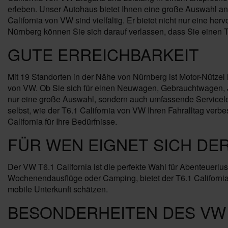
erleben. Unser Autohaus bietet Ihnen eine große Auswahl an 
California von VW sind vielfältig. Er bietet nicht nur eine 
Nürnberg können Sie sich darauf verlassen, dass Sie einen T6.
GUTE ERREICHBARKEIT
Mit 19 Standorten in der Nähe von Nürnberg ist Motor-Nützel 
von VW. Ob Sie sich für einen Neuwagen, Gebrauchtwagen, Ja
nur eine große Auswahl, sondern auch umfassende Servicele
selbst, wie der T6.1 California von VW Ihren Fahralltag ve
California für Ihre Bedürfnisse.
FÜR WEN EIGNET SICH DER
Der VW T6.1 California ist die perfekte Wahl für Abenteuerlus
Wochenendausflüge oder Camping, bietet der T6.1 California au
mobile Unterkunft schätzen.
BESONDERHEITEN DES VW T