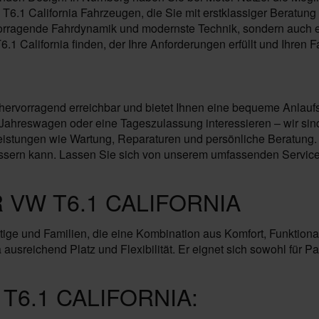
T6.1 California Fahrzeugen, die Sie mit erstklassiger Beratung 
hervorragende Fahrdynamik und modernste Technik, sondern auch 
1 California finden, der Ihre Anforderungen erfüllt und Ihren Fa
hervorragend erreichbar und bietet Ihnen eine bequeme Anlaufste
hreswagen oder eine Tageszulassung interessieren – wir sind 
istungen wie Wartung, Reparaturen und persönliche Beratung.
rbessern kann. Lassen Sie sich von unserem umfassenden Servi
 VW T6.1 CALIFORNIA
tige und Familien, die eine Kombination aus Komfort, Funktionali
sreichend Platz und Flexibilität. Er eignet sich sowohl für Paa
6.1 CALIFORNIA: