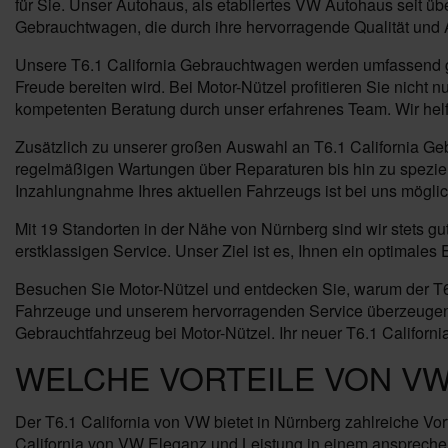
für Sie. Unser Autohaus, als etabliertes VW Autohaus seit üb
Gebrauchtwagen, die durch ihre hervorragende Qualität und A
Unsere T6.1 California Gebrauchtwagen werden umfassend ge
Freude bereiten wird. Bei Motor-Nützel profitieren Sie nich
kompetenten Beratung durch unser erfahrenes Team. Wir helfe
Zusätzlich zu unserer großen Auswahl an T6.1 California Ge
regelmäßigen Wartungen über Reparaturen bis hin zu speziell
Inzahlungnahme Ihres aktuellen Fahrzeugs ist bei uns mögl
Mit 19 Standorten in der Nähe von Nürnberg sind wir stets g
erstklassigen Service. Unser Ziel ist es, Ihnen ein optimal
Besuchen Sie Motor-Nützel und entdecken Sie, warum der T6.1
Fahrzeuge und unserem hervorragenden Service überzeugen. V
Gebrauchtfahrzeug bei Motor-Nützel. Ihr neuer T6.1 California
WELCHE VORTEILE VON VW
Der T6.1 California von VW bietet in Nürnberg zahlreiche Vor
California von VW Eleganz und Leistung in einem ansprechen