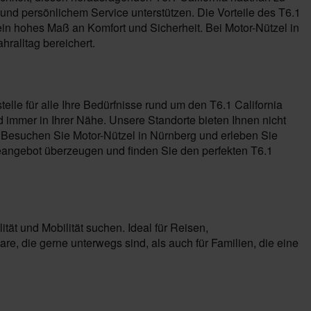
und persönlichem Service unterstützen. Die Vorteile des T6.1
ein hohes Maß an Komfort und Sicherheit. Bei Motor-Nützel in
hralltag bereichert.
lle für alle Ihre Bedürfnisse rund um den T6.1 California
immer in Ihrer Nähe. Unsere Standorte bieten Ihnen nicht
 Besuchen Sie Motor-Nützel in Nürnberg und erleben Sie
ceangebot überzeugen und finden Sie den perfekten T6.1
tät und Mobilität suchen. Ideal für Reisen,
re, die gerne unterwegs sind, als auch für Familien, die eine