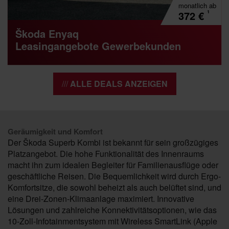
monatlich
ab
¹
372
€
Škoda Enyaq
Leasingangebote Gewerbekunden
ALLE DEALS ANZEIGEN
Geräumigkeit und Komfort
Der Škoda Superb Kombi ist bekannt für sein großzügiges
Platzangebot. Die hohe Funktionalität des Innenraums
macht ihn zum idealen Begleiter für Familienausflüge oder
geschäftliche Reisen. Die Bequemlichkeit wird durch Ergo-
Komfortsitze, die sowohl beheizt als auch belüftet sind, und
eine Drei-Zonen-Klimaanlage maximiert. Innovative
Lösungen und zahlreiche Konnektivitätsoptionen, wie das
10-Zoll-Infotainmentsystem mit Wireless SmartLink (Apple