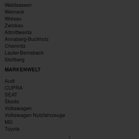
Waldsassen
Werneck
Wiesau
Zwickau
Altmittweida
Annaberg-Buchholz
Chemnitz
Lauter-Bernsbach
Stollberg
MARKENWELT
Audi
CUPRA
SEAT
Škoda
Volkswagen
Volkswagen Nutzfahrzeuge
MG
Toyota