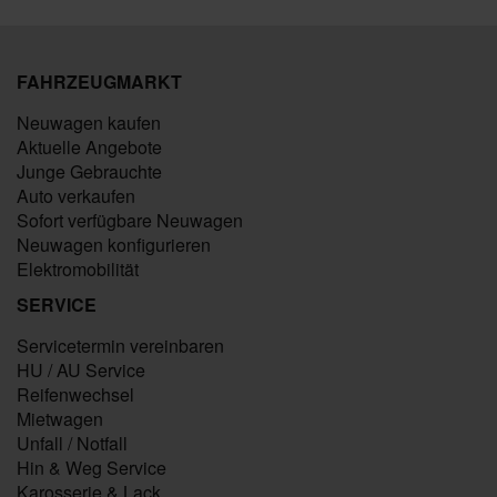
FAHRZEUGMARKT
Neuwagen kaufen
Aktuelle Angebote
Junge Gebrauchte
Auto verkaufen
Sofort verfügbare Neuwagen
Neuwagen konfigurieren
Elektromobilität
SERVICE
Servicetermin vereinbaren
HU / AU Service
Reifenwechsel
Mietwagen
Unfall / Notfall
Hin & Weg Service
Karosserie & Lack