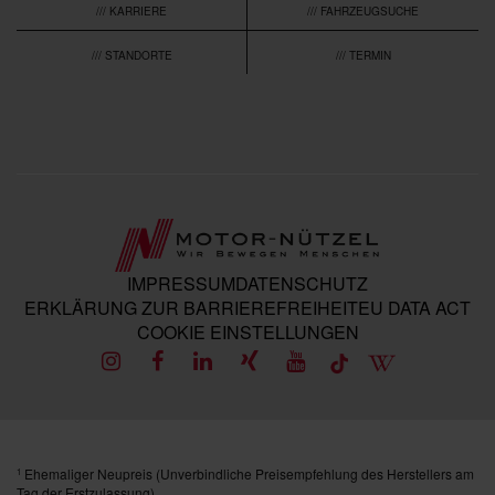
/// KARRIERE
/// FAHRZEUGSUCHE
/// STANDORTE
/// TERMIN
IMPRESSUM
DATENSCHUTZ
ERKLÄRUNG ZUR BARRIEREFREIHEIT
EU DATA ACT
COOKIE EINSTELLUNGEN
Ehemaliger Neupreis (Unverbindliche Preisempfehlung des Herstellers am
1
Tag der Erstzulassung).