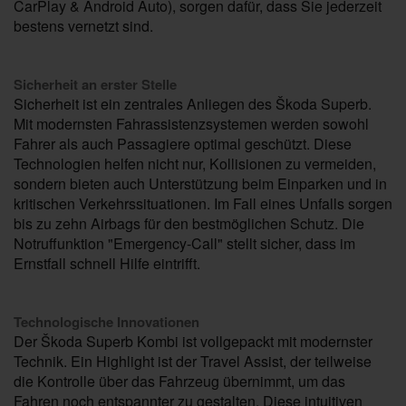
CarPlay & Android Auto), sorgen dafür, dass Sie jederzeit
bestens vernetzt sind.
Sicherheit an erster Stelle
Sicherheit ist ein zentrales Anliegen des Škoda Superb.
Mit modernsten Fahrassistenzsystemen werden sowohl
Fahrer als auch Passagiere optimal geschützt. Diese
Technologien helfen nicht nur, Kollisionen zu vermeiden,
sondern bieten auch Unterstützung beim Einparken und in
kritischen Verkehrssituationen. Im Fall eines Unfalls sorgen
bis zu zehn Airbags für den bestmöglichen Schutz. Die
Notruffunktion "Emergency-Call" stellt sicher, dass im
Ernstfall schnell Hilfe eintrifft.
Technologische Innovationen
Der Škoda Superb Kombi ist vollgepackt mit modernster
Technik. Ein Highlight ist der Travel Assist, der teilweise
die Kontrolle über das Fahrzeug übernimmt, um das
Fahren noch entspannter zu gestalten. Diese intuitiven