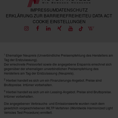
IMPRESSUM
DATENSCHUTZ
ERKLÄRUNG ZUR BARRIEREFREIHEIT
EU DATA ACT
COOKIE EINSTELLUNGEN
Ehemaliger Neupreis (Unverbindliche Preisempfehlung des Herstellers am
1
Tag der Erstzulassung).
Der errechnete Preisvorteil sowie die angegebene Ersparnis errechnet sich
gegenüber der ehemaligen unverbindlichen Preisempfehlung des
Herstellers am Tag der Erstzulassung (Neupreis).
2
Hierbei handelt es sich um ein Finanzierungs-Angebot. Preise sind
Bruttopreise. Irrtümer vorbehalten.
3
Hierbei handelt es sich um ein Leasing-Angebot. Preise sind Bruttopreise.
Irrtümer vorbehalten.
Die angegebenen Verbrauchs- und Emissionswerte wurden nach dem
gesetzlich vorgeschriebenen WLTP-Verfahren (Worldwide Harmonized Light
Vehicles Test Procedure) ermittelt.