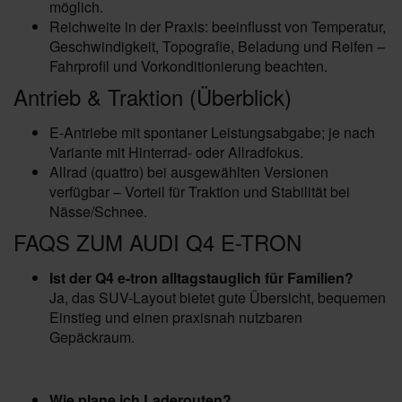
möglich.
Reichweite in der Praxis: beeinflusst von Temperatur,
Geschwindigkeit, Topografie, Beladung und Reifen –
Fahrprofil und Vorkonditionierung beachten.
Antrieb & Traktion (Überblick)
E‑Antriebe mit spontaner Leistungsabgabe; je nach
Variante mit Hinterrad- oder Allradfokus.
Allrad (quattro) bei ausgewählten Versionen
verfügbar – Vorteil für Traktion und Stabilität bei
Nässe/Schnee.
FAQS ZUM AUDI Q4 E-TRON
Ist der Q4 e-tron alltagstauglich für Familien?
Ja, das SUV-Layout bietet gute Übersicht, bequemen
Einstieg und einen praxisnah nutzbaren
Gepäckraum.
Wie plane ich Laderouten?