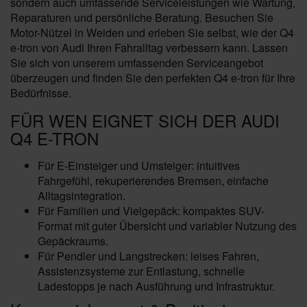
sondern auch umfassende Serviceleistungen wie Wartung,
Reparaturen und persönliche Beratung. Besuchen Sie
Motor-Nützel in Weiden und erleben Sie selbst, wie der Q4
e-tron von Audi Ihren Fahralltag verbessern kann. Lassen
Sie sich von unserem umfassenden Serviceangebot
überzeugen und finden Sie den perfekten Q4 e-tron für Ihre
Bedürfnisse.
FÜR WEN EIGNET SICH DER AUDI
Q4 E-TRON
Für E‑Einsteiger und Umsteiger: intuitives
Fahrgefühl, rekuperierendes Bremsen, einfache
Alltagsintegration.
Für Familien und Vielgepäck: kompaktes SUV-
Format mit guter Übersicht und variabler Nutzung des
Gepäckraums.
Für Pendler und Langstrecken: leises Fahren,
Assistenzsysteme zur Entlastung, schnelle
Ladestopps je nach Ausführung und Infrastruktur.