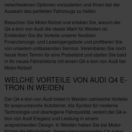
verschiedenen Optionen vorzustellen und Ihnen bei der
Auswahl des perfekten Fahrzeugs zu helfen.
Besuchen Sie Motor-Nützel und erleben Sie, warum der
Q4 e-tron von Audi die ideale Wahl für Weiden ist.
Entdecken Sie die Vorteile unserer flexiblen
Finanzierungs- und Leasingangebote und profitieren Sie
von unserem umfassenden Service. Vereinbaren Sie noch
heute Ihren Termin für eine Probefahrt und starten Sie bald
in Ihr neues Fahrerlebnis mit einem Q4 e-tron von Audi bei
Motor-Nützel!
WELCHE VORTEILE VON AUDI Q4 E-
TRON IN WEIDEN
Der Q4 e-tron von Audi bietet in Weiden zahlreiche Vorteile
für anspruchsvolle Autofahrer. Als Symbol für moderne
Technologie und überlegene Fahrqualität, vereint der Q4 e-
tron von Audi Eleganz und Leistung in einem
ansprechenden Design. In Weiden haben Sie bei Motor-
Nützel die Möglichkeit, diesen herausragenden Q4 e-tron