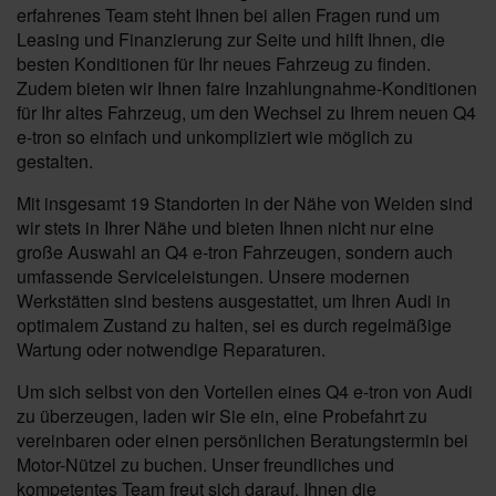
erfahrenes Team steht Ihnen bei allen Fragen rund um
Leasing und Finanzierung zur Seite und hilft Ihnen, die
besten Konditionen für Ihr neues Fahrzeug zu finden.
Zudem bieten wir Ihnen faire Inzahlungnahme-Konditionen
für Ihr altes Fahrzeug, um den Wechsel zu Ihrem neuen Q4
e-tron so einfach und unkompliziert wie möglich zu
gestalten.
Mit insgesamt 19 Standorten in der Nähe von Weiden sind
wir stets in Ihrer Nähe und bieten Ihnen nicht nur eine
große Auswahl an Q4 e-tron Fahrzeugen, sondern auch
umfassende Serviceleistungen. Unsere modernen
Werkstätten sind bestens ausgestattet, um Ihren Audi in
optimalem Zustand zu halten, sei es durch regelmäßige
Wartung oder notwendige Reparaturen.
Um sich selbst von den Vorteilen eines Q4 e-tron von Audi
zu überzeugen, laden wir Sie ein, eine Probefahrt zu
vereinbaren oder einen persönlichen Beratungstermin bei
Motor-Nützel zu buchen. Unser freundliches und
kompetentes Team freut sich darauf, Ihnen die