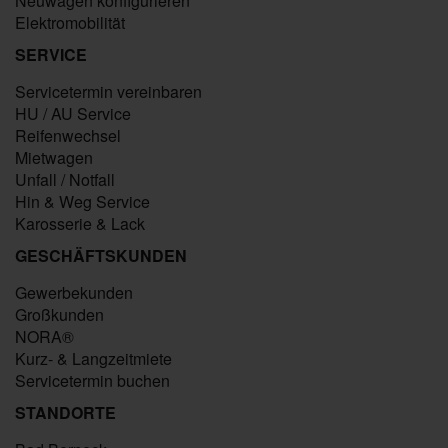
Neuwagen konfigurieren
Elektromobilität
SERVICE
Servicetermin vereinbaren
HU / AU Service
Reifenwechsel
Mietwagen
Unfall / Notfall
Hin & Weg Service
Karosserie & Lack
GESCHÄFTSKUNDEN
Gewerbekunden
Großkunden
NORA®
Kurz- & Langzeitmiete
Servicetermin buchen
STANDORTE