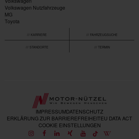
Volkswagen
Volkswagen Nutzfahrzeuge
MG
Toyota
/// KARRIERE
/// FAHRZEUGSUCHE
/// STANDORTE
/// TERMIN
IMPRESSUM
DATENSCHUTZ
ERKLÄRUNG ZUR BARRIEREFREIHEIT
EU DATA ACT
COOKIE EINSTELLUNGEN