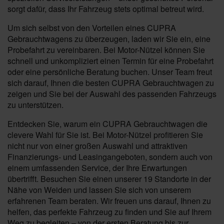
sorgt dafür, dass Ihr Fahrzeug stets optimal betreut wird.
Um sich selbst von den Vorteilen eines CUPRA
Gebrauchtwagens zu überzeugen, laden wir Sie ein, eine
Probefahrt zu vereinbaren. Bei Motor-Nützel können Sie
schnell und unkompliziert einen Termin für eine Probefahrt
oder eine persönliche Beratung buchen. Unser Team freut
sich darauf, Ihnen die besten CUPRA Gebrauchtwagen zu
zeigen und Sie bei der Auswahl des passenden Fahrzeugs
zu unterstützen.
Entdecken Sie, warum ein CUPRA Gebrauchtwagen die
clevere Wahl für Sie ist. Bei Motor-Nützel profitieren Sie
nicht nur von einer großen Auswahl und attraktiven
Finanzierungs- und Leasingangeboten, sondern auch von
einem umfassenden Service, der Ihre Erwartungen
übertrifft. Besuchen Sie einen unserer 19 Standorte in der
Nähe von Weiden und lassen Sie sich von unserem
erfahrenen Team beraten. Wir freuen uns darauf, Ihnen zu
helfen, das perfekte Fahrzeug zu finden und Sie auf Ihrem
Weg zu begleiten – von der ersten Beratung bis zur