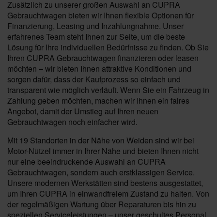
Zusätzlich zu unserer großen Auswahl an CUPRA
Gebrauchtwagen bieten wir Ihnen flexible Optionen für
Finanzierung, Leasing und Inzahlungnahme. Unser
erfahrenes Team steht Ihnen zur Seite, um die beste
Lösung für Ihre individuellen Bedürfnisse zu finden. Ob Sie
Ihren CUPRA Gebrauchtwagen finanzieren oder leasen
möchten – wir bieten Ihnen attraktive Konditionen und
sorgen dafür, dass der Kaufprozess so einfach und
transparent wie möglich verläuft. Wenn Sie ein Fahrzeug in
Zahlung geben möchten, machen wir Ihnen ein faires
Angebot, damit der Umstieg auf Ihren neuen
Gebrauchtwagen noch einfacher wird.
Mit 19 Standorten in der Nähe von Weiden sind wir bei
Motor-Nützel immer in Ihrer Nähe und bieten Ihnen nicht
nur eine beeindruckende Auswahl an CUPRA
Gebrauchtwagen, sondern auch erstklassigen Service.
Unsere modernen Werkstätten sind bestens ausgestattet,
um Ihren CUPRA in einwandfreiem Zustand zu halten. Von
der regelmäßigen Wartung über Reparaturen bis hin zu
speziellen Serviceleistungen – unser geschultes Personal