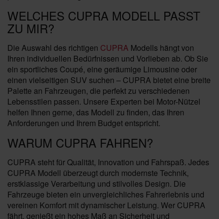
WELCHES CUPRA MODELL PASST
ZU MIR?
Die Auswahl des richtigen
CUPRA
Modells hängt von
Ihren individuellen Bedürfnissen und Vorlieben ab. Ob Sie
ein sportliches Coupé, eine geräumige Limousine oder
einen vielseitigen SUV suchen – CUPRA bietet eine breite
Palette an Fahrzeugen, die perfekt zu verschiedenen
Lebensstilen passen. Unsere Experten bei Motor-Nützel
helfen Ihnen gerne, das Modell zu finden, das Ihren
Anforderungen und Ihrem Budget entspricht.
WARUM CUPRA FAHREN?
CUPRA steht für Qualität, Innovation und Fahrspaß. Jedes
CUPRA Modell überzeugt durch modernste Technik,
erstklassige Verarbeitung und stilvolles Design. Die
Fahrzeuge bieten ein unvergleichliches Fahrerlebnis und
vereinen Komfort mit dynamischer Leistung. Wer CUPRA
fährt, genießt ein hohes Maß an Sicherheit und