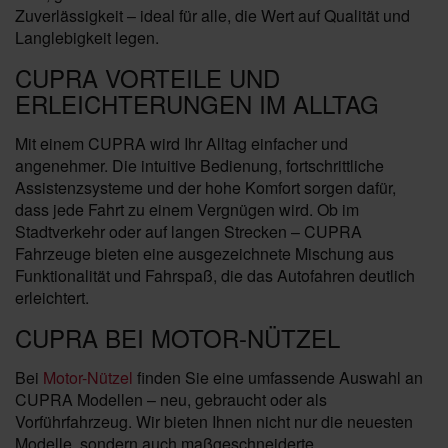
Zuverlässigkeit – ideal für alle, die Wert auf Qualität und
Langlebigkeit legen.
CUPRA VORTEILE UND
ERLEICHTERUNGEN IM ALLTAG
Mit einem CUPRA wird Ihr Alltag einfacher und
angenehmer. Die intuitive Bedienung, fortschrittliche
Assistenzsysteme und der hohe Komfort sorgen dafür,
dass jede Fahrt zu einem Vergnügen wird. Ob im
Stadtverkehr oder auf langen Strecken – CUPRA
Fahrzeuge bieten eine ausgezeichnete Mischung aus
Funktionalität und Fahrspaß, die das Autofahren deutlich
erleichtert.
CUPRA BEI MOTOR-NÜTZEL
Bei
Motor-Nützel
finden Sie eine umfassende Auswahl an
CUPRA Modellen – neu, gebraucht oder als
Vorführfahrzeug. Wir bieten Ihnen nicht nur die neuesten
Modelle, sondern auch maßgeschneiderte