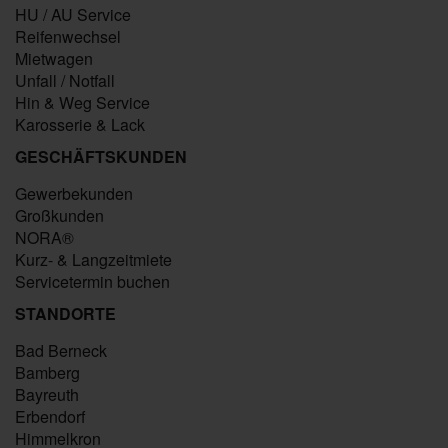
HU / AU Service
Reifenwechsel
Mietwagen
Unfall / Notfall
Hin & Weg Service
Karosserie & Lack
GESCHÄFTSKUNDEN
Gewerbekunden
Großkunden
NORA®
Kurz- & Langzeitmiete
Servicetermin buchen
STANDORTE
Bad Berneck
Bamberg
Bayreuth
Erbendorf
Himmelkron