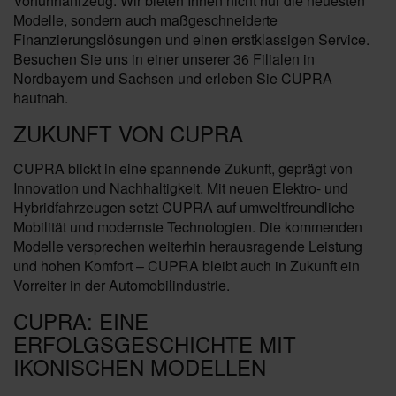
Vorführfahrzeug. Wir bieten Ihnen nicht nur die neuesten
Modelle, sondern auch maßgeschneiderte
Finanzierungslösungen und einen erstklassigen Service.
Besuchen Sie uns in einer unserer 36 Filialen in
Nordbayern und Sachsen und erleben Sie CUPRA
hautnah.
ZUKUNFT VON CUPRA
CUPRA blickt in eine spannende Zukunft, geprägt von
Innovation und Nachhaltigkeit. Mit neuen Elektro- und
Hybridfahrzeugen setzt CUPRA auf umweltfreundliche
Mobilität und modernste Technologien. Die kommenden
Modelle versprechen weiterhin herausragende Leistung
und hohen Komfort – CUPRA bleibt auch in Zukunft ein
Vorreiter in der Automobilindustrie.
CUPRA: EINE
ERFOLGSGESCHICHTE MIT
IKONISCHEN MODELLEN