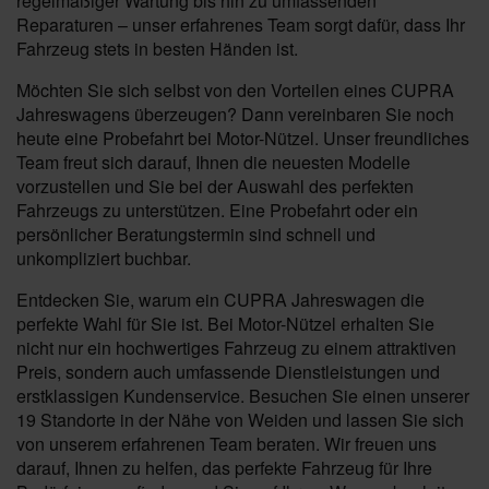
regelmäßiger Wartung bis hin zu umfassenden
Reparaturen – unser erfahrenes Team sorgt dafür, dass Ihr
Fahrzeug stets in besten Händen ist.
Möchten Sie sich selbst von den Vorteilen eines CUPRA
Jahreswagens überzeugen? Dann vereinbaren Sie noch
heute eine Probefahrt bei Motor-Nützel. Unser freundliches
Team freut sich darauf, Ihnen die neuesten Modelle
vorzustellen und Sie bei der Auswahl des perfekten
Fahrzeugs zu unterstützen. Eine Probefahrt oder ein
persönlicher Beratungstermin sind schnell und
unkompliziert buchbar.
Entdecken Sie, warum ein CUPRA Jahreswagen die
perfekte Wahl für Sie ist. Bei Motor-Nützel erhalten Sie
nicht nur ein hochwertiges Fahrzeug zu einem attraktiven
Preis, sondern auch umfassende Dienstleistungen und
erstklassigen Kundenservice. Besuchen Sie einen unserer
19 Standorte in der Nähe von Weiden und lassen Sie sich
von unserem erfahrenen Team beraten. Wir freuen uns
darauf, Ihnen zu helfen, das perfekte Fahrzeug für Ihre