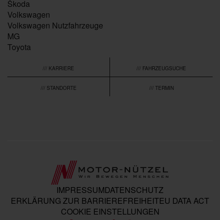
Škoda
Volkswagen
Volkswagen Nutzfahrzeuge
MG
Toyota
/// KARRIERE
/// FAHRZEUGSUCHE
/// STANDORTE
/// TERMIN
IMPRESSUM
DATENSCHUTZ
ERKLÄRUNG ZUR BARRIEREFREIHEIT
EU DATA ACT
COOKIE EINSTELLUNGEN