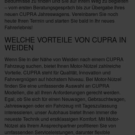
Bedürfnisse zu finden und Sie auf Ihrem Weg zu begleiten
– vom ersten Beratungsgespräch bis zur Übergabe Ihres
neuen CUPRA Jahreswagens. Vereinbaren Sie noch
heute Ihren Termin und starten Sie bald in Ihr neues
Fahrerlebnis!
WELCHE VORTEILE VON CUPRA IN
WEIDEN
Wenn Sie in der Nähe von Weiden nach einem CUPRA
Fahrzeug suchen, bietet Ihnen Motor-Nützel zahlreiche
Vorteile. CUPRA steht für Qualität, Innovation und
Fahrvergnügen auf höchstem Niveau. Bei Motor-Nützel
finden Sie eine umfassende Auswahl an CUPRA
Modellen, die all Ihren Anforderungen gerecht werden.
Egal, ob Sie sich für einen Neuwagen, Gebrauchtwagen,
Jahreswagen oder ein Fahrzeug mit Tageszulassung
interessieren, unser Autohaus bietet Ihnen immer die
neueste Technik und erstklassigen Komfort. Mit Motor-
Nützel als Ihrem Ansprechpartner profitieren Sie von
umfassenden Serviceleistungen, darunter flexible