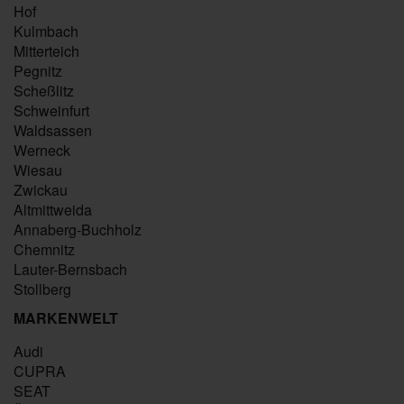
Hof
Kulmbach
Mitterteich
Pegnitz
Scheßlitz
Schweinfurt
Waldsassen
Werneck
Wiesau
Zwickau
Altmittweida
Annaberg-Buchholz
Chemnitz
Lauter-Bernsbach
Stollberg
MARKENWELT
Audi
CUPRA
SEAT