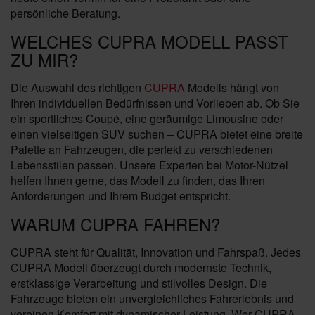
persönliche Beratung.
WELCHES CUPRA MODELL PASST
ZU MIR?
Die Auswahl des richtigen
CUPRA
Modells hängt von
Ihren individuellen Bedürfnissen und Vorlieben ab. Ob Sie
ein sportliches Coupé, eine geräumige Limousine oder
einen vielseitigen SUV suchen – CUPRA bietet eine breite
Palette an Fahrzeugen, die perfekt zu verschiedenen
Lebensstilen passen. Unsere Experten bei Motor-Nützel
helfen Ihnen gerne, das Modell zu finden, das Ihren
Anforderungen und Ihrem Budget entspricht.
WARUM CUPRA FAHREN?
CUPRA steht für Qualität, Innovation und Fahrspaß. Jedes
CUPRA Modell überzeugt durch modernste Technik,
erstklassige Verarbeitung und stilvolles Design. Die
Fahrzeuge bieten ein unvergleichliches Fahrerlebnis und
vereinen Komfort mit dynamischer Leistung. Wer CUPRA