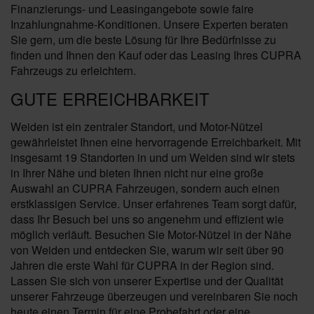
Finanzierungs- und Leasingangebote sowie faire
Inzahlungnahme-Konditionen. Unsere Experten beraten
Sie gern, um die beste Lösung für Ihre Bedürfnisse zu
finden und Ihnen den Kauf oder das Leasing Ihres CUPRA
Fahrzeugs zu erleichtern.
GUTE ERREICHBARKEIT
Weiden ist ein zentraler Standort, und Motor-Nützel
gewährleistet Ihnen eine hervorragende Erreichbarkeit. Mit
insgesamt 19 Standorten in und um Weiden sind wir stets
in Ihrer Nähe und bieten Ihnen nicht nur eine große
Auswahl an CUPRA Fahrzeugen, sondern auch einen
erstklassigen Service. Unser erfahrenes Team sorgt dafür,
dass Ihr Besuch bei uns so angenehm und effizient wie
möglich verläuft. Besuchen Sie Motor-Nützel in der Nähe
von Weiden und entdecken Sie, warum wir seit über 90
Jahren die erste Wahl für CUPRA in der Region sind.
Lassen Sie sich von unserer Expertise und der Qualität
unserer Fahrzeuge überzeugen und vereinbaren Sie noch
heute einen Termin für eine Probefahrt oder eine