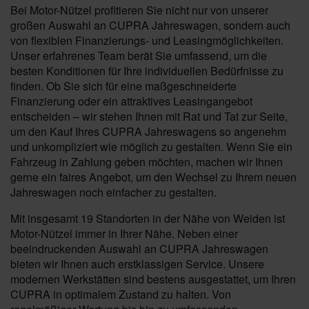
Bei Motor-Nützel profitieren Sie nicht nur von unserer
großen Auswahl an CUPRA Jahreswagen, sondern auch
von flexiblen Finanzierungs- und Leasingmöglichkeiten.
Unser erfahrenes Team berät Sie umfassend, um die
besten Konditionen für Ihre individuellen Bedürfnisse zu
finden. Ob Sie sich für eine maßgeschneiderte
Finanzierung oder ein attraktives Leasingangebot
entscheiden – wir stehen Ihnen mit Rat und Tat zur Seite,
um den Kauf Ihres CUPRA Jahreswagens so angenehm
und unkompliziert wie möglich zu gestalten. Wenn Sie ein
Fahrzeug in Zahlung geben möchten, machen wir Ihnen
gerne ein faires Angebot, um den Wechsel zu Ihrem neuen
Jahreswagen noch einfacher zu gestalten.
Mit insgesamt 19 Standorten in der Nähe von Weiden ist
Motor-Nützel immer in Ihrer Nähe. Neben einer
beeindruckenden Auswahl an CUPRA Jahreswagen
bieten wir Ihnen auch erstklassigen Service. Unsere
modernen Werkstätten sind bestens ausgestattet, um Ihren
CUPRA in optimalem Zustand zu halten. Von