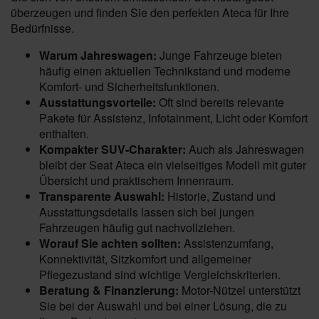
überzeugen und finden Sie den perfekten Ateca für Ihre
Bedürfnisse.
Warum Jahreswagen:
Junge Fahrzeuge bieten
häufig einen aktuellen Technikstand und moderne
Komfort- und Sicherheitsfunktionen.
Ausstattungsvorteile:
Oft sind bereits relevante
Pakete für Assistenz, Infotainment, Licht oder Komfort
enthalten.
Kompakter SUV-Charakter:
Auch als Jahreswagen
bleibt der Seat Ateca ein vielseitiges Modell mit guter
Übersicht und praktischem Innenraum.
Transparente Auswahl:
Historie, Zustand und
Ausstattungsdetails lassen sich bei jungen
Fahrzeugen häufig gut nachvollziehen.
Worauf Sie achten sollten:
Assistenzumfang,
Konnektivität, Sitzkomfort und allgemeiner
Pflegezustand sind wichtige Vergleichskriterien.
Beratung & Finanzierung:
Motor-Nützel unterstützt
Sie bei der Auswahl und bei einer Lösung, die zu