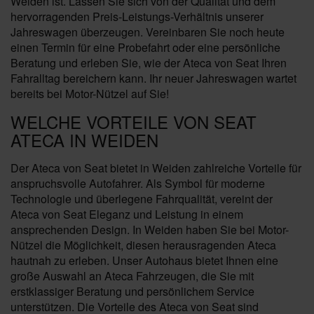
Weiden ist. Lassen Sie sich von der Qualität und dem
hervorragenden Preis-Leistungs-Verhältnis unserer
Jahreswagen überzeugen. Vereinbaren Sie noch heute
einen Termin für eine Probefahrt oder eine persönliche
Beratung und erleben Sie, wie der Ateca von Seat Ihren
Fahralltag bereichern kann. Ihr neuer Jahreswagen wartet
bereits bei Motor-Nützel auf Sie!
WELCHE VORTEILE VON SEAT
ATECA IN WEIDEN
Der Ateca von Seat bietet in Weiden zahlreiche Vorteile für
anspruchsvolle Autofahrer. Als Symbol für moderne
Technologie und überlegene Fahrqualität, vereint der
Ateca von Seat Eleganz und Leistung in einem
ansprechenden Design. In Weiden haben Sie bei Motor-
Nützel die Möglichkeit, diesen herausragenden Ateca
hautnah zu erleben. Unser Autohaus bietet Ihnen eine
große Auswahl an Ateca Fahrzeugen, die Sie mit
erstklassiger Beratung und persönlichem Service
unterstützen. Die Vorteile des Ateca von Seat sind