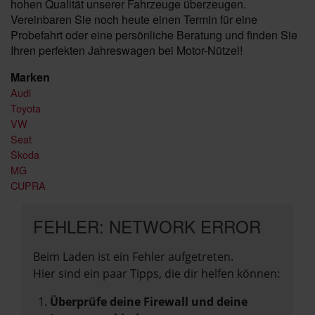
hohen Qualität unserer Fahrzeuge überzeugen.
Vereinbaren Sie noch heute einen Termin für eine
Probefahrt oder eine persönliche Beratung und finden Sie
Ihren perfekten Jahreswagen bei Motor-Nützel!
Marken
Audi
Toyota
VW
Seat
Škoda
MG
CUPRA
FEHLER: NETWORK ERROR
Beim Laden ist ein Fehler aufgetreten.
Hier sind ein paar Tipps, die dir helfen können:
Überprüfe deine Firewall und deine