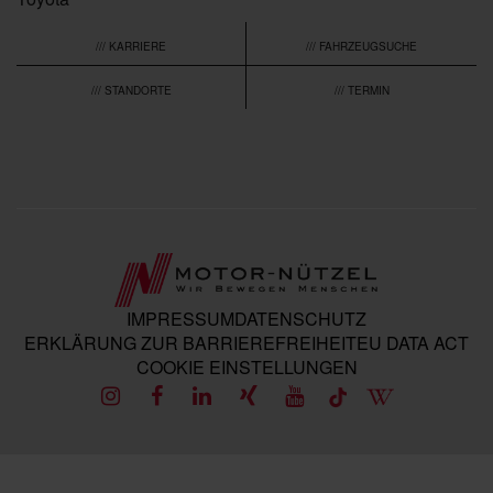
/// KARRIERE
/// FAHRZEUGSUCHE
/// STANDORTE
/// TERMIN
IMPRESSUM
DATENSCHUTZ
ERKLÄRUNG ZUR BARRIEREFREIHEIT
EU DATA ACT
COOKIE EINSTELLUNGEN