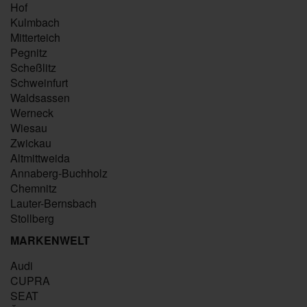
Hof
Kulmbach
Mitterteich
Pegnitz
Scheßlitz
Schweinfurt
Waldsassen
Werneck
Wiesau
Zwickau
Altmittweida
Annaberg-Buchholz
Chemnitz
Lauter-Bernsbach
Stollberg
MARKENWELT
Audi
CUPRA
SEAT