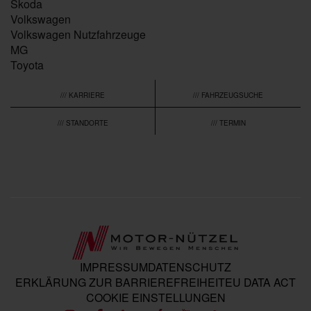
Škoda
Volkswagen
Volkswagen Nutzfahrzeuge
MG
Toyota
/// KARRIERE
/// FAHRZEUGSUCHE
/// STANDORTE
/// TERMIN
IMPRESSUM
DATENSCHUTZ
ERKLÄRUNG ZUR BARRIEREFREIHEIT
EU DATA ACT
COOKIE EINSTELLUNGEN