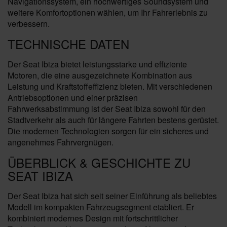
Navigationssystem, ein hochwertiges Soundsystem und
weitere Komfortoptionen wählen, um Ihr Fahrerlebnis zu
verbessern.
TECHNISCHE DATEN
Der Seat Ibiza bietet leistungsstarke und effiziente
Motoren, die eine ausgezeichnete Kombination aus
Leistung und Kraftstoffeffizienz bieten. Mit verschiedenen
Antriebsoptionen und einer präzisen
Fahrwerksabstimmung ist der Seat Ibiza sowohl für den
Stadtverkehr als auch für längere Fahrten bestens gerüstet.
Die modernen Technologien sorgen für ein sicheres und
angenehmes Fahrvergnügen.
ÜBERBLICK & GESCHICHTE ZU
SEAT IBIZA
Der Seat Ibiza hat sich seit seiner Einführung als beliebtes
Modell im kompakten Fahrzeugsegment etabliert. Er
kombiniert modernes Design mit fortschrittlicher