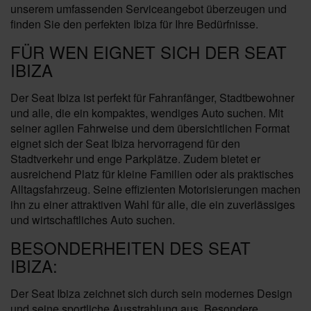
unserem umfassenden Serviceangebot überzeugen und
finden Sie den perfekten Ibiza für Ihre Bedürfnisse.
FÜR WEN EIGNET SICH DER SEAT
IBIZA
Der Seat Ibiza ist perfekt für Fahranfänger, Stadtbewohner
und alle, die ein kompaktes, wendiges Auto suchen. Mit
seiner agilen Fahrweise und dem übersichtlichen Format
eignet sich der Seat Ibiza hervorragend für den
Stadtverkehr und enge Parkplätze. Zudem bietet er
ausreichend Platz für kleine Familien oder als praktisches
Alltagsfahrzeug. Seine effizienten Motorisierungen machen
ihn zu einer attraktiven Wahl für alle, die ein zuverlässiges
und wirtschaftliches Auto suchen.
BESONDERHEITEN DES SEAT
IBIZA:
Der Seat Ibiza zeichnet sich durch sein modernes Design
und seine sportliche Ausstrahlung aus. Besondere