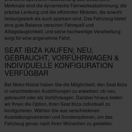
Merkmale sind die dynamische Fahrwerksabstimmung, die
präzise Lenkung und die effizienten Motoren, die sowohl
leistungsstark als auch sparsam sind. Das Fahrzeug bietet
eine gute Balance zwischen Fahrspaß und
Alltagstauglichkeit, und seine hochwertige Verarbeitung
sorgt für eine angenehme Fahrt.
SEAT IBIZA KAUFEN: NEU,
GEBRAUCHT, VORFÜHRWAGEN &
INDIVIDUELLE KONFIGURATION
VERFÜGBAR
Bei Motor-Nützel haben Sie die Möglichkeit, den Seat Ibiza
in verschiedenen Ausführungen zu erwerben: ob neu,
gebraucht oder als Vorführwagen. Darüber hinaus bieten
wir Ihnen die Option, Ihren Seat Ibiza individuell zu
konfigurieren. Wählen Sie aus verschiedenen
Ausstattungsvarianten und Sonderoptionen, um das
Fahrzeug genau nach Ihren Wünschen zu gestalten.