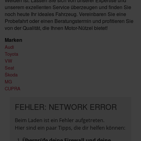
Weiden ist. Lassen Sie sich von unserer Expertise und
unserem exzellenten Service überzeugen und finden Sie
noch heute Ihr ideales Fahrzeug. Vereinbaren Sie eine
Probefahrt oder einen Beratungstermin und profitieren Sie
von der Qualität, die Ihnen Motor-Nützel bietet!
Marken
Audi
Toyota
VW
Seat
Škoda
MG
CUPRA
FEHLER: NETWORK ERROR
Beim Laden ist ein Fehler aufgetreten.
Hier sind ein paar Tipps, die dir helfen können:
Überprüfe deine Firewall und deine