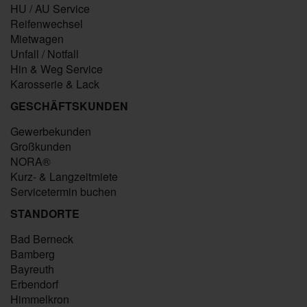
HU / AU Service
Reifenwechsel
Mietwagen
Unfall / Notfall
Hin & Weg Service
Karosserie & Lack
GESCHÄFTSKUNDEN
Gewerbekunden
Großkunden
NORA®
Kurz- & Langzeitmiete
Servicetermin buchen
STANDORTE
Bad Berneck
Bamberg
Bayreuth
Erbendorf
Himmelkron