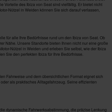
orteile des Ibiza von Seat sind vielfältig. Er bietet nicht
tor-Nützel in Weiden können Sie sich darauf verlassen,
le für alle Ihre Bedürfnisse rund um den Ibiza von Seat. Ob
er Nähe. Unsere Standorte bieten Ihnen nicht nur eine große
or-Nützel in Weiden und erleben Sie selbst, wie der Ibiza
 Sie den perfekten Ibiza für Ihre Bedürfnisse.
gilen Fahrweise und dem übersichtlichen Format eignet sich
oder als praktisches Alltagsfahrzeug. Seine effizienten
d die dynamische Fahrwerksabstimmung, die präzise Lenkung