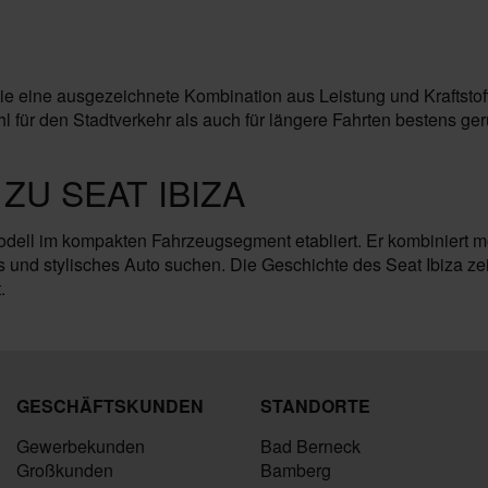
, die eine ausgezeichnete Kombination aus Leistung und Kraftsto
l für den Stadtverkehr als auch für längere Fahrten bestens ge
ZU SEAT IBIZA
Modell im kompakten Fahrzeugsegment etabliert. Er kombiniert mo
iges und stylisches Auto suchen. Die Geschichte des Seat Ibiza z
.
GESCHÄFTSKUNDEN
STANDORTE
Gewerbekunden
Bad Berneck
Großkunden
Bamberg