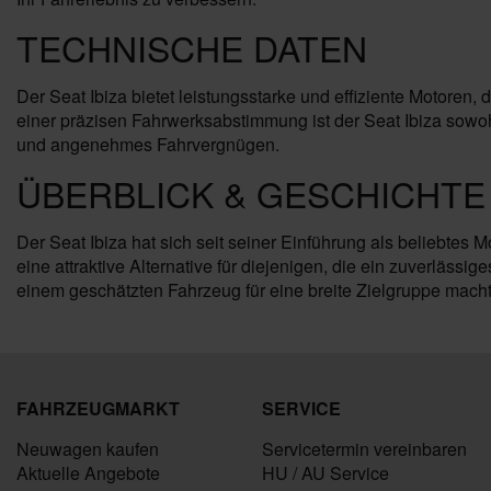
TECHNISCHE DATEN
Der Seat Ibiza bietet leistungsstarke und effiziente Motoren
einer präzisen Fahrwerksabstimmung ist der Seat Ibiza sowoh
und angenehmes Fahrvergnügen.
ÜBERBLICK & GESCHICHTE 
Der Seat Ibiza hat sich seit seiner Einführung als beliebtes 
eine attraktive Alternative für diejenigen, die ein zuverläss
einem geschätzten Fahrzeug für eine breite Zielgruppe macht
FAHRZEUGMARKT
SERVICE
Neuwagen kaufen
Servicetermin vereinbaren
Aktuelle Angebote
HU / AU Service