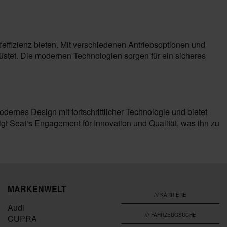
ffeffizienz bieten. Mit verschiedenen Antriebsoptionen und
rüstet. Die modernen Technologien sorgen für ein sicheres
dernes Design mit fortschrittlicher Technologie und bietet
eigt Seat‘s Engagement für Innovation und Qualität, was ihn zu
MARKENWELT
/// KARRIERE
Audi
/// FAHRZEUGSUCHE
CUPRA