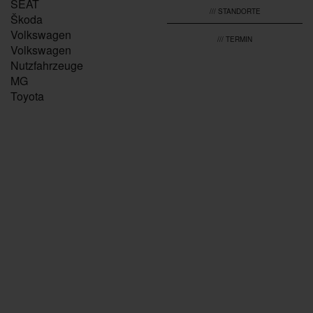
SEAT
/// STANDORTE
Škoda
Volkswagen
/// TERMIN
Volkswagen
Nutzfahrzeuge
MG
Toyota