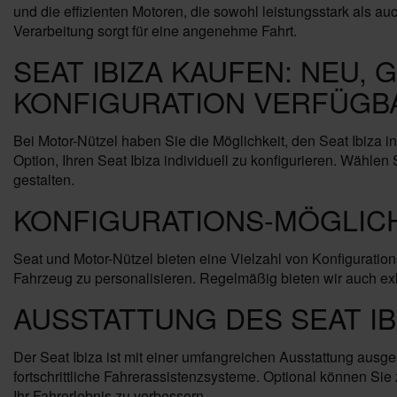
und die effizienten Motoren, die sowohl leistungsstark als 
Verarbeitung sorgt für eine angenehme Fahrt.
SEAT IBIZA KAUFEN: NEU,
KONFIGURATION VERFÜGB
Bei Motor-Nützel haben Sie die Möglichkeit, den Seat Ibiza 
Option, Ihren Seat Ibiza individuell zu konfigurieren. Wäh
gestalten.
KONFIGURATIONS-MÖGLIC
Seat und Motor-Nützel bieten eine Vielzahl von Konfigurati
Fahrzeug zu personalisieren. Regelmäßig bieten wir auch e
AUSSTATTUNG DES SEAT IB
Der Seat Ibiza ist mit einer umfangreichen Ausstattung ausg
fortschrittliche Fahrerassistenzsysteme. Optional können S
Ihr Fahrerlebnis zu verbessern.