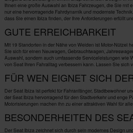
Ihnen eine große Auswahl an Ibiza Fahrzeugen, die Sie mit ers
nur eine hervorragende Fahrdynamik und modernste Technik, 
dass Sie einen Ibiza finden, der Ihre Anforderungen erfüllt und
GUTE ERREICHBARKEIT
Mit 19 Standorten in der Nähe von Weiden ist Motor-Nützel he
Sie sich für einen Neuwagen, Gebrauchtwagen, Jahreswagen o
Auswahl, sondern auch umfassende Serviceleistungen wie War
von Seat Ihren Fahralltag verbessern kann. Lassen Sie sich
FÜR WEN EIGNET SICH DER
Der Seat Ibiza ist perfekt für Fahranfänger, Stadtbewohner u
der Seat Ibiza hervorragend für den Stadtverkehr und enge Par
Motorisierungen machen ihn zu einer attraktiven Wahl für alle
BESONDERHEITEN DES SEAT
Der Seat Ibiza zeichnet sich durch sein modernes Design u