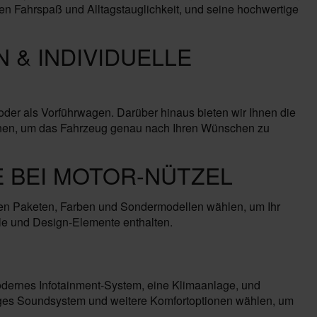
hen Fahrspaß und Alltagstauglichkeit, und seine hochwertige
 & INDIVIDUELLE
oder als Vorführwagen. Darüber hinaus bieten wir Ihnen die
tionen, um das Fahrzeug genau nach Ihren Wünschen zu
 BEI MOTOR-NÜTZEL
enen Paketen, Farben und Sondermodellen wählen, um Ihr
le und Design-Elemente enthalten.
modernes Infotainment-System, eine Klimaanlage, und
rtiges Soundsystem und weitere Komfortoptionen wählen, um