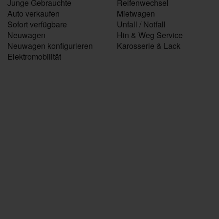
Junge Gebrauchte
Reifenwechsel
Auto verkaufen
Mietwagen
Sofort verfügbare
Unfall / Notfall
Neuwagen
Hin & Weg Service
Neuwagen konfigurieren
Karosserie & Lack
Elektromobilität